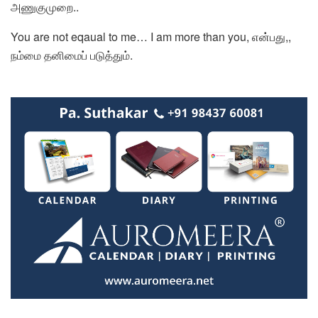
அணுகுமுறை..
You are not eqaual to me… I am more than you, என்பது,,
நம்மை தனிமைப் படுத்தும்.