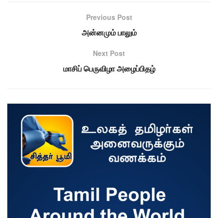
Previous Post
அன்னமும் பாலும்
Next Post
மாசிப் பெருவிழா அழைப்பிதழ்