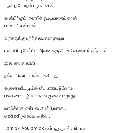
..நன்றியோடும் பழகினேன்.
அன்பிற்கும்..நன்றிக்கும்..மரணம் தான்
பரிசா..” என்றான்
அரசருக்கு புரிந்தது..தன் தவறு
மன்னிப்பு கேட்டு ..அவனுக்கு அரசு வேலையும் தந்தான்
இது கதை தான்
நல்ல விஷயம் உள்ளடக்கியது..
அனைவரிடமும்அன்பு பாராட்டுவோம்
பகைமை..பழி வாங்கல் குணம் மறந்து..
வாழ்க்கை என்பது அன்பிற்காக..
கண்ணீருக்காக அல்ல..
I am ok, you are ok என்பது தான் சரியான