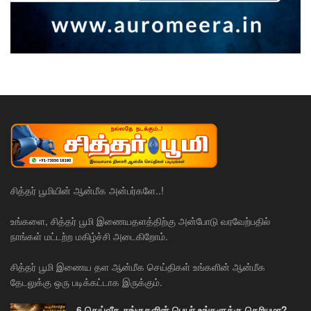
சித்தர் பூமியின் ஆன்மீக அன்பர்களே..!
உங்களை, சித்தர் பூமி இணையதளத்திற்கு அன்போடு வரவேற்பதில்
நாங்கள் மட்டற்ற மகிழ்ச்சி அடைகிறோம்.
சித்தர் பூமி இணைய தள ஆன்மீக செய்திகள் உங்களின் ஆன்மீக
தேடலுக்கு ஒரு படிக்கட்டாக இருக்கும்.
6 தெய்வீக சங்குகளின் பெயர் உங்களுக்கு தெரியுமா?