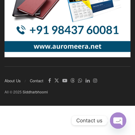
About Us
Contact
All © 2025
Siddharbhoomi
Contact us
Open