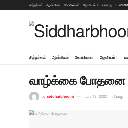
சித்தர்கள்
ஆன்மிகம்
கோயில்கள்
ஜோசியம்
வரலாறு
Youtu
சித்தர்கள்
ஆன்மிகம்
கோயில்கள்
ஜோசியம்
வ
வாழ்க்கை போதனை
by
siddharbhoomi
July 13, 2023
in
பொது