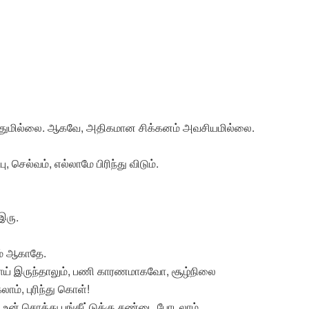
ோவதுமில்லை. ஆகவே, அதிகமான சிக்கனம் அவசியமில்லை.
ட்பு, செல்வம், எல்லாமே பிரிந்து விடும்.
இரு.
ம் ஆகாதே.
மாய் இருந்தாலும், பணி காரணமாகவோ, சூழ்நிலை
், புரிந்து கொள்!
ன் சொத்து பங்கீட்டுக்கு சண்டை போடலாம்.