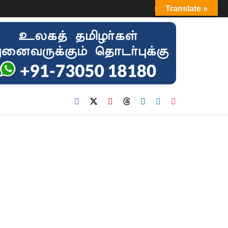
Login
Translate »