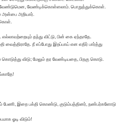
ாக வேண்டுமென, வேண்டிக்கொள்ளலாம். பொறுத்துக்கொள்.
ம் அன்பை அறியார்.
 கொள்.
லாவற்றையும் தந்து விட்டு, பின் கை ஏந்தாதே.
தி வைத்திராதே. நீ எப்போது இறப்பாய் என எதிர் பார்த்து
 கொடுத்து விடு; மேலும் தர வேண்டியதை, பிறகு கொடு.
ங்காதே!
லம் பேணி, இறை பக்தி கொண்டு, குடும்பத்தினர், நண்பர்களோடு
லபமாக ஓடி விடும்!