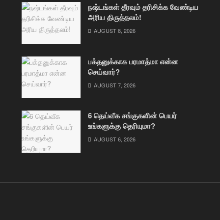
நஷ்டங்கள் தீரவும் தரிசிக்க வேண்டிய
அரிய திருத்தலம்!
AUGUST 8, 2026
பக்தனுக்காக பரமாத்மா என்ன
செய்வார்?
AUGUST 7, 2026
6 தெய்வீக சங்குகளின் பெயர்
உங்களுக்கு தெரியுமா?
AUGUST 6, 2026