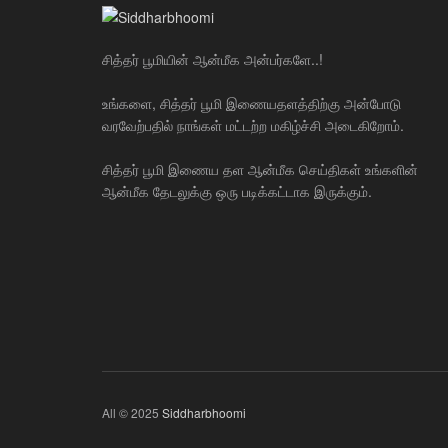
சித்தர் பூமியின் ஆன்மீக அன்பர்களே..!
உங்களை, சித்தர் பூமி இணையதளத்திற்கு அன்போடு
வரவேற்பதில் நாங்கள் மட்டற்ற மகிழ்ச்சி அடைகிறோம்.
சித்தர் பூமி இணைய தள ஆன்மீக செய்திகள் உங்களின்
ஆன்மீக தேடலுக்கு ஒரு படிக்கட்டாக இருக்கும்.
All © 2025
Siddharbhoomi