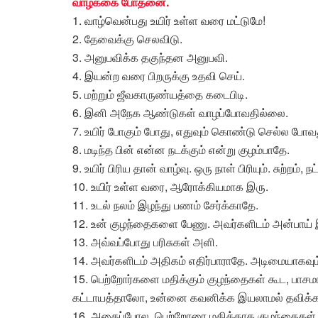
வாழ்க்கை போதனை.
1. வாழ்வென்பது உயிர் உள்ள வரை மட்டுமே!
2. தேவைக்கு செலவிடு.
3. அனுபவிக்க தகுந்தன அனுபவி.
4. இயன்ற வரை பிறருக்கு உதவி செய்.
5. மற்றும் ஜீவகாருண்யத்தை கடைபிடி.
6. இனி அநேக ஆண்டுகள் வாழப்போவதில்லை.
7. உயிர் போகும் போது, எதுவும் கொண்டு செல்ல ப
8. மடிந்த பின் என்ன நடக்கும் என்று குழம்பாதே.
9. உயிர் பிரிய தான் வாழ்வு. ஒரு நாள் பிரியும். சுற்றம், ந
10. உயிர் உள்ள வரை, ஆரோக்கியமாக இரு.
11. உடல் நலம் இழந்து பணம் சேர்க்காதே.
12. உன் குழந்தைகளை பேணு. அவர்களிடம் அன்பாய் 
13. அவ்வப்போது பரிசுகள் அளி.
14. அவர்களிடம் அதிகம் எதிர்பாராதே. அடிமையாகவு
15. பெற்றோர்களை மதிக்கும் குழந்தைகள் கூட, பாச
கட்டாயத்தாலோ, உன்னை கவனிக்க இயலாமல் தவிக்கலாம
16. அதைப்போல, பெற்றோரை மதிக்காத குழந்தைகள், உ