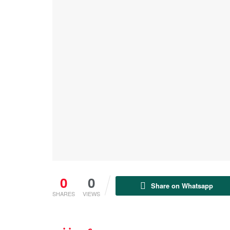
0
0
Share on Whatsapp
SHARES
VIEWS