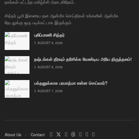
நாங்கள் மட்டற்ற மகிழ்ச்சி அடைகிறோம்.
சித்தர் பூமி இணைய தள ஆன்மீக செய்திகள் உங்களின் ஆன்மீக
தேடலுக்கு ஒரு படிக்கட்டாக இருக்கும்.
புலிப்பாணி சித்தர்
AUGUST 9, 2026
நஷ்டங்கள் தீரவும் தரிசிக்க வேண்டிய அரிய திருத்தலம்!
AUGUST 8, 2026
பக்தனுக்காக பரமாத்மா என்ன செய்வார்?
AUGUST 7, 2026
About Us
Contact