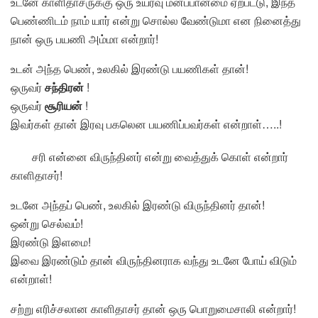
உடனே காளிதாசருக்கு ஒரு உயர்வு மனப்பான்மை ஏற்பட்டு, இந்த
பெண்ணிடம் நாம் யார் என்று சொல்ல வேண்டுமா என நினைத்து
நான் ஒரு பயணி அம்மா என்றார்!
உடன் அந்த பெண், உலகில் இரண்டு பயணிகள் தான்!
ஒருவர்
சந்திரன்
!
ஒருவர்
சூரியன்
!
இவர்கள் தான் இரவு பகலென பயணிப்பவர்கள் என்றாள்…..!
சரி என்னை விருந்தினர் என்று வைத்துக் கொள் என்றார்
காளிதாசர்!
உடனே அந்தப் பெண், உலகில் இரண்டு விருந்தினர் தான்!
ஒன்று செல்வம்!
இரண்டு இளமை!
இவை இரண்டும் தான் விருந்தினராக வந்து உடனே போய் விடும்
என்றாள்!
சற்று எரிச்சலான காளிதாசர் தான் ஒரு பொறுமைசாலி என்றார்!