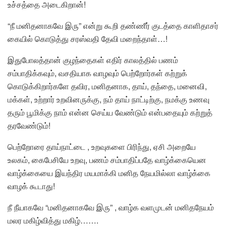
உச்சத்தை அடைகிறான்!
“நீ மனிதனாகவே இரு” என்று கூறி தண்ணீர் குடத்தை காளிதாசர்
கையில் கொடுத்து சரஸ்வதி தேவி மறைந்தாள்…!
இதுபோலத்தான் குழந்தைகள் எதிர் காலத்தில் பணம்
சம்பாதிக்கவும், வசதியாக வாழவும் பெற்றோர்கள் கற்றுக்
கொடுக்கிறார்களே தவிர, மனிதனாக, தாய், தந்தை, மனைவி,
மக்கள், உற்றார் உறவினருக்கு, நம் தாய் நாட்டிற்கு, நமக்கு உணவு
தரும் பூமிக்கு நாம் என்ன செய்ய வேண்டும் என்பதையும் கற்றுத்
தரவேண்டும்!
பெற்றோரை தாய்நாட்டை , உறவுகளை பிரிந்து, ஏசி அறையே
உலகம், கைபேசியே உறவு, பணம் சம்பாதிப்பதே வாழ்க்கையென
வாழ்க்கையை இயந்திர மயமாக்கி மனித நேயமில்லா வாழ்க்கை
வாழக் கூடாது!
நீ நீயாகவே “மனிதனாகவே இரு” , வாழ்க வளமுடன் மனிதநேயம்
மலர மகிழ்வித்து மகிழ்…….