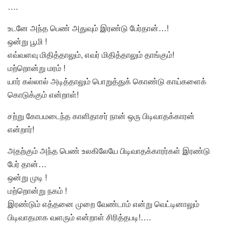
….
உடனே அந்த பெண் அதுவும் இரண்டு பேர்தான்…!
ஒன்று பூமி !
எவ்வளவு மிதித்தாலும், எவர் மிதித்தாலும் தாங்கும்!
மற்றொன்று மரம் !
யார் கல்லால் அடித்தாலும் பொறுத்துக் கொண்டு காய்களைக்
கொடுக்கும் என்றாள்!
சற்று கோபமடைந்த காளிதாசர் நான் ஒரு பிடிவாதக்காரன்
என்றார்!
அதற்கும் அந்த பெண் உலகிலேயே பிடிவாதக்காரர்கள் இரண்டு
பேர் தான்…
ஒன்று முடி !
மற்றொன்று நகம் !
இரண்டும் எத்தனை முறை வேண்டாம் என்று வெட்டினாலும்
பிடிவாதமாக வளரும் என்றாள் சிரித்தபடி!….