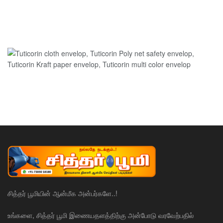
சித்தர் பூமியின் ஆன்மீக அன்பர்களே..!
உங்களை, சித்தர் பூமி இணையதளத்திற்கு அன்போடு வரவேற்பதில்