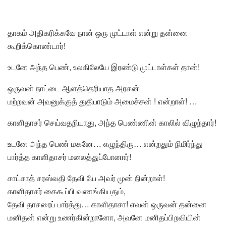
தாகம் அதிகரிக்கவே நான் ஒரு முட்டாள் என்று தன்னை
கூறிக்கொண்டார்!
உடனே அந்த பெண், உலகிலேயே இரண்டு முட்டாள்கள் தான்!
ஒருவன் நாட்டை ஆளத்தெரியாத அரசன்
மற்றவன் அவனுக்குத் துதிபாடும் அமைச்சன் ! என்றாள்! …
காளிதாசர் செய்வதறியாது, அந்த பெண்ணின் காலில் விழுந்தார்!
உடனே அந்த பெண் மகனே… எழுந்திரு… என்றதும் நிமிர்ந்து
பார்த்த காளிதாசர் மலைத்துப்போனார்!
சாட்சாத் சரஸ்வதி தேவி யே அவர் முன் நின்றாள்!
காளிதாசர் கைகூப்பி வணங்கியதும்,
தேவி தாசரைப் பார்த்து… காளிதாசா! எவன் ஒருவன் தன்னை
மனிதன் என்று உணர்கின்றானோ, அவனே மனிதப்பிறவியின்