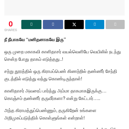
0
SHARES
நீ நீயாகவே “மனிதனாகவே இரு”
ஒரு முறை மகாகவி காளிதாசர் வயல்வெளியே வெயிலில் நடந்து
சென்ற போது தாகம் எடுத்தது..!
சற்று தூரத்தில் ஒரு கிராமப்பெண் கிணற்றில் தண்ணீர் சேந்தி
குடத்தில் எடுத்து வந்து கொண்டிருந்தாள்!
காளிதாசர் அவரைப் பார்த்து அம்மா தாகமாகஇருக்கு…
கொஞ்சம் தண்ணீர் தருவீர்களா? என்று கேட்டார்…..
அந்த கிராமத்துப்பெண்ணும், தருகிறேன் உங்களை
அறிமுகப்படுத்திக் கொள்ளுங்கள் என்றாள்!