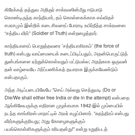
கிரேக்கத் தத்துவ அறிஞர் சாக்ரடீஸின்மீது ஈடுபாடு
கொண்டிருந்த காந்தியார், தம் கொள்கைக்காக எவ்விதச்
சமரசமும் இன்றிக் கடைசிவரைப் போராடி உயிர்நீத்த சாக்ரடீஸை
“சத்திய வீரர்” (Soldier of Truth) என்றழைத்தார்.
காந்தியாரைப் பொறுத்தவரை ’சத்தியாகிரகம்’ (the force of
truth) என்பது வாய்மையைக் கடைப்பிடிப்பதும், அதன்பொருட்டுத்
துன்பங்களை ஏற்றுக்கொள்வதும் மட்டுமல்ல; அதற்காக ஒருவன்
தன் வாழ்வையே அர்ப்பணிக்கத் தயாராக இருக்கவேண்டும்
என்பதாகும்.
அந்த அடிப்படையிலேயே ”செய் அல்லது செத்துமடி (Do or
Die/We shall either free India or die in the attempt) என்பதை
ஆங்கிலேயருக்கு எதிரான முழக்கமாக 1942-இல் மும்பையில்
நடந்த காங்கிரஸ் மாநாட்டில் அவர் எழுப்பினார். ”சுதந்திரம் என்பது
வீரர்களுக்குரியது; அது கோழைகளுக்கும்
பயங்கொள்ளிகளுக்கும் உரியதன்று!” என்று உறுதிபடத்