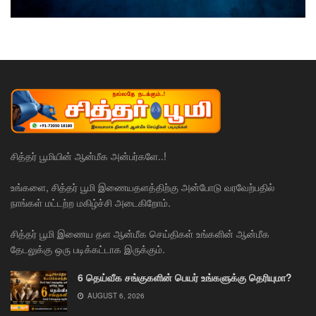
சித்தர் பூமியின் ஆன்மீக அன்பர்களே..!
உங்களை, சித்தர் பூமி இணையதளத்திற்கு அன்போடு வரவேற்பதில்
நாங்கள் மட்டற்ற மகிழ்ச்சி அடைகிறோம்.
சித்தர் பூமி இணைய தள ஆன்மீக செய்திகள் உங்களின் ஆன்மீக
தேடலுக்கு ஒரு படிக்கட்டாக இருக்கும்.
6 தெய்வீக சங்குகளின் பெயர் உங்களுக்கு தெரியுமா?
AUGUST 6, 2026