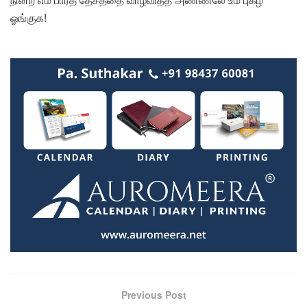
ஓங்குக!
Previous Post