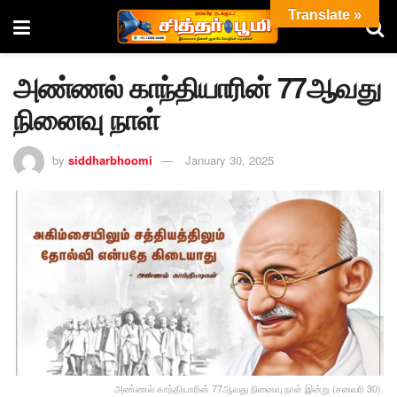
Translate »
அண்ணல் காந்தியாரின் 77ஆவது
நினைவு நாள்
by
siddharbhoomi
January 30, 2025
அண்ணல் காந்தியாரின் 77ஆவது நினைவு நாள் இன்று (சனவரி 30).