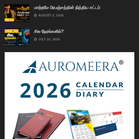
மாற்றமே பிரபஞ்சத்தின் நித்திய சட்டம்
AUGUST 5, 2026
சில நேரங்களில்?
JULY 20, 2026