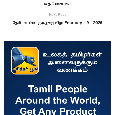
தை அமாவாசை
Next Post
தேவி மாயம்மா குருபூஜை விழா February – 9 – 2025