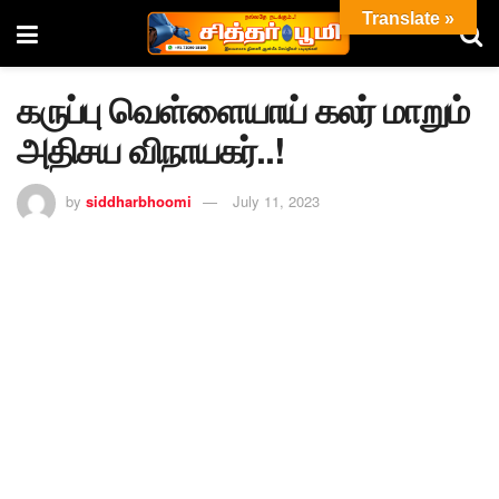
Translate »
கருப்பு வெள்ளையாய் கலர் மாறும்
அதிசய விநாயகர்..!
by
siddharbhoomi
July 11, 2023