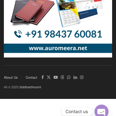
About Us
Contact
All © 2025
Siddharbhoomi
Contact us