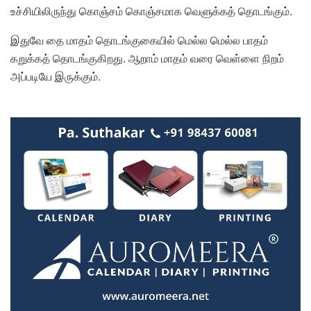
உச்சியிலிருந்து கொஞ்சம் கொஞ்சமாக வெளுக்கத் தொடங்கும்.
இதுவே தை மாதம் தொடங்குகையில் மெல்ல மெல்ல பாதம்
கறுக்கத் தொடங்குகிறது. ஆறாம் மாதம் வரை வெள்ளை நிறம்
அப்படியே இருக்கும்.