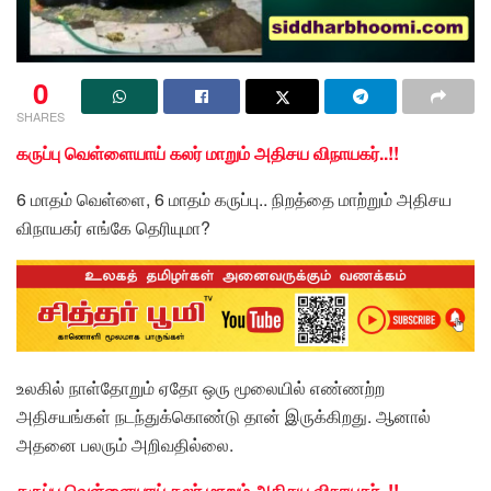
0
SHARES
கருப்பு வெள்ளையாய் கலர் மாறும் அதிசய விநாயகர்..!!
6 மாதம் வெள்ளை, 6 மாதம் கருப்பு.. நிறத்தை மாற்றும் அதிசய
விநாயகர் எங்கே தெரியுமா?
உலகில் நாள்தோறும் ஏதோ ஒரு மூலையில் எண்ணற்ற
அதிசயங்கள் நடந்துக்கொண்டு தான் இருக்கிறது. ஆனால்
அதனை பலரும் அறிவதில்லை.
கருப்பு வெள்ளையாய் கலர் மாறும் அதிசய விநாயகர்..!!