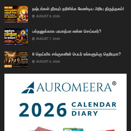
நஷ்டங்கள் தீரவும் தரிசிக்க வேண்டிய அரிய திருத்தலம்!
AUGUST 8, 2026
பக்தனுக்காக பரமாத்மா என்ன செய்வார்?
AUGUST 7, 2026
6 தெய்வீக சங்குகளின் பெயர் உங்களுக்கு தெரியுமா?
AUGUST 6, 2026