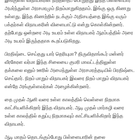
அமர்ந்துள்ள அரசமரமும் நிறம்மாறுகிறதாம். இங்கு ஒரு கிணறு
உள்ளது. இந்த கிணற்றில் நடக்கும் அதிசயத்தை இங்கு வரும்
பக்தர்கள் விநாயகரின் விளையாட்டு என்று கொள்கின்றனர்.
தற்போது ஒன்றரை அடி உயரம் உள்ள விநாயகர் ஆரம்பத்தில் அரை
அடி உயரம் இருந்ததாக கூறப்படுகிறது.
பிரதிஷ்டை செய்தது யார் தெரியுமா? திருவிதாங்கூர் மன்னர்
வீரகேரள வர்மா இந்த சிலையை குமரி மாவட்டத்திலுள்ள
தக்கலை எனும் ஊரில் அமைந்துள்ள அரசமரத்தடியில் பிரதிஷ்டை
செய்தார். நிறம் மாறும் விநாயகர் இவரை நிறம் மாறும் விநாயகர்
என்றே அங்குள்ளவர்கள் அழைக்கின்றனர்.
தை முதல் ஆனி வரை உள்ள காலத்தில் வெள்ளை நிறமாக
காட்சியளிக்கிறார் இந்த விநாயகர். ஆடி முதல் மார்கழி வரை
உள்ள காலத்தில் கறுப்பு நிறமாகவும் காட்சியளிக்கிறார் இந்த
விநாயகர்.
ஆடி மாதம் தொடங்கும்போது பிள்ளையாரின் தலை