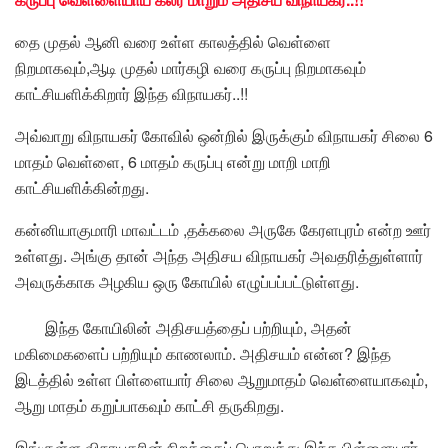
தை முதல் ஆனி வரை உள்ள காலத்தில் வெள்ளை
நிறமாகவும்,ஆடி முதல் மார்கழி வரை கருப்பு நிறமாகவும்
காட்சியளிக்கிறார் இந்த விநாயகர்..!!
அவ்வாறு விநாயகர் கோவில் ஒன்றில் இருக்கும் விநாயகர் சிலை 6
மாதம் வெள்ளை, 6 மாதம் கருப்பு என்று மாறி மாறி
காட்சியளிக்கின்றது.
கன்னியாகுமாரி மாவட்டம் ,தக்கலை அருகே கேரளபுரம் என்ற ஊர்
உள்ளது. அங்கு தான் அந்த அதிசய விநாயகர் அவதரித்துள்ளார்
அவருக்காக அழகிய ஒரு கோயில் எழுப்பப்பட்டுள்ளது.
இந்த கோயிலின் அதிசயத்தைப் பற்றியும், அதன்
மகிமைகளைப் பற்றியும் காணலாம். அதிசயம் என்ன? இந்த
இடத்தில் உள்ள பிள்ளையார் சிலை ஆறுமாதம் வெள்ளையாகவும்,
ஆறு மாதம் கறுப்பாகவும் காட்சி தருகிறது.
இங்குள்ள விநாயகரின் நிறத்தைப் பொறுத்து இந்த பிள்ளையார்