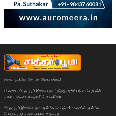
சித்தர் பூமியின் ஆன்மீக அன்பர்களே..!
உங்களை, சித்தர் பூமி இணையதளத்திற்கு அன்போடு வரவேற்பதில்
நாங்கள் மட்டற்ற மகிழ்ச்சி அடைகிறோம்.
சித்தர் பூமி இணைய தள ஆன்மீக செய்திகள் உங்களின் ஆன்மீக
தேடலுக்கு ஒரு படிக்கட்டாக இருக்கும்.