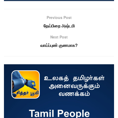
Previous Post
தேய்பிறை அஷ்டமி
Next Post
வாய்ப்புண் குணமாக?