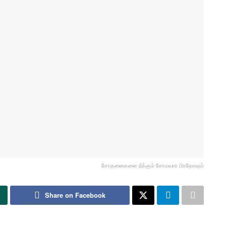
சோதனைகளை நீக்கும் சோமவார பிரதோஷம்
Share on Facebook