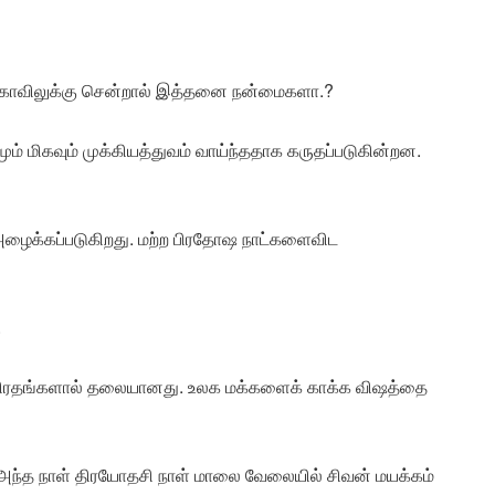
ோவிலுக்கு சென்றால் இத்தனை நன்மைகளா.?
ும் மிகவும் முக்கியத்துவம் வாய்ந்ததாக கருதப்படுகின்றன.
ழைக்கப்படுகிறது. மற்ற பிரதோஷ நாட்களைவிட
.
ிய விரதங்களால் தலையானது. உலக மக்களைக் காக்க விஷத்தை
 அந்த நாள் திரயோதசி நாள் மாலை வேலையில் சிவன் மயக்கம்