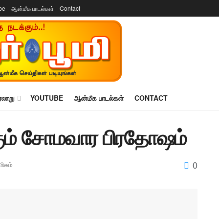
be
ஆன்மீக பாடல்கள்
Contact
ரலாறு
YOUTUBE
ஆன்மீக பாடல்கள்
CONTACT
ம் சோமவார பிரதோஷம்
0
ிகம்