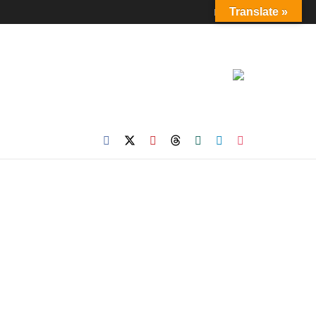
Login
Translate »