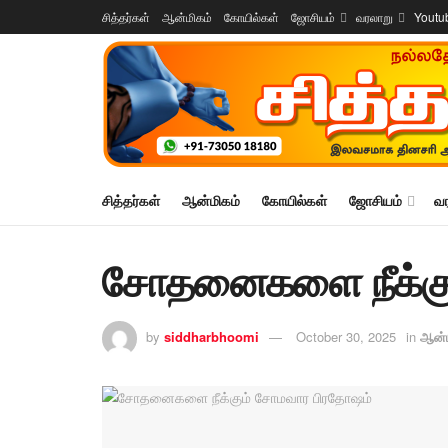
சித்தர்கள்
ஆன்மிகம்
கோயில்கள்
ஜோசியம்
வரலாறு
Youtu
சித்தர்கள்
ஆன்மிகம்
கோயில்கள்
ஜோசியம்
வ
சோதனைகளை நீக்கு
by
siddharbhoomi
October 30, 2025
in
ஆன்ம