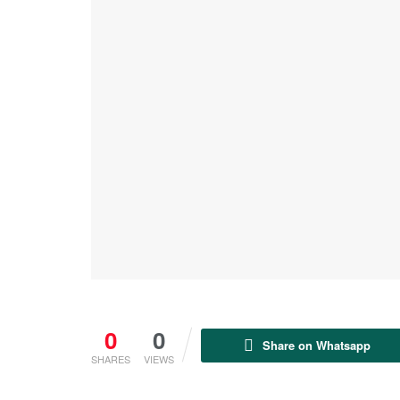
0
0
Share on Whatsapp
SHARES
VIEWS