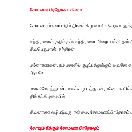
சோமவார பிரதோஷ மகிமை
சோமவாரம் எனப்படும் திங்கட்கிழமை சிவபெருமானுக்கு
சந்திரனைக் குறிக்கும். சந்திரனை, பிறையாக்கி தன
சிவபெருமான். சந்திரன்
மனோகாரகன். நம் மனதில் குழப்பத்துக்கும் அவனே 
ஆகவே,
மனகிலேசத்துடன், மனக்குழப்பத்துடன், மனோபலமில்லா
திங்கட்கிழமையில்
சிவனாரை வழிபடுவது நன்மை. சோமவாரப்பிரதோசம் மனக
தோஷம் நீக்கும் சோமவார பிரதோஷம்