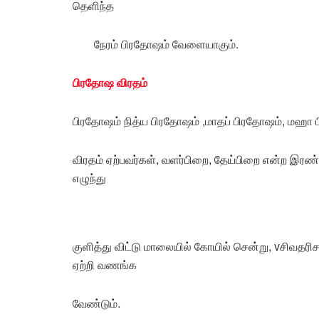
தெளிந்த
நேரம் பிரதோஷம் வேளையாகும்.
பிரதோஷ விரதம்
பிரதோஷம் நித்ய பிரதோஷம் ,மாதப் பிரதோஷம், மஹா ப
விரதம் ஏற்பவர்கள், வளர்பிறை, தேய்பிறை என்ற இரண்
எழுந்து
குளித்து விட்டு மாலையில் கோயில் சென்று, vசிவதரிசன
ஏற்றி வணங்க
வேண்டும்.