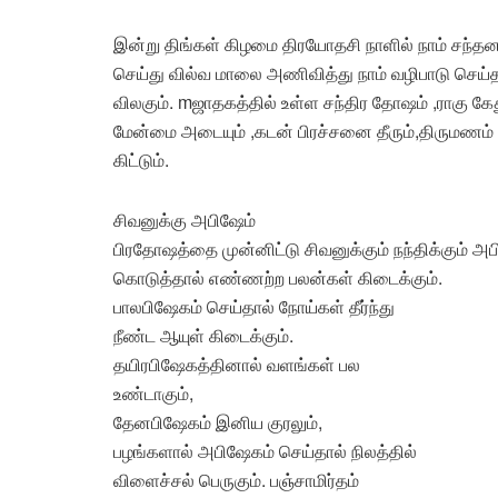
இன்று திங்கள் கிழமை திரயோதசி நாளில் நாம் சந்தனம்
செய்து வில்வ மாலை அணிவித்து நாம் வழிபாடு செய்த
விலகும். mஜாதகத்தில் உள்ள சந்திர தோஷம் ,ராகு க
மேன்மை அடையும் ,கடன் பிரச்சனை தீரும்,திருமணம் தட
கிட்டும்.
சிவனுக்கு அபிஷேம்
பிரதோஷத்தை முன்னிட்டு சிவனுக்கும் நந்திக்கும் 
கொடுத்தால் எண்ணற்ற பலன்கள் கிடைக்கும்.
பாலபிஷேகம் செய்தால் நோய்கள் தீர்ந்து
நீண்ட ஆயுள் கிடைக்கும்.
தயிரபிஷேகத்தினால் வளங்கள் பல
உண்டாகும்,
தேனபிஷேகம் இனிய குரலும்,
பழங்களால் அபிஷேகம் செய்தால் நிலத்தில்
விளைச்சல் பெருகும். பஞ்சாமிர்தம்