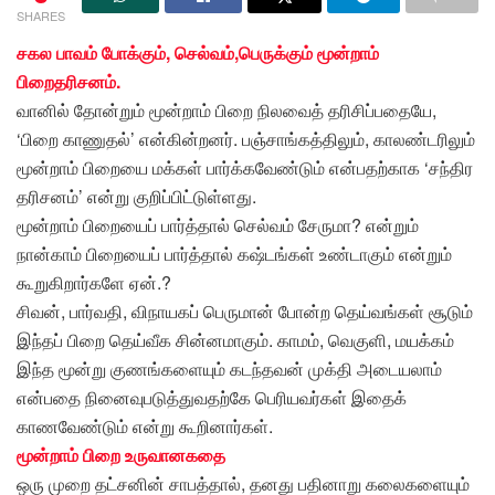
SHARES
சகல பாவம் போக்கும்
,
செல்வம்,பெருக்கும் மூன்றாம்
பிறைதரிசனம்
.
வானில் தோன்றும் மூன்றாம் பிறை நிலவைத் தரிசிப்பதையே,
‘பிறை காணுதல்’ என்கின்றனர். பஞ்சாங்கத்திலும், காலண்டரிலும்
மூன்றாம் பிறையை மக்கள் பார்க்கவேண்டும் என்பதற்காக ‘சந்திர
தரிசனம்’ என்று குறிப்பிட்டுள்ளது.
மூன்றாம் பிறையைப் பார்த்தால் செல்வம் சேருமா? என்றும்
நான்காம் பிறையைப் பார்த்தால் கஷ்டங்கள் உண்டாகும் என்றும்
கூறுகிறார்களே ஏன்.?
சிவன், பார்வதி, விநாயகப் பெருமான் போன்ற தெய்வங்கள் சூடும்
இந்தப் பிறை தெய்வீக சின்னமாகும். காமம், வெகுளி, மயக்கம்
இந்த மூன்று குணங்களையும் கடந்தவன் முக்தி அடையலாம்
என்பதை நினைவுபடுத்துவதற்கே பெரியவர்கள் இதைக்
காணவேண்டும் என்று கூறினார்கள்.
மூன்றாம் பிறை உருவானகதை
ஒரு முறை தட்சனின் சாபத்தால், தனது பதினாறு கலைகளையும்