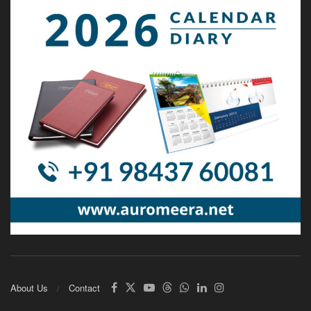
About Us
Contact