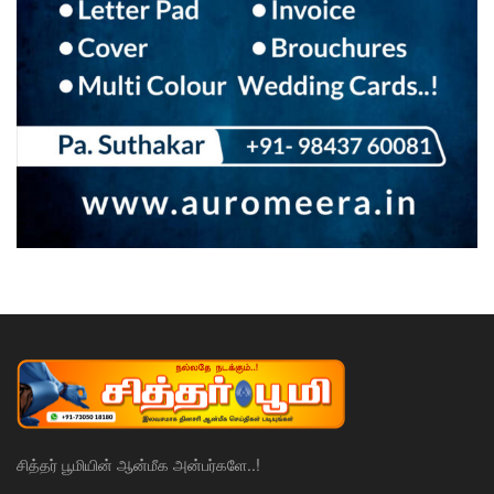
சித்தர் பூமியின் ஆன்மீக அன்பர்களே..!