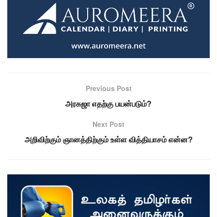
Previous Post
அரகஜா எதற்கு பயன்படும்?
Next Post
அறிவிற்கும் ஞானத்திற்கும் உள்ள வித்தியாசம் என்ன?