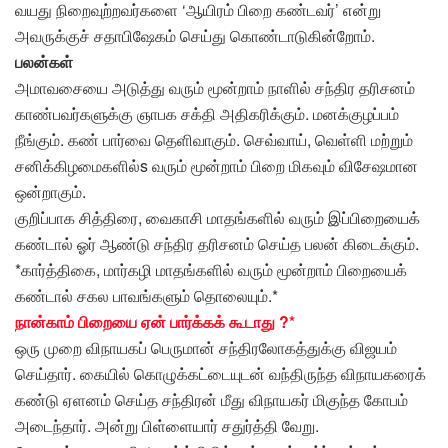
வயது நிறைவுற்றவர்களை ‘ஆயிரம் பிறை கண்டவர்’ என்று
அவருக்குச் சதாபிஷேகம் செய்து கொண்டாடுகின்றோம்.
பலன்கள்
அமாவசையை அடுத்து வரும் மூன்றாம் நாளில் சந்திர தரிசனம்
காண்பவர்களுக்கு ஞாபக சக்தி அதிகரிக்கும். மனக்குழப்பம்
நீங்கும். கண் பார்வை தெளிவாகும். செவ்வாய், வெள்ளி மற்றும்
சனிக்கிழமைகளில்s வரும் மூன்றாம் பிறை மிகவும் விசேஷமான
ஒன்றாகும்.
குறிப்பாக சித்திரை, வைகாசி மாதங்களில் வரும் இப்பிறையைக்
கண்டால் ஓர் ஆண்டு சந்திர தரிசனம் செய்த பலன் கிடைக்கும்.
*கார்த்திகை, மார்கழி மாதங்களில் வரும் மூன்றாம் பிறையைக்
கண்டால் சகல பாவங்களும் தொலையும்.*
நான்காம் பிறையை ஏன் பார்க்கக் கூடாது
?*
ஒரு முறை விநாயகப் பெருமான் சந்திரலோகத்துக்கு விஜயம்
செய்தார். கையில் கொழுக்கட்டையுடன் வந்திருந்த விநாயகரைக்
கண்டு ஏளனம் செய்த சந்திரன் மீது விநாயகர் மிகுந்த கோபம்
அடைந்தார். அன்று பிள்ளையார் சதுர்த்தி வேறு.