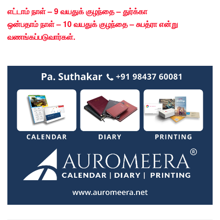
எட்டாம் நாள் – 9 வயதுக் குழந்தை – துர்க்கா
ஒன்பதாம் நாள் – 10 வயதுக் குழந்தை – சுபத்ரா
என்று
வணங்கப்படுவார்கள்.