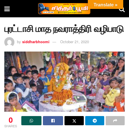
Translate »
புரட்டாசி மாத நவராத்திரி வழிபாடு
by
siddharbhoomi
October 21, 2020
0
SHARES