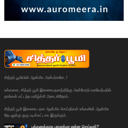
சித்தர் பூமியின் ஆன்மீக அன்பர்களே..!
உங்களை, சித்தர் பூமி இணையதளத்திற்கு அன்போடு வரவேற்பதில்
நாங்கள் மட்டற்ற மகிழ்ச்சி அடைகிறோம்.
சித்தர் பூமி இணைய தள ஆன்மீக செய்திகள் உங்களின் ஆன்மீக
தேடலுக்கு ஒரு படிக்கட்டாக இருக்கும்.
பக்தனுக்காக பரமாத்மா என்ன செய்வார்?