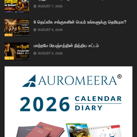
AUGUST 7, 2026
6 தெய்வீக சங்குகளின் பெயர் உங்களுக்கு தெரியுமா?
AUGUST 6, 2026
மாற்றமே பிரபஞ்சத்தின் நித்திய சட்டம்
AUGUST 5, 2026