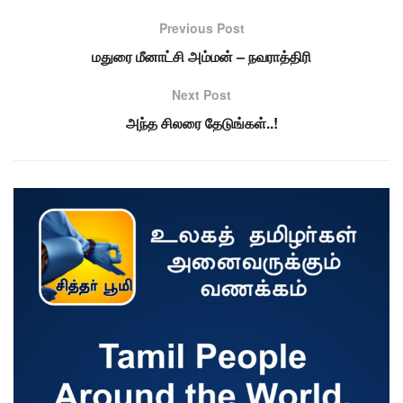
Previous Post
மதுரை மீனாட்சி அம்மன் – நவராத்திரி
Next Post
அந்த சிலரை தேடுங்கள்..!