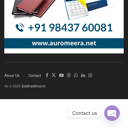
About Us
Contact
All © 2025
Siddharbhoomi
Contact us
Open