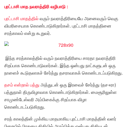
புரட்டாசி மாத நவராத்திரி வழிபாடு :
புரட்டாசி மாதத்தில்
வரும் நவராத்திரியையே அனைவரும் வெகு
விமரிசையாக கொண்டாடுகிறார்கள். புரட்டாசி மாதத்தினை
சரத்காலம் என்று கூறுவர்.
இந்த சரத்காலத்தில் வரும் நவராத்திரியை சாரதா நவராத்திரி
சிறப்பாக கொண்டாடுவார்கள். இந்த ஒன்பது நாட்களுடன் ஒரு
நாளைச் கூடுதலாகச் சேர்த்து தசராவாகக் கொண்டாடப்படுகிறது.
தசம் என்றால் பத்து
அத்துடன் ஒரு இரவைச் சேர்த்து (தச+ரா)
பத்துநாள் திருவிழாவாக கொண்டாடுகிறார்கள். மைசூரிலுள்ள
சாமுண்டேஸ்வரி அம்பிகைக்கு சிறப்பாக விழா
கொண்டாடப்படுகிறது.
சரத் காலத்தின் முக்கிய மாதமாகிய புரட்டாசி மாதத்தின் வளர்
பிறையில் பிரதமை திதியில் ஆரம்பித்து ஒன்பது திதியுடன்