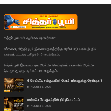
சித்தர் பூமியின் ஆன்மீக அன்பர்களே..!
உங்களை, சித்தர் பூமி இணையதளத்திற்கு அன்போடு வரவேற்பதில்
நாங்கள் மட்டற்ற மகிழ்ச்சி அடைகிறோம்.
சித்தர் பூமி இணைய தள ஆன்மீக செய்திகள் உங்களின் ஆன்மீக
தேடலுக்கு ஒரு படிக்கட்டாக இருக்கும்.
6 தெய்வீக சங்குகளின் பெயர் உங்களுக்கு தெரியுமா?
AUGUST 6, 2026
மாற்றமே பிரபஞ்சத்தின் நித்திய சட்டம்
AUGUST 5, 2026