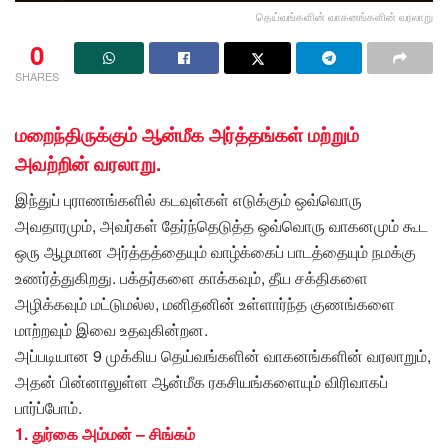
தெய்வங்களின் வாகனங்களின் வரலாறு
0
SHARES
மறைந்திருக்கும் ஆன்மீக அர்த்தங்கள் மற்றும்
அவற்றின் வரலாறு.
இந்துப் புராணங்களில் கடவுள்கள் எடுக்கும் ஒவ்வொரு
அவதாரமும், அவர்கள் தேர்ந்தெடுத்த ஒவ்வொரு வாகனமும் கூட
ஒரு ஆழமான அர்த்தத்தையும் வாழ்க்கைப் பாடத்தையும் நமக்கு
உணர்த்துகிறது. பக்தர்களை காக்கவும், தீய சக்திகளை
அழிக்கவும் மட்டுமல்ல, மனிதனின் உள்ளார்ந்த குணங்களை
மாற்றவும் இவை உதவுகின்றன.
அப்படியான 9 முக்கிய தெய்வங்களின் வாகனங்களின் வரலாறும்,
அதன் பின்னாலுள்ள ஆன்மீக ரகசியங்களையும் விரிவாகப்
பார்ப்போம்.
1. துர்கை அம்மன் – சிங்கம்