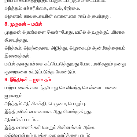
அர்த்தம்: எச்சரிக்கை, காவல், நேர்மை.
அதனால் காலபைரவரின் வாகனமாக நாய் அமைந்தது.
8. முருகன் – மயில்
முருகன் அசுரர்களை வென்றபோது, மயில் அவருக்குப் பரிசாக
கிடைத்தது.
அர்த்தம்: அகந்தையை அழித்து, அழகையும் ஆன்மீகத்தையும்
இணைத்தல்.
மயில் தனது நச்சை கட்டுப்படுத்துவது போல, மனிதனும் தனது
குறைகளை கட்டுப்படுத்த வேண்டும்.
9. இந்திரன் – ஐராவதம்
பாற்கடலைக் கடைந்தபோது வெளிவந்த வெள்ளை யானை
ஐராவதம்.
அர்த்தம்: ஆட்சிசக்தி, பெருமை, பொறுப்பு.
இந்திரனின் வாகனமாக அது விளங்குகிறது.
ஆன்மீகப் பாடம்…
இந்த வாகனங்கள் வெறும் சின்னங்கள் அல்ல.
ஒவ்வொன்றும் நமக்கு ஒரு வாழ்க்கை பாடம்: