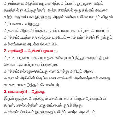
அசுரர்களை அழிக்க உருவெடுத்த அம்பாள், ஒருமுறை கடும்
தவத்தில் ஈடுபட்டிருந்தார். அந்த நேரத்தில் ஒரு சிங்கம் அவரை
சுற்றி பாதுகாப்பாக இருந்தது. அதன் உண்மை விசுவாசமும் வீரமும்
அம்பாளை கவர்ந்தது.
அதனால் அந்த சிங்கத்தை தன் வாகனமாக ஏற்றுக் கொண்டார்.
அர்த்தம்: பயத்தை வெல்லும் தைரியம் – நம் உள்ளத்தில் இருக்கும்
அச்சங்களை அடக்க வேண்டும்.
2. சரஸ்வதி – அன்னப்பறவை
அன்னப்பறவை பாலையும் தண்ணீரையும் பிரித்து உணரும் திறன்
கொண்டது என்று கூறப்படுகிறது.
அர்த்தம்: நல்லது–கெட்டது என பிரித்து அறியும் அறிவு.
அதனால் அறிவின் தெய்வமான சரஸ்வதி, அன்னத்தைத் தனது
வாகனமாக எடுத்துக் கொண்டார்.
3. மகாலக்ஷ்மி – ஆந்தை
இருள் சூழ்ந்த நேரத்திலும் தெளிவாகப் பார்க்கும் ஆந்தையின்
திறன், செல்வத்தின் பாதுகாப்பைக் குறிக்கிறது.
அர்த்தம்: செல்வம் இருந்தாலும் விழிப்புணர்வு அவசியம்.