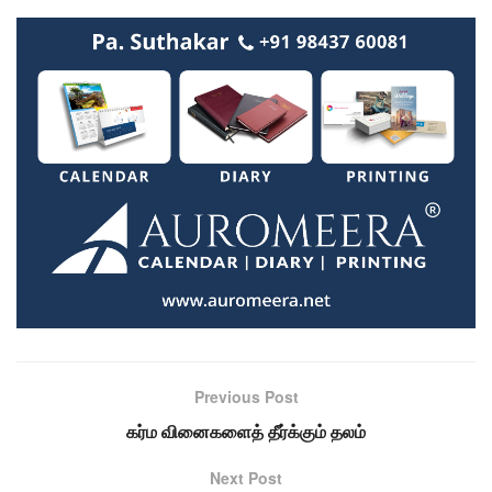
Previous Post
கர்ம வினைகளைத் தீர்க்கும் தலம்
Next Post