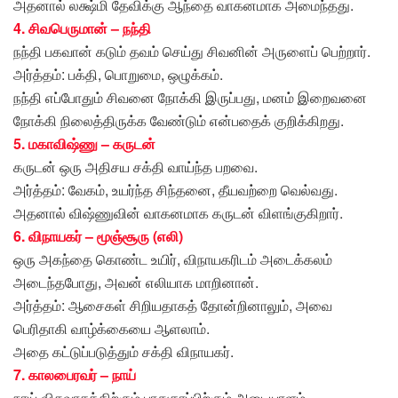
அதனால் லக்ஷ்மி தேவிக்கு ஆந்தை வாகனமாக அமைந்தது.
4. சிவபெருமான் – நந்தி
நந்தி பகவான் கடும் தவம் செய்து சிவனின் அருளைப் பெற்றார்.
அர்த்தம்: பக்தி, பொறுமை, ஒழுக்கம்.
நந்தி எப்போதும் சிவனை நோக்கி இருப்பது, மனம் இறைவனை
நோக்கி நிலைத்திருக்க வேண்டும் என்பதைக் குறிக்கிறது.
5. மகாவிஷ்ணு – கருடன்
கருடன் ஒரு அதிசய சக்தி வாய்ந்த பறவை.
அர்த்தம்: வேகம், உயர்ந்த சிந்தனை, தீயவற்றை வெல்வது.
அதனால் விஷ்ணுவின் வாகனமாக கருடன் விளங்குகிறார்.
6. விநாயகர் – மூஞ்சூரு (எலி)
ஒரு அகந்தை கொண்ட உயிர், விநாயகரிடம் அடைக்கலம்
அடைந்தபோது, அவன் எலியாக மாறினான்.
அர்த்தம்: ஆசைகள் சிறியதாகத் தோன்றினாலும், அவை
பெரிதாகி வாழ்க்கையை ஆளலாம்.
அதை கட்டுப்படுத்தும் சக்தி விநாயகர்.
7. காலபைரவர் – நாய்
நாய் விசுவாசத்திற்கும் பாதுகாப்பிற்கும் அடையாளம்.