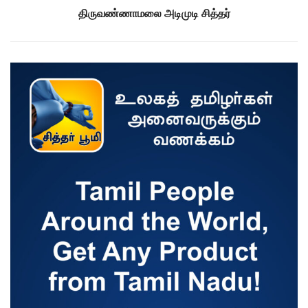
திருவண்ணாமலை அடிமுடி சித்தர்