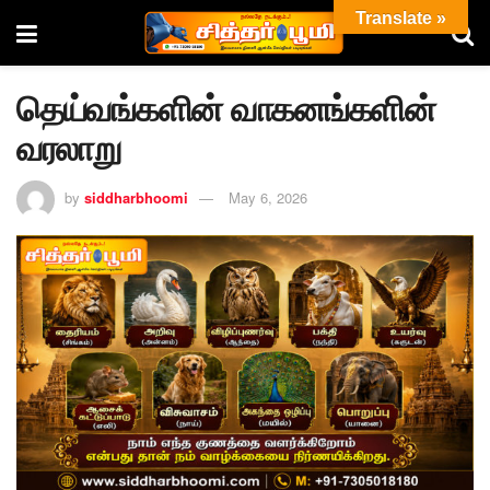
Translate »
தெய்வங்களின் வாகனங்களின்
வரலாறு
by
siddharbhoomi
May 6, 2026