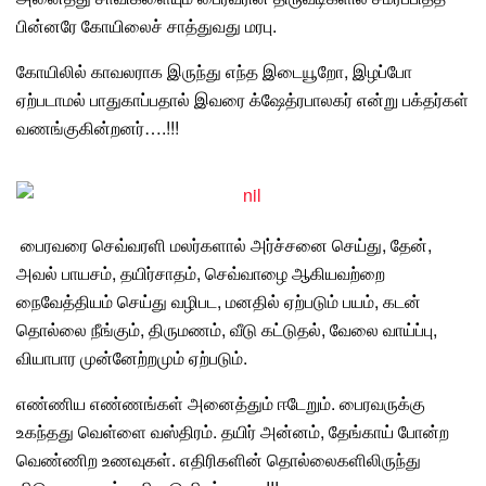
பின்னரே கோயிலைச் சாத்துவது மரபு.
கோயிலில் காவலராக இருந்து எந்த இடையூறோ, இழப்போ
ஏற்படாமல் பாதுகாப்பதால் இவரை க்ஷேத்ரபாலகர் என்று பக்தர்கள்
வணங்குகின்றனர்….!!!
பைரவரை செவ்வரளி
மலர்களால்
அர்ச்சனை செய்து, தேன்,
அவல் பாயசம்
, தயிர்சாதம், செவ்வாழை ஆகியவற்றை
நைவேத்தியம் செய்து வழிபட, மனதில் ஏற்படும் பயம், கடன்
தொல்லை நீங்கும்,
திருமணம்
,
வீடு கட்டுதல்
,
வேலை வாய்ப்பு
,
வியாபார
முன்னேற்றமும் ஏற்படும்.
எண்ணிய எண்ணங்கள் அனைத்தும் ஈடேறும். பைரவருக்கு
உகந்தது வெள்ளை வஸ்திரம். தயிர் அன்னம், தேங்காய் போன்ற
வெண்ணிற உணவுகள். எதிரிகளின் தொல்லைகளிலிருந்து