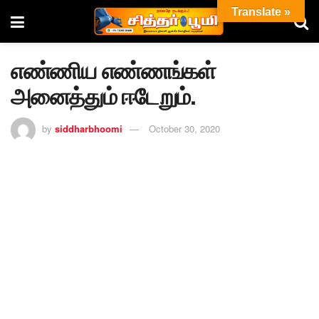
Translate »
எண்ணிய எண்ணங்கள்
அனைத்தும் ஈடேறும்.
by
siddharbhoomi
October 30, 2020