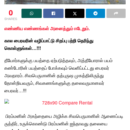
0
SHARES
எண்ணிய எண்ணங்கள் அனைத்தும் ஈடேறும்.
கால பைரவரின்
வழிப்பாட்டு
சிறப்பு
பற்றி தெரிந்து
கொள்ளுங்கள்…!!!
தீயோர்களுக்கு பயத்தை ஏற்படுத்தவும், அத்தீயோரால் பயம்
கண்டோரின்
பயத்தைப்
போக்கவும்
வெளிப்பட்டது
பைரவர்
அவதாரம்.
சிவபெருமானின்
தத்புருஷ முகத்திலிருந்து
தோன்றியவரும், சிவகணங்களுக்கு தலைவருமானவர்
பைரவர்…!!!
பிரம்மனின்
அகந்தையை அழிக்க சிவபெருமானின் ஆணைப்படி
ருத்திர், உருக்கொண்டு பிரம்மனின் ஐந்தாவது தலையை