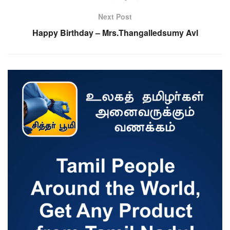
Next Post
Happy Birthday – Mrs.Thangalledsumy Avl