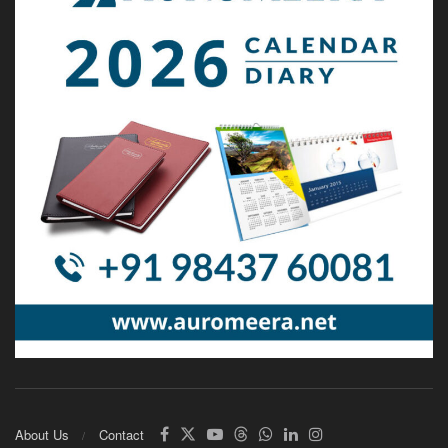
About Us
Contact