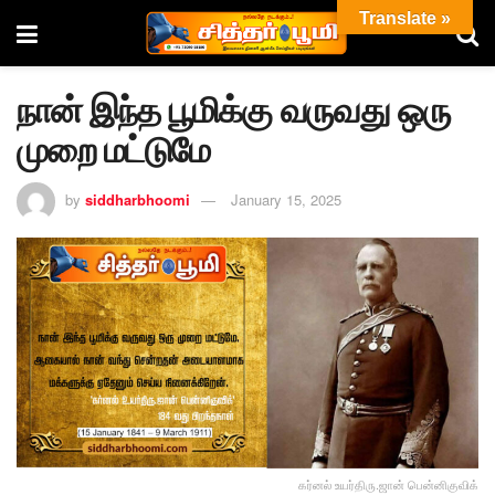
Translate »
நான் இந்த பூமிக்கு வருவது ஒரு
முறை மட்டுமே
by
siddharbhoomi
January 15, 2025
கர்னல் உயர்திரு.ஜான் பென்னிகுவிக்