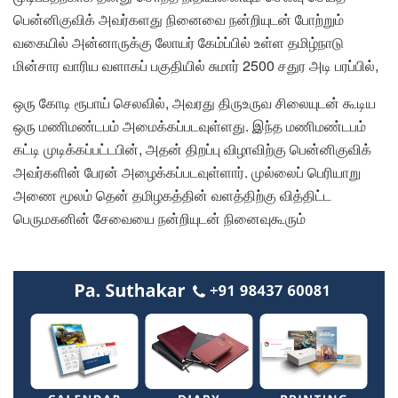
பென்னிகுவிக் அவர்களது நினைவை நன்றியுடன் போற்றும்
வகையில் அன்னாருக்கு லோயர் கேம்ப்பில் உள்ள தமிழ்நாடு
மின்சார வாரிய வளாகப் பகுதியில் சுமார் 2500 சதுர அடி பரப்பில்,
ஒரு கோடி ரூபாய் செலவில், அவரது திருஉருவ சிலையுடன் கூடிய
ஒரு மணிமண்டபம் அமைக்கப்படவுள்ளது. இந்த மணிமண்டபம்
கட்டி முடிக்கப்பட்டபின், அதன் திறப்பு விழாவிற்கு பென்னிகுவிக்
அவர்களின் பேரன் அழைக்கப்படவுள்ளார். முல்லைப் பெரியாறு
அணை மூலம் தென் தமிழகத்தின் வளத்திற்கு வித்திட்ட
பெருமகனின் சேவையை நன்றியுடன் நினைவுகூரும்