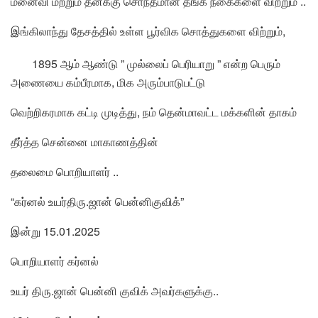
மனைவி மற்றும் தனக்கு சொந்தமான தங்க நகைகளை விற்றும் ..
இங்கிலாந்து தேசத்தில் உள்ள பூர்விக சொத்துகளை விற்றும்,
1895 ஆம் ஆண்டு ” முல்லைப் பெரியாறு ” என்ற பெரும்
அணையை கம்பீரமாக, மிக அரும்பாடுபட்டு
வெற்றிகரமாக கட்டி முடித்து, நம் தென்மாவட்ட மக்களின் தாகம்
தீர்த்த சென்னை மாகாணத்தின்
தலைமை பொறியாளர் ..
“கர்னல் உயர்திரு.ஜான் பென்னிகுவிக்”
இன்று 15.01.2025
பொறியாளர் கர்னல்
உயர் திரு.ஜான் பென்னி குவிக் அவர்களுக்கு..