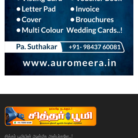
சித்தர் பூமியின் ஆன்மீக அன்பர்களே..!