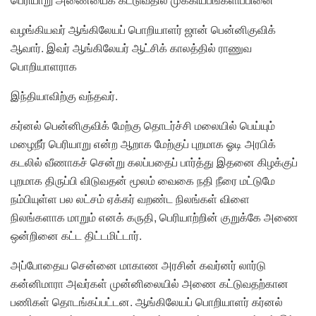
வழங்கியவர் ஆங்கிலேயப் பொறியாளர் ஜான் பென்னிகுவிக்
ஆவார். இவர் ஆங்கிலேயர் ஆட்சிக் காலத்தில் ராணுவ
பொறியாளராக
இந்தியாவிற்கு வந்தவர்.
கர்னல் பென்னிகுவிக் மேற்கு தொடர்ச்சி மலையில் பெய்யும்
மழைநீர் பெரியாறு என்ற ஆறாக மேற்குப் புறமாக ஓடி அரபிக்
கடலில் வீணாகச் சென்று கலப்பதைப் பார்த்து இதனை கிழக்குப்
புறமாக திருப்பி விடுவதன் மூலம் வைகை நதி நீரை மட்டுமே
நம்பியுள்ள பல லட்சம் ஏக்கர் வறண்ட நிலங்கள் விளை
நிலங்களாக மாறும் எனக் கருதி, பெரியாற்றின் குறுக்கே அணை
ஒன்றினை கட்ட திட்டமிட்டார்.
அப்போதைய சென்னை மாகாண அரசின் கவர்னர் லார்டு
கன்னிமாரா அவர்கள் முன்னிலையில் அணை கட்டுவதற்கான
பணிகள் தொடங்கப்பட்டன. ஆங்கிலேயப் பொறியாளர் கர்னல்