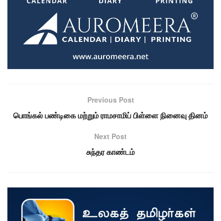
Previous Post
பொங்கல் பண்டிகை மற்றும் ராமசாமிப் பிள்ளை நினைவு தினம்
Next Post
சுந்தர காண்டம்