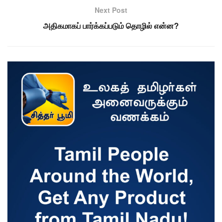
Next Post
அதிகமாகப் பார்க்கப்படும் தொழில் என்ன?