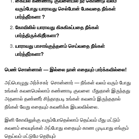
கையில் கண்ணாடி குவளையில் நீர் கொண்டு வலம்
வரும்போது யாராவது செல்போன் பேசுவதை நீங்கள்
பார்த்தீர்களா ?
கோவிலில் யாராவது கிசுகிசுப்பதை நீங்கள்
பார்த்திருக்கிறீர்களா?
யாராவது பாசாங்குத்தனம் செய்வதை நீங்கள்
பார்த்தீர்களா?
பெண் சொன்னாள் — இல்லை நான் எதையும் பார்க்கவில்லை!
அப்பொழுது அர்ச்சகர் சொன்னார் — நீங்கள் வலம் வரும் போது
உங்கள் கவனமெல்லாம் கண்ணாடி குவளை மீதுதான் இருந்தது
அதனால்
தண்ணீர்
சிந்தாதபடி உங்கள் கவனம் இருந்ததால்
நீங்கள் வேறு எதையும் கவனிக்க இயலவில்லை.
இனி கோவிலுக்கு வரும்போதெல்லாம்
தெய்வம்
மீது மட்டும்
கவனம் வையுங்கள் அப்போது எதையும் காண முடியாது எங்கும்
தெய்வம் மட்டுமே தெரியும்