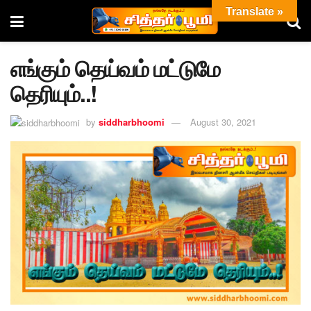
Translate »
எங்கும் தெய்வம் மட்டுமே
தெரியும்..!
by
siddharbhoomi
August 30, 2021