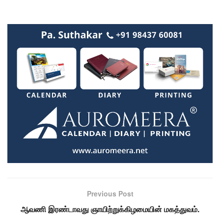
Previous Post
ஆவணி இரண்டாவது ஞாயிற்றுக்கிழமையின் மகத்துவம்.