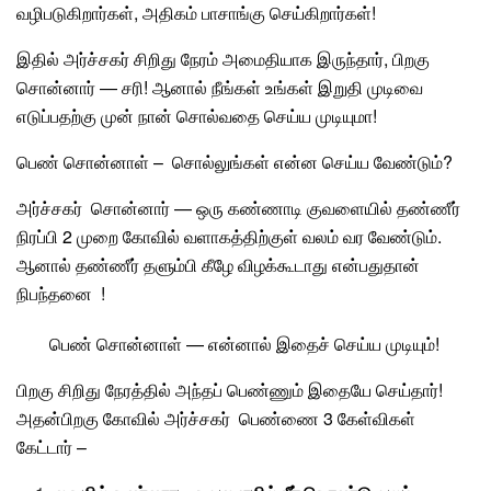
வழிபடுகிறார்கள், அதிகம் பாசாங்கு செய்கிறார்கள்!
இதில் அர்ச்சகர் சிறிது நேரம் அமைதியாக இருந்தார், பிறகு
சொன்னார் — சரி! ஆனால் நீங்கள் உங்கள் இறுதி முடிவை
எடுப்பதற்கு முன் நான் சொல்வதை செய்ய முடியுமா!
பெண் சொன்னாள் – சொல்லுங்கள் என்ன செய்ய வேண்டும்?
அர்ச்சகர்
சொன்னார் — ஒரு கண்ணாடி குவளையில் தண்ணீர்
நிரப்பி 2 முறை
கோவில்
வளாகத்திற்குள் வலம் வர வேண்டும்.
ஆனால் தண்ணீர் தளும்பி கீழே விழக்கூடாது என்பதுதான்
நிபந்தனை !
பெண்
சொன்னாள் — என்னால் இதைச் செய்ய முடியும்!
பிறகு சிறிது நேரத்தில் அந்தப் பெண்ணும் இதையே செய்தார்!
அதன்பிறகு
கோவில்
அர்ச்சகர் பெண்ணை 3 கேள்விகள்
கேட்டார் –