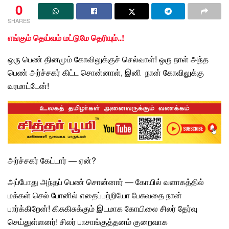
0
SHARES
எங்கும் தெய்வம் மட்டுமே தெரியும்..!
ஒரு பெண் தினமும் கோவிலுக்குச்
செல்வாள்
! ஒரு நாள் அந்த
பெண் அர்ச்சகர்
கிட்ட சொன்னாள், இனி நான் கோவிலுக்கு
வரமாட்டேன்!
அர்ச்சகர்
கேட்டார் — ஏன்?
அப்போது அந்தப் பெண் சொன்னார் —
கோயில்
வளாகத்தில்
மக்கள் செல் போனில் எதைப்பற்றியோ பேசுவதை நான்
பார்க்கிறேன்! கிசுகிசுக்கும் இடமாக கோயிலை சிலர் தேர்வு
செய்துள்ளனர்! சிலர் பாசாங்குத்தனம் குறைவாக