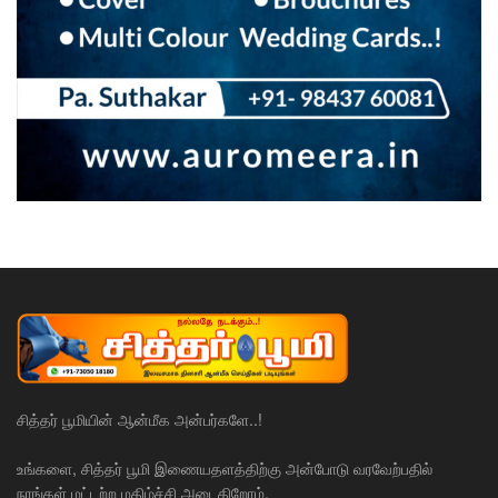
சித்தர் பூமியின் ஆன்மீக அன்பர்களே..!
உங்களை, சித்தர் பூமி இணையதளத்திற்கு அன்போடு வரவேற்பதில்
நாங்கள் மட்டற்ற மகிழ்ச்சி அடைகிறோம்.