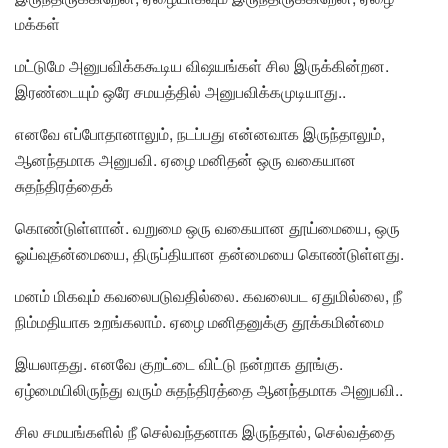
மக்கள்
மட்டுமே அனுபவிக்ககூடிய விஷயங்கள் சில இருக்கின்றன.
இரண்டையும் ஒரே சமயத்தில் அனுபவிக்கமுடியாது..
எனவே எப்போதானாலும், நடப்பது என்னவாக இருந்தாலும்,
ஆனந்தமாக அனுபவி. ஏழை மனிதன் ஒரு வகையான
சுதந்திரத்தைக்
கொண்டுள்ளான். வறுமை ஒரு வகையான தூய்மையை, ஒரு
ஓய்வுதன்மையை, திருப்தியான தன்மையை கொண்டுள்ளது.
மனம் மிகவும் கவலைபடுவதில்லை. கவலைபட ஏதுமில்லை, நீ
நிம்மதியாக உறங்கலாம். ஏழை மனிதனுக்கு தூக்கமின்மை
இயலாதது. எனவே குறட்டை விட்டு நன்றாக தூங்கு.
ஏழ்மையிலிருந்து வரும் சுதந்திரத்தை ஆனந்தமாக அனுபவி..
சில சமயங்களில் நீ செல்வந்தனாக இருந்தால், செல்வத்தை