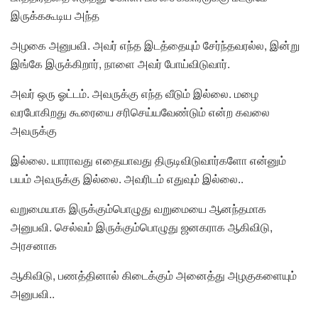
இருக்ககூடிய அந்த
அழகை அனுபவி. அவர் எந்த இடத்தையும் சேர்ந்தவரல்ல, இன்று
இங்கே இருக்கிறார், நாளை அவர் போய்விடுவார்.
அவர் ஒரு ஓட்டம். அவருக்கு எந்த வீடும் இல்லை. மழை
வரபோகிறது கூரையை சரிசெய்யவேண்டும் என்ற கவலை
அவருக்கு
இல்லை. யாராவது எதையாவது திருடிவிடுவார்களோ என்னும்
பயம் அவருக்கு இல்லை. அவரிடம் எதுவும் இல்லை..
வறுமையாக இருக்கும்பொழுது வறுமையை ஆனந்தமாக
அனுபவி. செல்வம் இருக்கும்பொழுது ஜனகராக ஆகிவிடு,
அரசனாக
ஆகிவிடு, பணத்தினால் கிடைக்கும் அனைத்து அழகுகளையும்
அனுபவி..