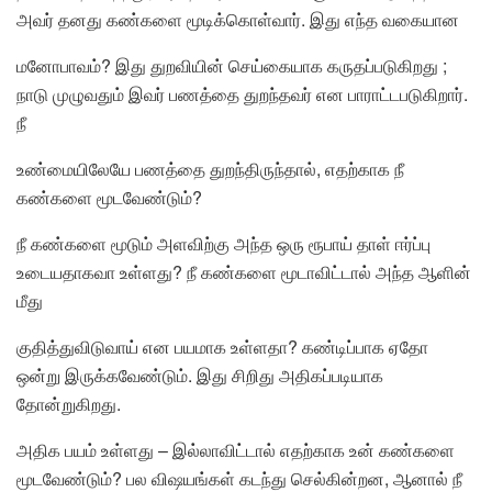
அவர் தனது கண்களை மூடிக்கொள்வார். இது எந்த வகையான
மனோபாவம்? இது துறவியின் செய்கையாக கருதப்படுகிறது ;
நாடு முழுவதும் இவர் பணத்தை துறந்தவர் என பாராட்டபடுகிறார்.
நீ
உண்மையிலேயே பணத்தை துறந்திருந்தால், எதற்காக நீ
கண்களை மூடவேண்டும்?
நீ கண்களை மூடும் அளவிற்கு அந்த ஒரு ரூபாய் தாள் ஈர்ப்பு
உடையதாகவா உள்ளது? நீ கண்களை மூடாவிட்டால் அந்த ஆளின்
மீது
குதித்துவிடுவாய் என பயமாக உள்ளதா? கண்டிப்பாக ஏதோ
ஒன்று இருக்கவேண்டும். இது சிறிது அதிகப்படியாக
தோன்றுகிறது.
அதிக பயம் உள்ளது – இல்லாவிட்டால் எதற்காக உன் கண்களை
மூடவேண்டும்? பல விஷயங்கள் கடந்து செல்கின்றன, ஆனால் நீ