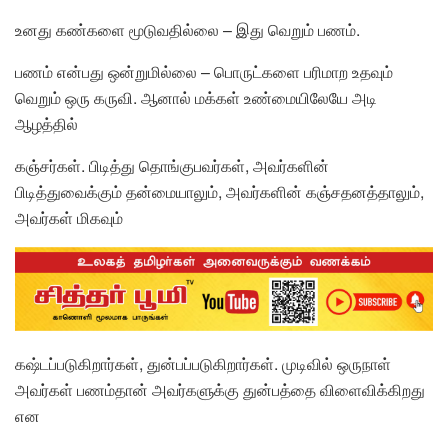
உனது கண்களை மூடுவதில்லை – இது வெறும் பணம்.
பணம் என்பது ஒன்றுமில்லை – பொருட்களை பரிமாற உதவும்
வெறும் ஒரு கருவி. ஆனால் மக்கள் உண்மையிலேயே அடி
ஆழத்தில்
கஞ்சர்கள். பிடித்து தொங்குபவர்கள், அவர்களின்
பிடித்துவைக்கும் தன்மையாலும், அவர்களின் கஞ்சதனத்தாலும்,
அவர்கள் மிகவும்
கஷ்டப்படுகிறார்கள், துன்பப்படுகிறார்கள். முடிவில் ஒருநாள்
அவர்கள் பணம்தான் அவர்களுக்கு துன்பத்தை விளைவிக்கிறது
என