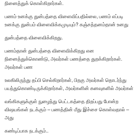
நினைத்துக் கொள்கிறார்கள்.
பணம் உனக்கு துன்பத்தை விளைவிப்பதில்லை, பணம் எப்படி
உனக்கு துன்பம் விளைவிக்கமுடியும்? கஞ்சத்தனம்தான் உனது
துன்பத்தை விளைவிக்கிறது.
பணம்தான் துன்பத்தை விளைவிக்கிறது என
நினைத்துக்கொண்டு, அவர்கள் பணத்தை துறக்கிறார்கள்.
அவர்கள் பண
உலகிலிருந்து தப்பி செல்கிறார்கள், பிறகு அவர்கள் தொடர்ந்து
பயந்துகொண்டிருக்கிறார்கள், அவர்களின் கனவுகளில் அவர்கள்
வங்கிகளுக்குள் நுழைந்து பெட்டகத்தை திறப்பது போன்ற
விஷயங்கள் நடக்கும் – பணத்தின் மீது இச்சை கொள்வதால் –
அது
கண்டிப்பாக நடக்கும்..