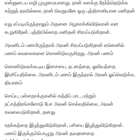
என்னுடைய வழி முழுமையானது. நான் உனக்கு தேர்ந்தெடுக்க
கற்றுத் தரவில்லை, நான் வெறுமனே ஒரு புத்திசாலியான மனிதன்
எது எப்படியிருந்தாலும் அதனை அழகாக்கிவிடுவான் என
கூறுகிறேன். புத்தியில்லாத மனிதன் சிரமப்படுகிறான்.
அவனிடம் பணமிருந்தால் அவன் சிரமப்படுகிறான் ஏனெனில்
பணம் கவலைகளை கொண்டுவருகிறது. அவன் பணம்
கொண்டுவரக்கூடிய இசையை, நடனத்தை, ஓவியத்தை
இரசிப்பதில்லை. அவனிடம் பணம் இருந்தால் அவன் ஓய்வெடுக்க,
தியானம்
செய்ய, பள்ளதாக்குகளில் கத்திப் பாட, மற்றும்
நட்சத்திரங்களோடு பேச அவன் செல்வதில்லை, அவன்
கவலைபடுகிறான், தனது
உறக்கத்தை இழந்துவிடுகிறான், பசியை இழந்துவிடுகிறான்.
பணம் இருக்கும்பொழுது அவன் தவறானதை