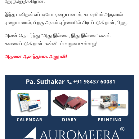
தேர்ந்தெடுக்கிறான்.
இந்த மனிதன் எப்படியோ ஏழையானால், கடவுளின் அருளால்
ஏழையானால், பிறகு அவன் ஏழ்மையில் சிரமப்படுகிறான், பிறகு
அவன் தொடர்ந்து “அது இல்லை, இது இல்லை” எனக்
கவலைப்படுகிறான். உன்னிடம் வறுமை உள்ளது!
அதனை ஆனந்தமாக அனுபவி!