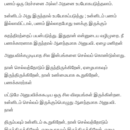
பணம் ஒரு பிரச்சனை அல்ல! அதனை உபயோகபடுத்தலாம்.
உன்னிடம் அது இருந்தால் உபயோகப்படுத்து ; உன்னிடம் பணம்
இல்லாவிட்டால், பணம் இல்லாதபோது உனக்கு இருக்கும்
சுதந்திரத்தைப் பயன்படுத்து. இதுதான் என்னுடைய வழிமுறை. நீ
பணக்காரனாக இருந்தால் ஆனந்தமாக அனுபவி. ஏழை மனிதன்
அனுபவிக்கமுடியாத சில இன்பங்களை செல்வம் கொண்டுள்ளது.
நான் செல்வத்தோடும் இருந்திருக்கிறேன், ஏழையாகவும்
இருந்திருக்கிறேன், நான் உண்மையாக கூறுகிறேன்,
பணக்காரர்கள்
மட்டுமே அனுபவிக்ககூடிய ஒரு சில விஷயங்கள் இருக்கின்றன.
உன்னிடம் செல்வம் இருக்கும்பொழுது ஆனந்தமாக அனுபவி.
நான்
திரும்பவும் உன்னிடம் கூறுகிறேன், நான் செல்வத்தோடும்
இருந்திருக்கிறேன், ஏழையாகவும் இருந்திருக்கிறேன், ஏழை