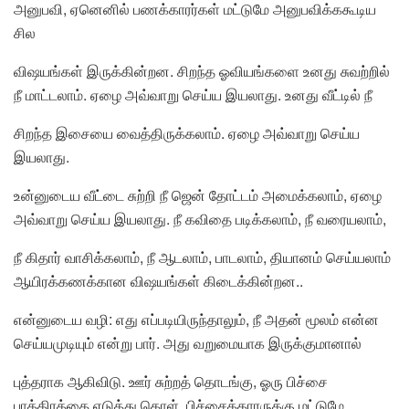
அனுபவி, ஏனெனில் பணக்காரர்கள் மட்டுமே அனுபவிக்ககூடிய
சில
விஷயங்கள் இருக்கின்றன. சிறந்த ஓவியங்களை உனது சுவற்றில்
நீ மாட்டலாம். ஏழை அவ்வாறு செய்ய இயலாது. உனது வீட்டில் நீ
சிறந்த இசையை வைத்திருக்கலாம். ஏழை அவ்வாறு செய்ய
இயலாது.
உன்னுடைய வீட்டை சுற்றி நீ ஜென் தோட்டம் அமைக்கலாம், ஏழை
அவ்வாறு செய்ய இயலாது. நீ கவிதை படிக்கலாம், நீ வரையலாம்,
நீ கிதார் வாசிக்கலாம், நீ ஆடலாம், பாடலாம், தியானம் செய்யலாம்
ஆயிரக்கணக்கான விஷயங்கள் கிடைக்கின்றன..
என்னுடைய வழி: எது எப்படியிருந்தாலும், நீ அதன் மூலம் என்ன
செய்யமுடியும் என்று பார். அது வறுமையாக இருக்குமானால்
புத்தராக ஆகிவிடு. ஊர் சுற்றத் தொடங்கு, ஓரு பிச்சை
பாத்திரத்தை எடுத்து கொள். பிச்சைக்காரருக்கு மட்டுமே