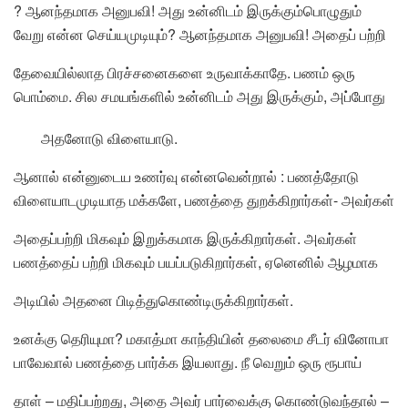
? ஆனந்தமாக அனுபவி! அது உன்னிடம் இருக்கும்பொழுதும்
வேறு என்ன செய்யமுடியும்? ஆனந்தமாக அனுபவி! அதைப் பற்றி
தேவையில்லாத பிரச்சனைகளை உருவாக்காதே. பணம் ஒரு
பொம்மை. சில சமயங்களில் உன்னிடம் அது இருக்கும், அப்போது
அதனோடு விளையாடு.
ஆனால் என்னுடைய உணர்வு என்னவென்றால் : பணத்தோடு
விளையாடமுடியாத மக்களே, பணத்தை துறக்கிறார்கள்- அவர்கள்
அதைப்பற்றி மிகவும் இறுக்கமாக இருக்கிறார்கள். அவர்கள்
பணத்தைப் பற்றி மிகவும் பயப்படுகிறார்கள், ஏனெனில் ஆழமாக
அடியில் அதனை பிடித்துகொண்டிருக்கிறார்கள்.
உனக்கு தெரியுமா? மகாத்மா காந்தியின் தலைமை சீடர் வினோபா
பாவேவால் பணத்தை பார்க்க இயலாது. நீ வெறும் ஒரு ரூபாய்
தாள் – மதிப்பற்றது, அதை அவர் பார்வைக்கு கொண்டுவந்தால் –