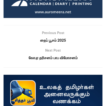
Previous Post
தைப் பூசம் 2025
Next Post
கோபுர தரிசனம் பாப விமோசனம்