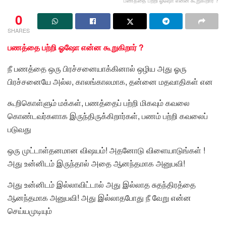
0
SHARES
பணத்தை பற்றி ஓஷோ என்ன கூறுகிறார் ?
நீ பணத்தை ஒரு பிரச்சனையாக்கினால் ஒழிய அது ஓரு
பிரச்சனையே அல்ல, காலங்காலமாக, தன்னை மதவாதிகள் என
கூறிகொள்ளும் மக்கள், பணத்தைப் பற்றி மிகவும் கவலை
கொண்டவர்களாக இருந்திருக்கிறார்கள், பணம் பற்றி கவலைப்
படுவது
ஒரு முட்டாள்தனமான விஷயம்! அதனோடு விளையாடுங்கள் !
அது உன்னிடம் இருந்தால் அதை ஆனந்தமாக அனுபவி!
அது உன்னிடம் இல்லாவிட்டால் அது இல்லாத சுதந்திரத்தை
ஆனந்தமாக அனுபவி! அது இல்லாதபோது நீ வேறு என்ன
செய்யமுடியும்