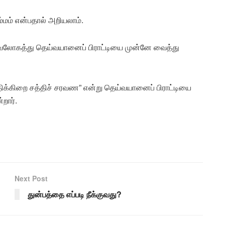
ரம்மம் என்பதால் அறியலாம்.
வலோகத்து தெய்வயானைப் பிராட்டியை முன்னே வைத்து
திக்கிறை சத்திச் சரவண” என்று தெய்வயானைப் பிராட்டியை
றார்.
Next Post
துன்பத்தை எப்படி நீக்குவது?