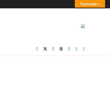
Login
Translate »