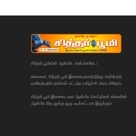
சித்தர் பூமியின் ஆன்மீக அன்பர்களே..!
உங்களை, சித்தர் பூமி இணையதளத்திற்கு அன்போடு
வரவேற்பதில் நாங்கள் மட்டற்ற மகிழ்ச்சி அடைகிறோம்.
சித்தர் பூமி இணைய தள ஆன்மீக செய்திகள் உங்களின்
ஆன்மீக தேடலுக்கு ஒரு படிக்கட்டாக இருக்கும்.