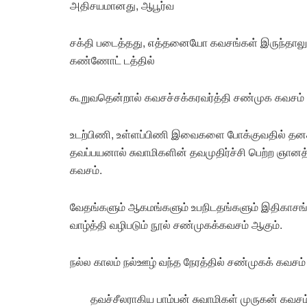
அதிசயமானது, ஆபூர்வ
சக்தி படைத்தது, எத்தனையோ கவசங்கள் இருந்தாலு
கண்ணோட் டத்தில்
கூறுவதென்றால் கவசச்சக்கரவர்த்தி சண்முக கவசம் 
உடற்பிணி, உள்ளப்பிணி இவைகளை போக்குவதில் தனக்க
தவப்பயனால் சுவாமிகளின் தவமுதிர்ச்சி பெற்ற ஞானத
கவசம்.
வேதங்களும் ஆகமங்களும் உபநிடதங்களும் இதிகாசங் கள
வாழ்த்தி வழிபடும் நூல் சண்முகக்கவசம் ஆகும்.
நல்ல காலம் நல்ஊழ் வந்த நேரத்தில் சண்முகக் கவசம
தவச்சீலராகிய பாம்பன் சுவாமிகள் முருகன் கவச