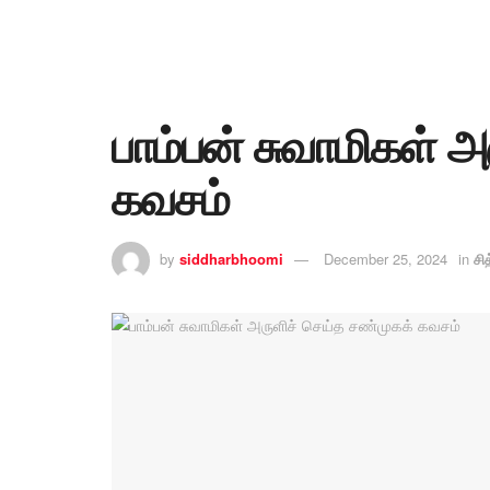
பாம்பன் சுவாமிகள் 
கவசம்
by
siddharbhoomi
December 25, 2024
in
சி