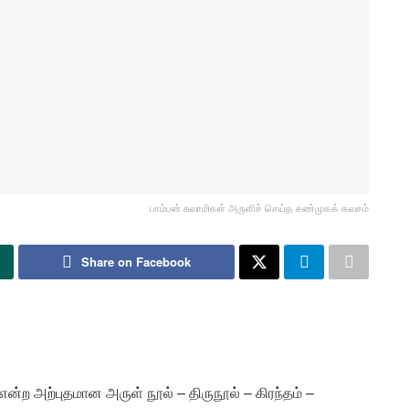
பாம்பன் சுவாமிகள் அருளிச் செய்த சண்முகக் கவசம்
Share on Facebook
ன்ற அற்புதமான அருள் நூல் – திருநூல் – கிரந்தம் –