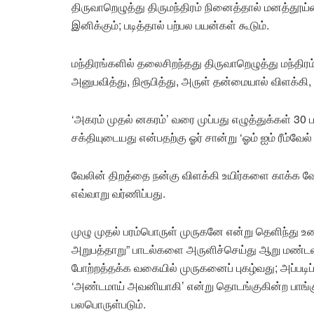
திருவாறெழுத்து திருமந்திரம் நினைத்தால் மனத்தூய்
இனிக்கும்; படித்தால் பற்பல பயன்கள் கூடும்.
மந்திரங்களில் தலைசிறந்தது திருவாறெழுத்து மந்திரம
அனுபவித்து, நிரூபித்து, அருள் தன்மையால் விளக்கி,
‘அகரம் முதல் னகரம்’ வரை முப்பது எழுத்துக்கள் 30
சக்தியுடையது என்பதற்கு ஓர் சான்று ‘ஓம் ஐம் ரீம்வேல் 
வேலின் திறத்தை நன்கு விளக்கி உயிர்களை காக்க வ
எவ்வாறு வர்ணிப்பது.
முழு முதல் பரம்பொருள் முருகனே என்று தெளிந்து உண
அறுபத்தாறு” பாடல்களை அருளிச்செய்து ஆறு மண்ட
போற்றத்தக்க வகையில் முருகனைப் புகழ்வது; அப்பட
‘அண்டமாய் அவனியாகி’ என்று தொடங்குகின்ற பாங்கு ‘
பலபொருள்படும்.