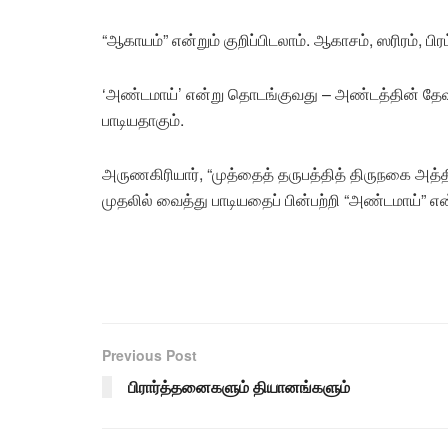
“ஆகாயம்” என்றும் குறிப்பிடலாம். ஆகாசம், ஸரிரம், பி
‘அண்டமாய்’ என்று தொடங்குவது – அண்டத்தின் தே
பாடியதாகும்.
அருணகிரியார், “முத்தைத் தருபத்தித் திருநகை அத்
முதலில் வைத்து பாடியதைப் பின்பற்றி “அண்டமாய்” என்
Previous Post
பிரார்த்தனைகளும் தியானங்களும்