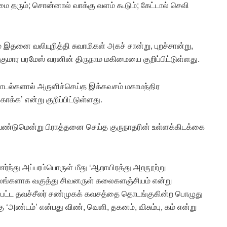
மை தரும்; சொன்னால் வாக்கு வளம் கூடும்; கேட்டால் செவி
் இதனை வலியுறித்தி சுவாமிகள் அகச் சான்று, புறச்சான்று,
 குமார பரமேஸ் வரனின் திருநாம மகிமையை குறிப்பிட்டுள்ளது.
 பாடல்களால் அருளிச்செய்த இக்கவசம் மகாமந்திர
காக்க’ என்று குறிப்பிட்டுள்ளது.
ேண்டுமென்று பிராத்தனை செய்த குருநாதரின் உள்ளக்கிடக்கை
ர்ந்து அப்பரம்பொருள் மீது ‘ஆறாயிரத்து அறநூற்று
லங்களாக வகுத்து சிவனருள் கலைகளஞ்சியம் என்று
ிப்பட்ட தவச்சீலர் சண்முகக் கவசத்தை தொடங்குகின்ற பொழுது
அண்டம்’ என்பது விண், வெளி, தகனம், விசும்பு, கம் என்று