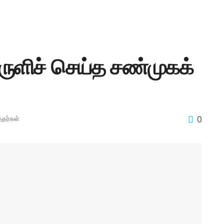
அருளிச் செய்த சண்முகக்
0
த்தர்கள்