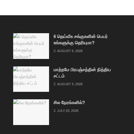
6 தெய்வீக சங்குகளின் பெயர்
உங்களுக்கு தெரியுமா?
AUGUST 6, 2026
மாற்றமே பிரபஞ்சத்தின் நித்திய
சட்டம்
AUGUST 5, 2026
சில நேரங்களில்?
JULY 20, 2026