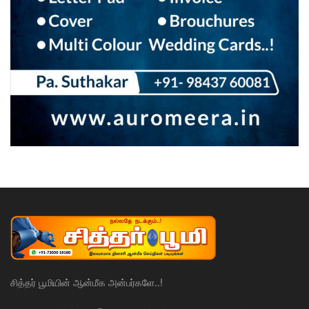
சித்தர் பூமியின் ஆன்மீக அன்பர்களே..!