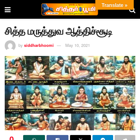
Translate »
சித்த மருத்துவ ஆத்திச்சூடி
by
siddharbhoomi
May 10, 2021
0