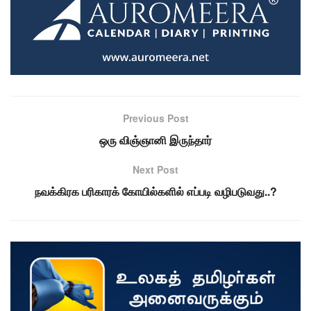
Previous Post
ஒரு விஞ்ஞானி இருந்தார்
Next Post
நவக்கிரக பரிகாரக் கோயில்களில் எப்படி வழிபடுவது..?