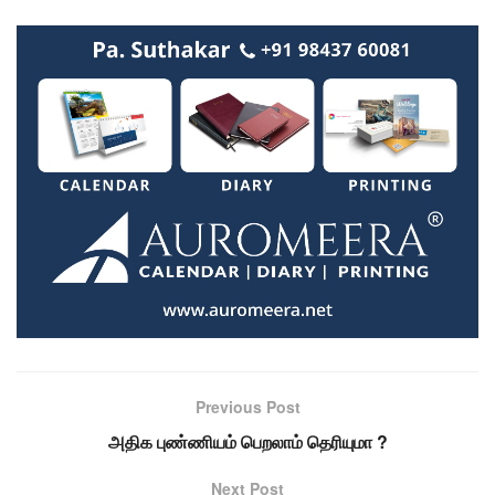
Previous Post
அதிக புண்ணியம் பெறலாம் தெரியுமா ?
Next Post