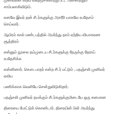
சாம்பலாகிவிடும்.
எனவே இவர் தன் சீடர்களுக்கு அசரீரி யாகவே உபதேசம்
செய்வார்.
ஆயிரம் கால் மண்டபத்தில் அமர்ந்து தாம் ஏற்றிய வியாகரண
சூத்திரம்
என்னும் நூலை தம்முடைய சீடர்களுக்கு நேருக்கு நேராய்
உபதேசிக்க
என்னினார். கௌடபாதர் என்ற சீடர் மட்டும் , பதஞ்சலி முனிவர்
ஏவிய
பணிக்காக வெளியே சென்றுவிடுகிறார்.
பதஞ்சலி முனிவர் தமக்கும் சீடர்களுக்குமிடையே ஒரு கனமான
திரையை போட்டுக் கொண்டார். திரையின் பின் அமர்ந்து