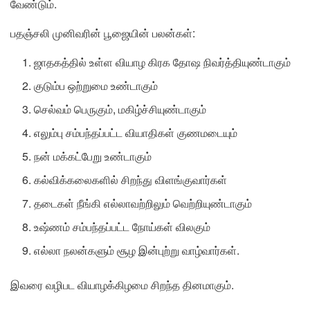
வேண்டும்.
பதஞ்சலி முனிவரின் பூஜையின் பலன்கள்:
ஜாதகத்தில் உள்ள வியாழ கிரக தோஷ நிவர்த்தியுண்டாகும்
குடும்ப ஒற்றுமை உண்டாகும்
செல்வம் பெருகும், மகிழ்ச்சியுண்டாகும்
எலும்பு சம்பந்தப்பட்ட வியாதிகள் குணமடையும்
நன் மக்கட்பேறு உண்டாகும்
கல்விக்கலைகளில் சிறந்து விளங்குவார்கள்
தடைகள் நீங்கி எல்லாவற்றிலும் வெற்றியுண்டாகும்
உஷ்ணம் சம்பந்தப்பட்ட நோய்கள் விலகும்
எல்லா நலன்களும் சூழ இன்புற்று வாழ்வார்கள்.
இவரை வழிபட வியாழக்கிழமை சிறந்த தினமாகும்.