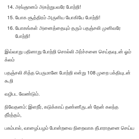
அங்ஞானம் அகற்றுபவரே போற்றி!
யோக சூத்திரம் அருளிய யோகியே போற்றி!
யோகங்கள் அனைத்தையும் தரும் பதஞ்சலி முனிவரே
போற்றி!
இவ்வாறு பதினாறு போற்றி சொல்லி அர்ச்சனை செய்தவுடன் ஓம்
க்லம்
பதஞ்சலி சித்த பெருமானே போற்றி என்று 108 முறை பக்தியுடன்
கூறி
வழிபட வேண்டும்.
நிவேதனம்: இளநீர், கடுக்காய் தண்ணீருடன் தேன் கலந்த
தீர்த்தம்,
பசும்பால், வாழைப்பழம் போன்றவை நிறைவாக தீபாராதனை செய்ய