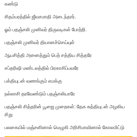
கண்டு
சிதம்பரத்தில் ஜீவசமாதி அடைந்தார்.
ஓம் பதஞ்சலி முனிவர் திருவடிகள் போற்றி.
பதஞ்சலி முனிவர் தியானச்செய்யுள்
ஆயசித்தி அனைத்தும் பெற் சத்திய சித்தரே
சப்தரிஷி மண்டலத்தில் பிரகாசிப்பவரே
பக்தியுடன் வணங்கும் எமக்கு
நல்லாசி தரவேண்டும் பதஞ்சலியாரே
பதஞ்சலி சித்தரின் பூஜை முறைகள்: தேக சுத்தியுடன் அழகிய
சிறு
பலகையில் மஞ்சளினால் மெழுகி அரிசிமாவினால் கோலமிட்டு