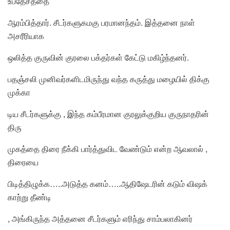
உபதேசத்தை
ஆரம்பித்தார். சீடர்களுகமகு பரமானந்தம். இத்தனை நாள்
அசரீரியாக
ஒலித்த குருவின் குரலை பக்தர்கள் கேட்டு மகிழ்ந்தனர்.
பதஞ்சலி முனிவர்களிடமிருந்து வந்த கருத்து மழையில் திக்கு
முக்கா
டிய சீடர்களுக்கு , இந்த கம்பீரமான குரலுக்குறிய குருநாதரின்
திரு
முகத்தை திரை நீக்கி பார்த்துவிட வேண்டும் என்ற ஆவலால் ,
திரையை
பிடித்திழுக்க…..அடுத்த கனம்…..ஆதிஷேடரின் கடும் விஷக்
காற்று தீண்டி
, அங்கிருந்த அத்தனை சீடர்களும் எரிந்து சாம்பலாகினர்