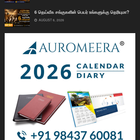
6 தெய்வீக சங்குகளின் பெயர் உங்களுக்கு தெரியுமா?
AUGUST 6, 2026