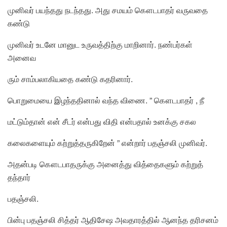
முனிவர் பயந்தது நடந்தது. அது சமயம் கௌடபாதர் வருவதை
கண்டு
முனிவர் உடனே மானுட உருவத்திற்கு மாறினார். நண்பர்கள்
அனைவ
ரும் சாம்பலாகியதை கண்டு கதரினார்.
பொறுமையை இழந்ததினால் வந்த விணை. ” கௌடபாதர் , நீ
மட்டும்தான் என் சீடர் என்பது விதி என்பதால் உனக்கு சகல
கலைகளையும் கற்றுத்தருகிறேன் ” என்றார் பதஞ்சலி முனிவர்.
அதன்படி கௌடபாதருக்கு அனைத்து வித்தைகளும் கற்றுத்
தந்தார்
பதஞ்சலி.
பின்பு பதஞ்சலி சித்தர் ஆதிசேஷ அவதாரத்தில் ஆனந்த தரிசனம்