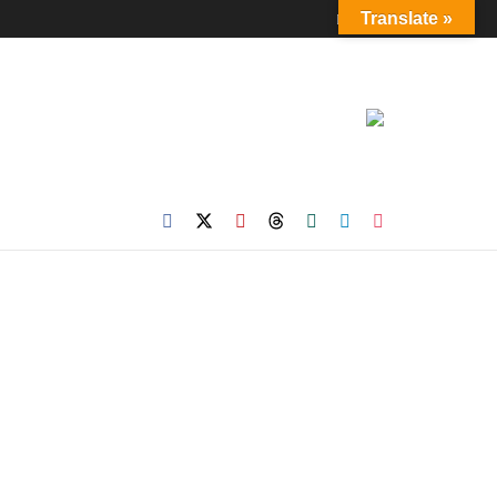
Login
Translate »