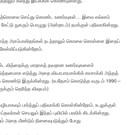
த்திலும் கலந்து இயக்கிக் கொண்டுள்ளது.
ள்… தற்கொலை செய்து கொண்ட உணர்வுகள்… இவை எல்லாம்
க் கேட்டு நுகரும் பொழுது (அன்றாடம்) நமக்குள் பதிவாகின்றது.
எந்த அசம்பாவிதங்கள் நடந்தாலும் கொலை கொள்ளை இதைப்
ள்விப்படுகின்றோம்.
ொண்ட வித்தைக்கு மாறாகத் தவறான உணர்வுகளைச்
்டுத்தனமாக எடுத்து அதை வியாபாரமாக்கிக் காசாக்கி அந்தத்
க் கொண்டு இருக்கின்றது. (உபதேசம் கொடுத்த வருடம் 1990 –
க்கும் தெரிந்த விஷயம்)
வழியாகவும் பார்த்துப் பதிவாக்கி கொள்கின்றோம். உடலுக்குள்
தவர்கள் செயலும் இந்தப் புவியில் பரவிக் கிடக்கின்றது.
ும் அதை மீண்டும் நினைவுபடுத்தும் போது