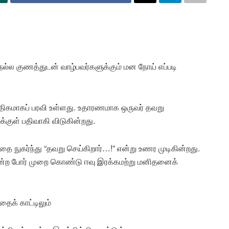
ல்ல குணத்துடன் வாழ்பவர்களுக்கும் மன நோய் எப்படி
அதிகமாகப் பரவி உள்ளது. உதாரணமாக ஒருவர் தவறு
மக்குள் பதிவாகி விடுகின்றது.
 நுகர்ந்து “தவறு செய்கிறார்…!” என்று உணர முடிகின்றது.
 என்ற போர் முறை கொண்டு ஈவு இரக்கமற்று மனிதனைக்
ைக் காட்டிலும்