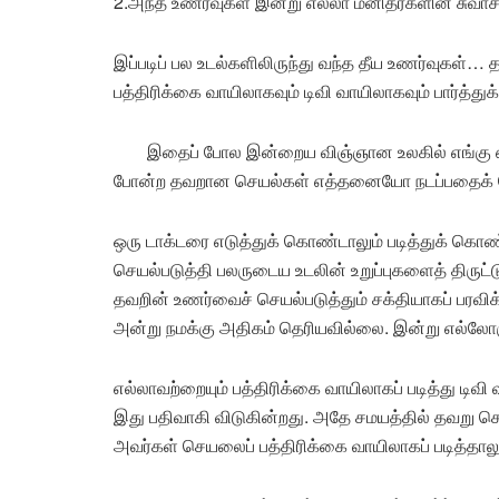
2.அந்த உணர்வுகள் இன்று எல்லா மனிதர்களின் சுவாச
இப்படிப் பல உடல்களிலிருந்து வந்த தீய உணர்வுக
பத்திரிக்கை வாயிலாகவும் டிவி வாயிலாகவும் பார்த்து
இதைப் போல இன்றைய விஞ்ஞான உலகில் எங்கு 
போன்ற தவறான செயல்கள் எத்தனையோ நடப்பதைக் கே
ஒரு டாக்டரை எடுத்துக் கொண்டாலும் படித்துக் க
செயல்படுத்தி பலருடைய உடலின் உறுப்புகளைத் திருட
தவறின் உணர்வைச் செயல்படுத்தும் சக்தியாகப் பரவி
அன்று நமக்கு அதிகம் தெரியவில்லை. இன்று எல்லோரு
எல்லாவற்றையும் பத்திரிக்கை வாயிலாகப் படித்து டிவி 
இது பதிவாகி விடுகின்றது. அதே சமயத்தில் தவறு செய்
அவர்கள் செயலைப் பத்திரிக்கை வாயிலாகப் படித்தால