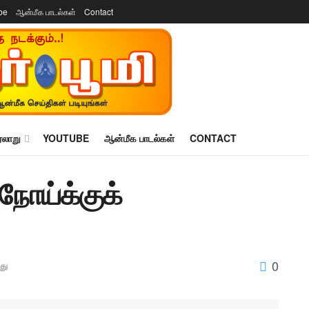
be
ஆன்மீக பாடல்கள்
Contact
ரலாறு
YOUTUBE
ஆன்மீக பாடல்கள்
CONTACT
நோய்க்குக்
0
து