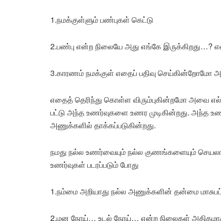
1.நமக்குள்ளும் பண்புகள் கெட்டு
2.பண்பு என்ற நிலையே அது எங்கே இருக்கிறது…? என்
3.காரணம் நமக்குள் எதைப் பதிவு செய்கின்றோமோ அந
எதைத் தெரிந்து கொள்ள விரும்புகின்றமோ அவை எல்லா
பட்டு அந்த உணர்வுகளை உணர முடிகின்றது. அந்த உணர
அணுக்களில் தாக்கப்படுகின்றது.
நமது நல்ல உணர்வையும் நல்ல குணங்களையும் செயல
உணர்வுகள் படரப்படும் போது
1.நம்மை அறியாது நல்ல அணுக்களின் தன்மை மாசுபட
2.மன நோய்… உடல் நோய்… என்ற நிலைகள் அதிகமாக