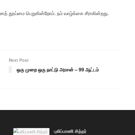
் தூய்மை பெறுகின்றோம். நம் வாழ்க்கை சீராகின்றது.
Next Post
ஒரு முறை ஒரு நாட்டு அரசன் – 99 ஆட்டம்
புலிப்பாணி சித்தர்