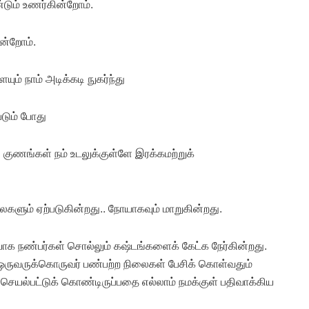
டும் உணர்கின்றோம்.
ின்றோம்.
் நாம் அடிக்கடி நுகர்ந்து
படும் போது
 குணங்கள் நம் உடலுக்குள்ளே இரக்கமற்றுக்
ளும் ஏற்படுகின்றது.. நோயாகவும் மாறுகின்றது.
ாக நண்பர்கள் சொல்லும் கஷ்டங்களைக் கேட்க நேர்கின்றது.
ருவருக்கொருவர் பண்பற்ற நிலைகள் பேசிக் கொள்வதும்
ெயல்பட்டுக் கொண்டிருப்பதை எல்லாம் நமக்குள் பதிவாக்கிய