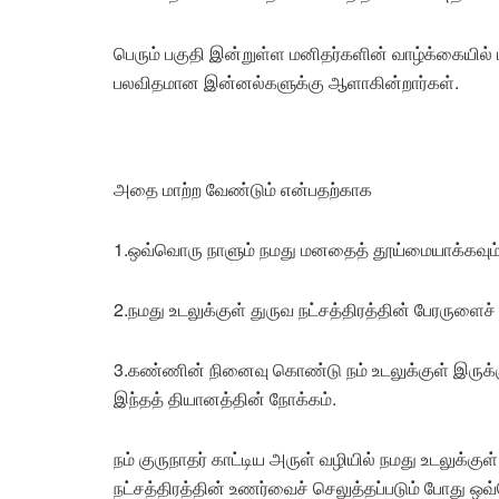
பெரும் பகுதி இன்றுள்ள மனிதர்களின் வாழ்க்கையில
பலவிதமான இன்னல்களுக்கு ஆளாகின்றார்கள்.
அதை மாற்ற வேண்டும் என்பதற்காக
1.ஒவ்வொரு நாளும் நமது மனதைத் தூய்மையாக்கவும
2.நமது உடலுக்குள் துருவ நட்சத்திரத்தின் பேரருளைச்
3.கண்ணின் நினைவு கொண்டு நம் உடலுக்குள் இருக்
இந்தத் தியானத்தின் நோக்கம்.
நம் குருநாதர் காட்டிய அருள் வழியில் நமது உடலுக்க
நட்சத்திரத்தின் உணர்வைச் செலுத்தப்படும் போது ஒ