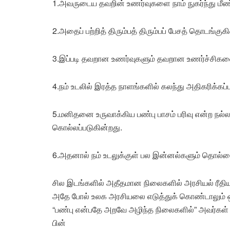
1.அவருடைய தவறின் உணர்வுகளை நாம் நுகர்ந்து மீண்
2.அதைப் பற்றித் திரும்பத் திரும்பப் பேசத் தொடங்குக
3.இப்படி தவறான உணர்வுகளும் தவறான உணர்ச்சிகளையும
4.நம் உடலில் இரத்த நாளங்களில் கலந்து அதிகரிக்கப்
5.மனிதனை உருவாக்கிய பண்பு பாசம் பரிவு என்ற நல்ல
கொல்லப்படுகின்றது.
6.அதனால் நம் உடலுக்குள் பல இன்னல்களும் தொல்லைக
சில இடங்களில் அதீதமான நிலைகளில் அரசியல் ரீதிய
அதே போல் உலக அரசியலை எடுத்துக் கொண்டாலும் ஒ
“பண்பு என்பதே அறவே அழிந்த நிலைகளில்” அவர்கள் ச
பின்