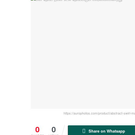
https://aurophotos.com/product/abstract-swirl-m
0
0
Share on Whatsapp