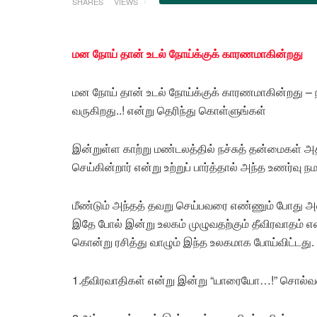
SHARES
VIEWS
மன நோய் தான் உடல் நோய்க்குக் காரணமாகின்றது
மன நோய் தான் உடல் நோய்க்குக் காரணமாகின்றது – ந
வருகிறது..! என்று தெரிந்து கொள்ளுங்கள்
இன்றுள்ள காற்று மண்டலத்தில் நச்சுத் தன்மைகள் 
செய்கின்றார் என்று உற்றுப் பார்த்தால் அந்த உணர்வு ந
மீண்டும் அந்தத் தவறு செய்பவரை எண்ணும் போது அதை
இதே போல் இன்று உலகம் முழுவதற்கும் தீவிரவாதம்
கொன்று ரசித்து வாழும் இந்த உலகமாக போய்விட்டது.
1.தீவிரவாதிகள் என்று இன்று “யாரையோ…!” சொல்வத