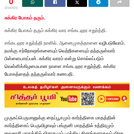
0
SHARES
சுக்கிர யோகம் தரும்.
சுக்கிர யோகம் தரும் சுக்கிர வார சங்கடஹர சதுர்த்தி.
சங்கடஹர சதுர்த்தி நாளில், ஆனைமுகத்தானை
வழிபடுவோம்.
நமக்கு சந்தோஷங்களையும் வெற்றிகளையும் தந்தருள்வார்
பிள்ளையாரப்பன். சுக்கிர வாரம் என்று சொல்லப்படும்
வெள்ளிக்கிழமையான நாளை சங்கடஹர சதுர்த்தி. சுக்கிர
யோகத்தைத் தந்தருள்வார்
கணபதி
.
முருகப்பெருமானுக்கு தைப்பூசமும் கார்த்திகை மாதத்தின்
கார்த்திகைப் பெருவிழாவும் பங்குனி மாதத்தில் உத்திரமும்
வைகாசி
மாதத்தில் விசாகமும் முக்கிய தினங்களாகவும் விரத