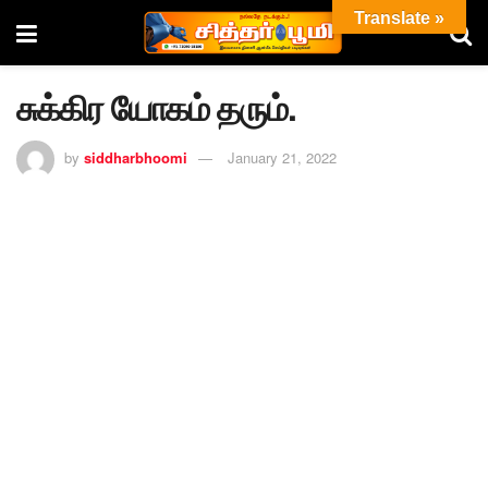
Translate »
சுக்கிர யோகம் தரும்.
by
siddharbhoomi
January 21, 2022