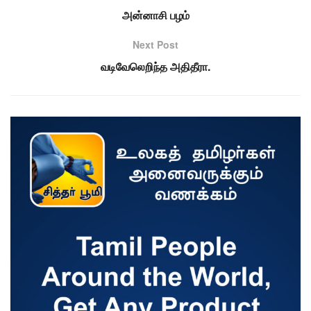
அன்னாசி பழம்
Next Post
வடிவேலெறிந்த அதிதீரா.