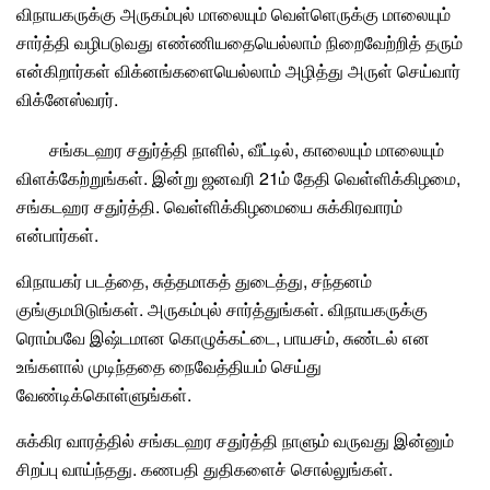
விநாயகருக்கு அருகம்புல் மாலையும் வெள்ளெருக்கு மாலையும்
சார்த்தி வழிபடுவது எண்ணியதையெல்லாம் நிறைவேற்றித் தரும்
என்கிறார்கள் விக்னங்களையெல்லாம் அழித்து அருள் செய்வார்
விக்னேஸ்வரர்.
சங்கடஹர சதுர்த்தி நாளில், வீட்டில், காலையும் மாலையும்
விளக்கேற்றுங்கள். இன்று
ஜனவரி
21ம் தேதி வெள்ளிக்கிழமை,
சங்கடஹர சதுர்த்தி
.
வெள்ளிக்கிழமை
யை சுக்கிரவாரம்
என்பார்கள்.
விநாயகர் படத்தை, சுத்தமாகத் துடைத்து, சந்தனம்
குங்குமமிடுங்கள். அருகம்புல் சார்த்துங்கள். விநாயகருக்கு
ரொம்பவே இஷ்டமான கொழுக்கட்டை, பாயசம், சுண்டல் என
உங்களால் முடிந்ததை நைவேத்தியம் செய்து
வேண்டிக்கொள்ளுங்கள்.
சுக்கிர வாரத்தில் சங்கடஹர சதுர்த்தி நாளும் வருவது இன்னும்
சிறப்பு வாய்ந்தது. கணபதி துதிகளைச் சொல்லுங்கள்.