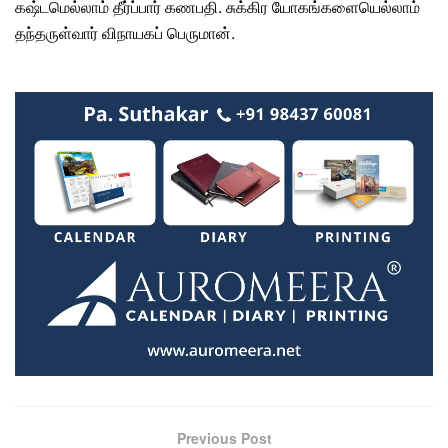
கஷ்டமெல்லாம் தீர்ப்பார் கணபதி. சுக்கிர யோகங்களையெல்லாம்
தந்தருள்வார் விநாயகப் பெருமான்.
Previous Post