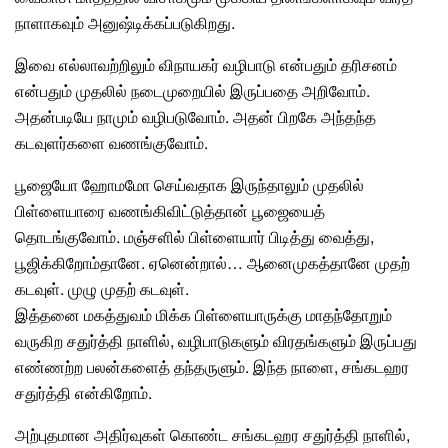
நாளாகவும் அனுஷ்டிக்கப்படுகிறது.
இவை எல்லாவற்றிலும் விநாயகர் வழிபாடு என்பதும் தரிசனம்
என்பதும் முதலில் நடைமுறையில் இருப்பதை அறிவோம்.
அதன்படியே நாமும் வழிபடுவோம். அதன் பிறகே அந்தந்த
கடவுளர்களை வணங்குவோம்.
பூஜையோ ஹோமமோ செய்வதாக இருந்தாலும் முதலில்
பிள்ளையாரை வணங்கிவிட்டுத்தான் பூஜையைத்
தொடங்குவோம். மஞ்சளில் பிள்ளையார் பிடித்து வைத்து,
பூஜிக்கிறோம்தானே. ஏனென்றால்… ஆனைமுகத்தானே முதற்
கடவுள். முழு முதற் கடவுள்.
இத்தனை மகத்துவம் மிக்க பிள்ளையாருக்கு
மாதந்தோறும்
வருகிற சதுர்த்தி நாளில், வழிபாடுகளும் விரதங்களும் இருப்பது
எண்ணற்ற பலன்களைத் தந்தருளும். இந்த நாளை, சங்கடஹர
சதுர்த்தி என்கிறோம்.
அற்புதமான அதிர்வுகள் கொண்ட சங்கடஹர சதுர்த்தி நாளில்,