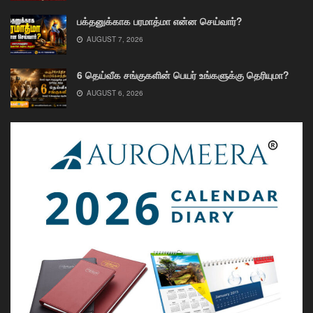
பக்தனுக்காக பரமாத்மா என்ன செய்வார்?
AUGUST 7, 2026
6 தெய்வீக சங்குகளின் பெயர் உங்களுக்கு தெரியுமா?
AUGUST 6, 2026