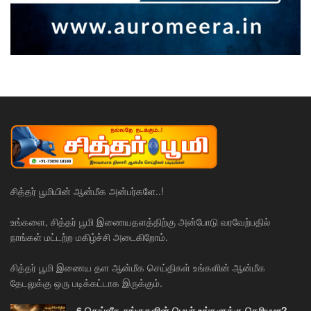
சித்தர் பூமியின் ஆன்மீக அன்பர்களே..!
உங்களை, சித்தர் பூமி இணையதளத்திற்கு அன்போடு வரவேற்பதில்
நாங்கள் மட்டற்ற மகிழ்ச்சி அடைகிறோம்.
சித்தர் பூமி இணைய தள ஆன்மீக செய்திகள் உங்களின் ஆன்மீக
தேடலுக்கு ஒரு படிக்கட்டாக இருக்கும்.
6 தெய்வீக சங்குகளின் பெயர் உங்களுக்கு தெரியுமா?