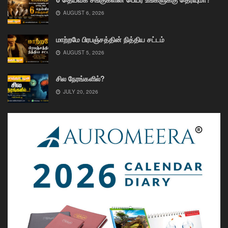
AUGUST 6, 2026
மாற்றமே பிரபஞ்சத்தின் நித்திய சட்டம்
AUGUST 5, 2026
சில நேரங்களில்?
JULY 20, 2026