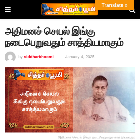
Translate »
அதிமனச் செயல் இங்கு
நடைபெறுவதும் சாத்தியமாகும்
by
siddharbhoomi
January 4, 2025
அதிமனச் செயல் இங்கு நடைபெறுவதும் சாத்தியமாகும்