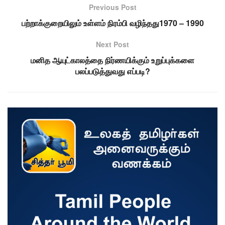
Previous Post
பற்றாக்குறையிலும் உள்ளம் நிரம்பி வழிந்தது1970 – 1990
Next Post
மனித ஆயுட்காலத்தை நிர்ணயிக்கும் உறுப்புக்களை
பலப்படுத்துவது எப்படி?