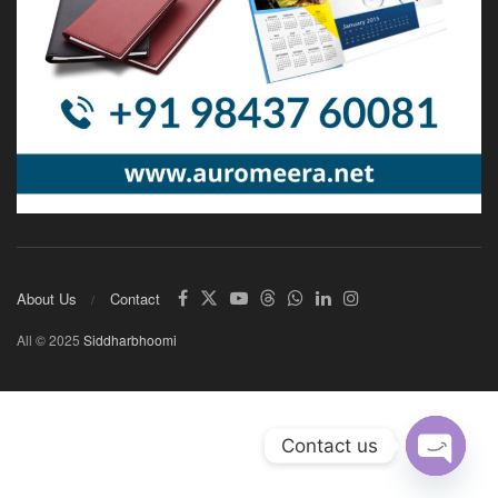
About Us
Contact
All © 2025
Siddharbhoomi
Contact us
Open