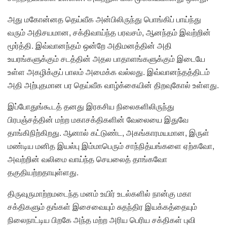
அது மகோன்னத தெய்வீக அன்பிலிருந்து பொங்கிப் பாய்ந்து
வரும் அதிசயமான, சக்திவாய்ந்த பரவசம், ஆனந்தம் இவற்றின்
மூர்த்தி. இவ்வானந்தம் ஒன்றே அதிமனத்தின் அதி
உயரங்களுக்கும் சடத்தின் அதல பாதாளங்களுக்கும் இடையே
உள்ள அகழிக்குப் பாலம் அமைக்க வல்லது. இவ்வானந்தத்திடம்
அதி அற்புதமான பர தெய்வீக வாழ்க்கையின் திறவுகோல் உள்ளது.
இப்போதுங்கூடத் தனது இரகசிய நிலைகளிலிருந்து
பிரபஞ்சத்தின் மற்ற மகாசக்திகளின் வேலையை இதுவே
தாங்கிநிற்கிறது. ஆனால் கட்டுண்ட, அகங்காரமயமான, இருள்
மண்டிய மனித இயல்பு இம்மாபெரும் சாந்நித்யங்களை ஏற்கவோ,
அவற்றின் வலிமை வாய்ந்த செயலைத் தாங்கவோ
தகுதியற்றதாயுள்ளது.
திருவுருமாற்றமடைந்த மனம் உயிர் உடல்களில் நான்கு மகா
சக்திகளும் தங்கள் இசைவையும் சுதந்திர இயக்கத்தையும்
நிலைநாட்டிய பிறகே அந்த மற்ற அரிய பெரிய சக்திகள் புவி