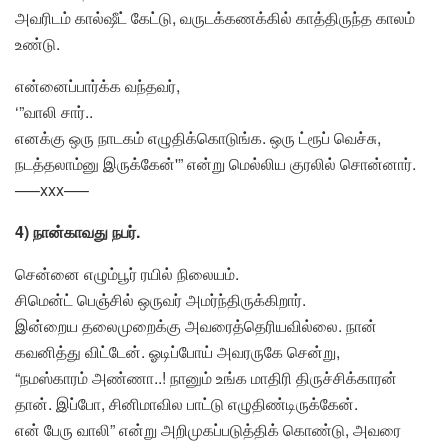
அவரிடம் கால்ஷீட் கேட்டு, வருடக்கணக்கில் காத்திருந்த காலம்
உண்டு.
என்னைப்பார்க்க வந்தவர்,
‘”வாலி சார்..
எனக்கு ஒரு நாடகம் எழுதிக்கொடுங்க. ஒரு ட்ரூப் வெச்சு,
நடத்தலாம்னு இருக்கேன்'” என்று மெல்லிய குரலில் சொன்னார்.
—–xxx—–
4) நான்காவது நபர்.
சென்னை எழும்பூர் ரயில் நிலையம்.
சிமென்ட் பெஞ்சில் ஒருவர் அமர்ந்திருக்கிறார்.
இன்றைய தலைமுறைக்கு அவரைத்தெரியவில்லை. நான்
கவனித்து விட்டேன். ஓடிப்போய் அவரருகே சென்று,
“நமஸ்காரம் அண்ணா..! நானும் உங்க மாதிரி திருச்சிக்காரன்
தான். இப்போ, சினிமாவில பாட்டு எழுதிண்டிருக்கேன்.
என் பேரு வாலி” என்று அறிமுகப்படுத்திக் கொண்டு, அவரை