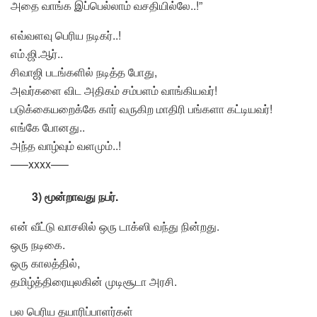
அதை வாங்க இப்பெல்லாம் வசதியில்லே..!”
எவ்வளவு பெரிய நடிகர்..!
எம்.ஜி.ஆர்..
சிவாஜி படங்களில் நடித்த போது,
அவர்களை விட அதிகம் சம்பளம் வாங்கியவர்!
படுக்கையறைக்கே கார் வருகிற மாதிரி பங்களா கட்டியவர்!
எங்கே போனது..
அந்த வாழ்வும் வளமும்..!
—–xxxx—–
3) மூன்றாவது நபர்.
என் வீட்டு வாசலில் ஒரு டாக்ஸி வந்து நின்றது.
ஒரு நடிகை.
ஒரு காலத்தில்,
தமிழ்த்திரையுலகின் முடிசூடா அரசி.
பல பெரிய தயாரிப்பாளர்கள்