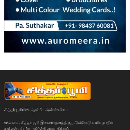
சித்தர் பூமியின் ஆன்மீக அன்பர்களே..!
உங்களை, சித்தர் பூமி இணையதளத்திற்கு அன்போடு வரவேற்பதில்
நாங்கள் மட்டற்ற மகிழ்ச்சி அடைகிறோம்.