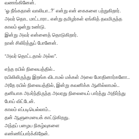
வணங்கினேன்.
‘ஓ நீங்கதான் வாலியா..?’ என்று என் கைகளை பற்றுகிறார்.
அவர் தொட மாட்டாரா.. என்று தமிழர்கள் ஏங்கித் தவமிருந்த
காலம் ஒன்று உண்டு.
இன்று அவர் என்னைத் தொடுகிறார்.
நான் சிலிர்த்துப் போனேன்.
“அவர் தொட்டதால் அல்ல”.
எந்த ரயில் நிலையத்தில்..
ரயிலிலிருந்து இறங்க விடாமல் மக்கள் அலை மோதினார்களோ..
அதே ரயில் நிலையத்தில், இன்று கவனிக்க ஆளில்லாமல்..
தனியாக அமர்ந்திருந்த அவரது நிலையைப் பார்த்து அதிர்ந்து
போய் விட்டேன்.
காலம் எப்படியெல்லாம்..
தன் ஆளுமையைக் காட்டுகிறது.
அந்தப் பழைய நிகழ்வுகளை
எண்ணிப்பார்க்கிறேன்.