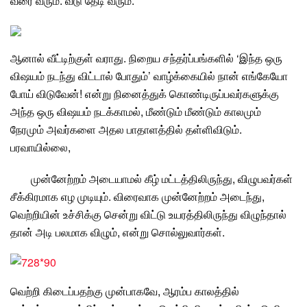
வரை வரும். வீடு தேடி வரும்.
ஆனால் வீட்டிற்குள் வராது. நிறைய சந்தர்ப்பங்களில் ‘இந்த ஒரு
விஷயம் நடந்து விட்டால் போதும்’ வாழ்க்கையில் நான் எங்கேயோ
போய் விடுவேன்! என்று நினைத்துக் கொண்டிருப்பவர்களுக்கு
அந்த ஒரு விஷயம் நடக்காமல், மீண்டும் மீண்டும் காலமும்
நேரமும் அவர்களை அதல பாதாளத்தில் தள்ளிவிடும்.
பரவாயில்லை,
முன்னேற்றம்
அடையாமல் கீழ் மட்டத்திலிருந்து, விழுபவர்கள்
சீக்கிரமாக எழ முடியும். விரைவாக முன்னேற்றம் அடைந்து,
வெற்றி
யின் உச்சிக்கு சென்று விட்டு உயரத்திலிருந்து விழுந்தால்
தான் அடி பலமாக விழும், என்று சொல்லுவார்கள்.
வெற்றி
கிடைப்பதற்கு முன்பாகவே, ஆரம்ப காலத்தில்