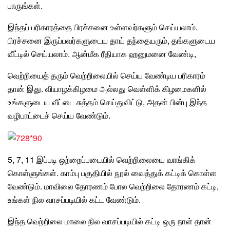
பாருங்கள்.
இந்தப் பரிகாரத்தை பிரச்சனை உள்ளவர்களும் செய்யலாம்.
பிரச்சனை இருப்பவர்களுடைய தாய் தந்தையரும், தங்களுடைய
வீட்டில் செய்யலாம். ஆன்மீக ரீதியாக ஹனுமனை வேண்டி,
வெற்றியைத் தரும் வெற்றிலையில் செய்ய வேண்டிய பரிகாரம்
தான் இது.
வியாழக்கிழமை
அல்லது
வெள்ளிக் கிழமை
களில்
உங்களுடைய வீட்டை சுத்தம் செய்துவிட்டு, அதன் பின்பு இந்த
வழிபாட்டைச் செய்ய வேண்டும்.
5, 7, 11 இப்படி ஒற்றைப்படையில் வெற்றிலையை வாங்கிக்
கொள்ளுங்கள். காம்பு பகுதியில் நூல் வைத்துக் கட்டிக் கொள்ள
வேண்டும். மாவிலை தோரணம் போல வெற்றிலை தோரணம் கட்டி,
உங்கள் நில வாசப்படியில் கட்ட வேண்டும்.
இந்த வெற்றிலை மாலை நில வாசப்படியில் கட்டி ஒரு நாள் தான்