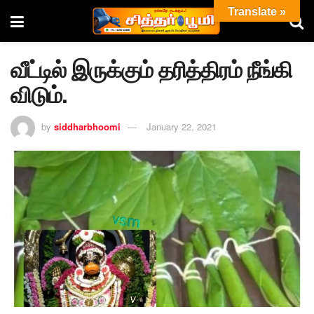
Translate »
வீட்டில் இருக்கும் தரித்திரம் நீங்கி
விடும்.
by
siddharbhoomi
January 22, 2021