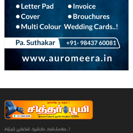
சித்தர் பூமியின் ஆன்மீக அன்பர்களே..!