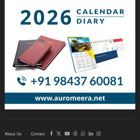
About Us
Contact