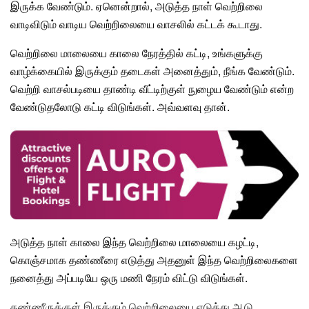
இருக்க வேண்டும். ஏனென்றால், அடுத்த நாள் வெற்றிலை
வாடிவிடும் வாடிய வெற்றிலையை வாசலில் கட்டக் கூடாது.
வெற்றிலை மாலையை காலை நேரத்தில் கட்டி, உங்களுக்கு
வாழ்க்கையில் இருக்கும் தடைகள் அனைத்தும், நீங்க வேண்டும்.
வெற்றி வாசல்படியை தாண்டி வீட்டிற்குள் நுழைய வேண்டும் என்ற
வேண்டுதலோடு கட்டி விடுங்கள். அவ்வளவு தான்.
அடுத்த நாள் காலை இந்த வெற்றிலை மாலையை கழட்டி,
கொஞ்சமாக தண்ணீரை எடுத்து அதனுள் இந்த வெற்றிலைகளை
நனைத்து அப்படியே ஒரு மணி நேரம் விட்டு விடுங்கள்.
தண்ணீருக்குள் இருக்கும் வெற்றிலையை எடுத்து ஆடு