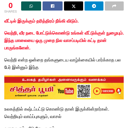
0
SHARES
வீட்டில் இருக்கும் தரித்திரம் நீங்கி விடும்.
வெற்றி, வீர நடை போட்டுக்கொண்டு உங்கள் வீட்டுக்குள் நுழையும்.
இந்த மாலையை ஒரு முறை நில வாசப்படியில் கட்டி தான்
பாருங்களேன்.
வெற்றி
என்ற ஒன்றை தங்களுடைய வாழ்க்கையில் பார்க்காத பல
பேர் இன்னும் இந்த
உலகத்தில் கஷ்டப்பட்டு கொண்டு தான் இருக்கின்றார்கள்.
வெற்றியும் வாய்ப்புகளும், வாசல்