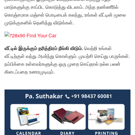
மாடுகளுக்கு சாப்பிட கொடுத்து விடலாம். அந்த தண்ணீரில்
கொஞ்சமாக மஞ்சள் பொடியைக் கலந்து, உங்கள் வீட்டின் மூலை
முடுக்குகளில் தெளித்து விடுங்கள்.
வீட்டில் இருக்கும் தரித்திரம் நீங்கி விடும்.
வெற்றி உங்கள்
வீட்டிற்குள் வந்து அமர்ந்து கொள்ளும். முயற்சி செய்து பாருங்கள்.
நம்பிக்கை உள்ளவர்களுக்கு ஒரு முறை செய்தால் நல்ல பலன்
கிடைப்பதை உணரமுடியும்.