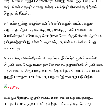
கஷ்டங்களை சந்திப்பவர்களுக்கு, வெற்றி கிடைத்த பின்பு பெரிய
கஷ்டங்கள் எதுவும் வராது. அந்த வெற்றியும் நிலைத்து நிற்கும்.
இதுதான் இயல்பு.
சரி, உங்களுக்கு வாழ்க்கையில் வெற்றிகளும்,
வாய்ப்புகளும்
வருகிறது.
ஆனால், கைக்கு வருவதற்கு முன்பே காணாமல்
போகின்றதா? ஏதோ ஒரு தொழிலை தொடங்குகிறீர்கள். ஆரம்பம்
நன்றாகத்தான் இருக்கும். ஆனால், முடிவில் லாபம் கிடைப்பது
கிடையாது.
வேலை தேடி செல்வீர்கள். 4 ரவுண்டில் இன்டர்வியூவில் கலக்கி
இருப்பீர்கள். 5 வது ரவுண்டில் வேலையை நழுவவிட்டு இருப்பீர்கள்.
கடினமான நான்கு பாதையை கடந்து வந்த உங்களால், சுலபமான
இறுதி பாதையை கடக்க முடியாத சூழ்நிலை ஏற்பட்டுவிடும்.
காலமும் நேரமும் சூழ்நிலையும் உங்களை வாட்டி வதைக்கும்
பட்சத்தில் உங்களுடைய வீட்டில் இந்த பரிகாரத்தை செய்து