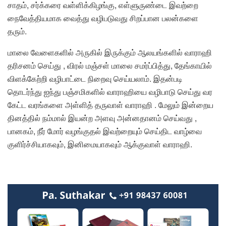
சாதம், சர்க்கரை வள்ளிக்கிழங்கு, எள்ளுருண்டை இவற்றை
நைவேத்தியமாக வைத்து வழிபடுவது சிறப்பான பலன்களை
தரும்.
மாலை வேளைகளில் அருகில் இருக்கும் ஆலயங்களில் வாராஹி
தரிசனம் செய்து , விரல் மஞ்சள் மாலை சமர்ப்பித்து, தேங்காயில்
விளக்கேற்றி வழிபாட்டை நிறைவு செய்யலாம். இதன்படி
தொடர்ந்து ஐந்து பஞ்சமிகளில் வாராஹியை வழிபாடு செய்து வர
கேட்ட வரங்களை அள்ளித் தருவாள் வாராஹி . மேலும் இன்றைய
தினத்தில் நம்மால் இயன்ற அளவு அன்னதானம் செய்வது ,
பானகம், நீர் மோர் வழங்குதல் இவற்றையும் செய்திட வாழ்வை
குளிர்ச்சியாகவும், இனிமையாகவும் ஆக்குவாள் வாராஹி.