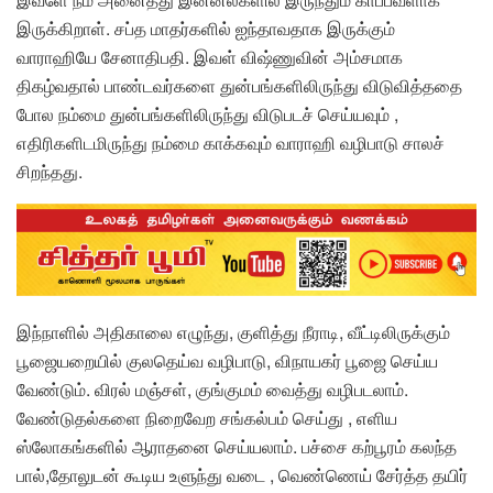
இருக்கிறாள். சப்த மாதர்களில் ஐந்தாவதாக இருக்கும்
வாராஹியே சேனாதிபதி. இவள் விஷ்ணுவின் அம்சமாக
திகழ்வதால் பாண்டவர்களை துன்பங்களிலிருந்து விடுவித்ததை
போல நம்மை துன்பங்களிலிருந்து விடுபடச் செய்யவும் ,
எதிரிகளிடமிருந்து நம்மை காக்கவும் வாராஹி வழிபாடு சாலச்
சிறந்தது.
இந்நாளில் அதிகாலை எழுந்து, குளித்து நீராடி, வீட்டிலிருக்கும்
பூஜையறையில் குலதெய்வ வழிபாடு, விநாயகர் பூஜை செய்ய
வேண்டும். விரல் மஞ்சள், குங்குமம் வைத்து வழிபடலாம்.
வேண்டுதல்களை நிறைவேற சங்கல்பம் செய்து , எளிய
ஸ்லோகங்களில் ஆராதனை செய்யலாம். பச்சை கற்பூரம் கலந்த
பால்,தோலுடன் கூடிய உளுந்து வடை , வெண்ணெய் சேர்த்த தயிர்