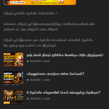
சித்தர் பூமியின் ஆன்மீக அன்பர்களே..!
உங்களை, சித்தர் பூமி இணையதளத்திற்கு அன்போடு வரவேற்பதில்
நாங்கள் மட்டற்ற மகிழ்ச்சி அடைகிறோம்.
சித்தர் பூமி இணைய தள ஆன்மீக செய்திகள் உங்களின் ஆன்மீக
தேடலுக்கு ஒரு படிக்கட்டாக இருக்கும்.
நஷ்டங்கள் தீரவும் தரிசிக்க வேண்டிய அரிய திருத்தலம்!
AUGUST 8, 2026
பக்தனுக்காக பரமாத்மா என்ன செய்வார்?
AUGUST 7, 2026
6 தெய்வீக சங்குகளின் பெயர் உங்களுக்கு தெரியுமா?
AUGUST 6, 2026