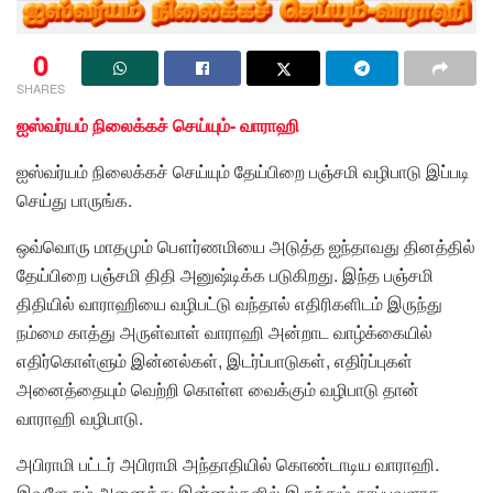
0
SHARES
ஐஸ்வர்யம் நிலைக்கச் செய்யும்- வாராஹி
ஐஸ்வர்யம் நிலைக்கச் செய்யும் தேய்பிறை பஞ்சமி வழிபாடு இப்படி
செய்து பாருங்க.
ஒவ்வொரு மாதமும் பௌர்ணமியை அடுத்த ஐந்தாவது தினத்தில்
தேய்பிறை பஞ்சமி திதி அனுஷ்டிக்க படுகிறது. இந்த பஞ்சமி
திதியில் வாராஹியை வழிபட்டு வந்தால் எதிரிகளிடம் இருந்து
நம்மை காத்து அருள்வாள் வாராஹி அன்றாட வாழ்க்கையில்
எதிர்கொள்ளும் இன்னல்கள், இடர்ப்பாடுகள், எதிர்ப்புகள்
அனைத்தையும் வெற்றி கொள்ள வைக்கும் வழிபாடு தான்
வாராஹி வழிபாடு.
அபிராமி பட்டர் அபிராமி அந்தாதியில் கொண்டாடிய வாராஹி.
இவளே நம் அனைத்து இன்னல்களில் இருந்தும் காப்பவளாக