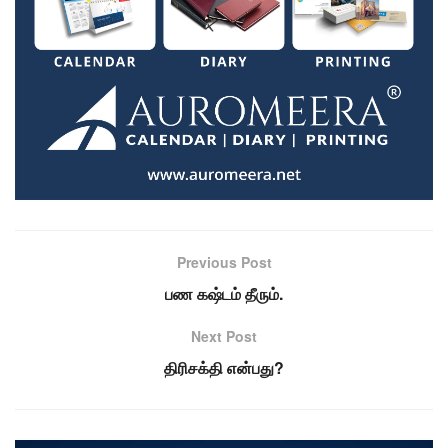
Previous Post
பண கஷ்டம் தீரும்.
Next Post
திரிசக்தி என்பது?