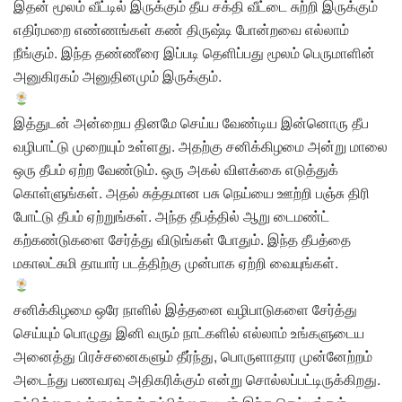
இதன் மூலம் வீட்டில் இருக்கும் தீய சக்தி வீட்டை சுற்றி இருக்கும்
எதிர்மறை எண்ணங்கள் கண் திருஷ்டி போன்றவை எல்லாம்
நீங்கும். இந்த தண்ணீரை இப்படி தெளிப்பது மூலம் பெருமாளின்
அனுகிரகம் அனுதினமும் இருக்கும்.
இத்துடன் அன்றைய தினமே செய்ய வேண்டிய இன்னொரு தீப
வழிபாட்டு முறையும் உள்ளது. அதற்கு சனிக்கிழமை அன்று மாலை
ஒரு தீபம் ஏற்ற வேண்டும். ஒரு அகல் விளக்கை எடுத்துக்
கொள்ளுங்கள். அதல் சுத்தமான பசு நெய்யை ஊற்றி பஞ்சு திரி
போட்டு தீபம் ஏற்றுங்கள். அந்த தீபத்தில் ஆறு டைமண்ட்
கற்கண்டுகளை சேர்த்து விடுங்கள் போதும். இந்த தீபத்தை
மகாலட்சுமி தாயார் படத்திற்கு முன்பாக ஏற்றி வையுங்கள்.
சனிக்கிழமை ஒரே நாளில் இத்தனை வழிபாடுகளை சேர்த்து
செய்யும் பொழுது இனி வரும் நாட்களில் எல்லாம் உங்களுடைய
அனைத்து பிரச்சனைகளும் தீர்ந்து, பொருளாதார முன்னேற்றம்
அடைந்து பணவரவு அதிகரிக்கும் என்று சொல்லப்பட்டிருக்கிறது.