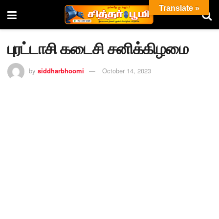
Translate »
புரட்டாசி கடைசி சனிக்கிழமை
by
siddharbhoomi
October 14, 2023