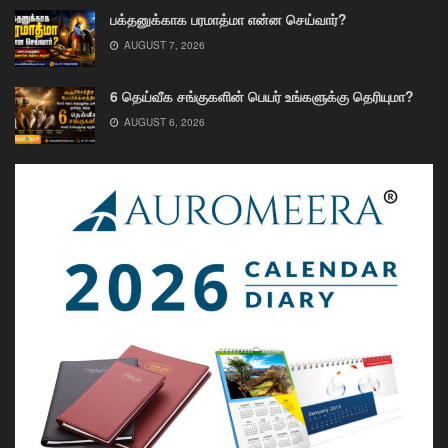
பக்தனுக்காக பரமாத்மா என்ன செய்வார்?
AUGUST 7, 2026
6 தெய்வீக சங்குகளின் பெயர் உங்களுக்கு தெரியுமா?
AUGUST 6, 2026