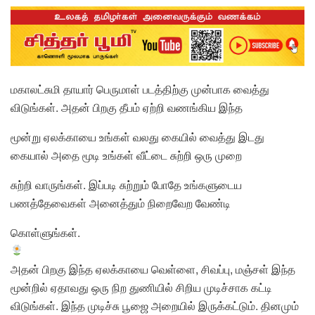
மகாலட்சுமி தாயார் பெருமாள் படத்திற்கு முன்பாக வைத்து
விடுங்கள். அதன் பிறகு தீபம் ஏற்றி வணங்கிய இந்த
மூன்று ஏலக்காயை உங்கள் வலது கையில் வைத்து இடது
கையால் அதை மூடி உங்கள் வீட்டை சுற்றி ஒரு முறை
சுற்றி வாருங்கள். இப்படி சுற்றும் போதே உங்களுடைய
பணத்தேவைகள் அனைத்தும் நிறைவேற வேண்டி
கொள்ளுங்கள்.
அதன் பிறகு இந்த ஏலக்காயை வெள்ளை, சிவப்பு, மஞ்சள் இந்த
மூன்றில் ஏதாவது ஒரு நிற துணியில் சிறிய முடிச்சாக கட்டி
விடுங்கள். இந்த முடிச்சு பூஜை அறையில் இருக்கட்டும். தினமும்