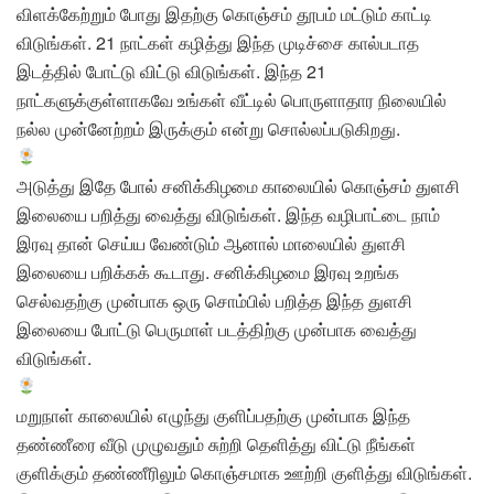
விளக்கேற்றும் போது இதற்கு கொஞ்சம் தூபம் மட்டும் காட்டி
விடுங்கள். 21 நாட்கள் கழித்து இந்த முடிச்சை கால்படாத
இடத்தில் போட்டு விட்டு விடுங்கள். இந்த 21
நாட்களுக்குள்ளாகவே உங்கள் வீட்டில் பொருளாதார நிலையில்
நல்ல முன்னேற்றம் இருக்கும் என்று சொல்லப்படுகிறது.
அடுத்து இதே போல் சனிக்கிழமை காலையில் கொஞ்சம் துளசி
இலையை பறித்து வைத்து விடுங்கள். இந்த வழிபாட்டை நாம்
இரவு தான் செய்ய வேண்டும் ஆனால் மாலையில் துளசி
இலையை பறிக்கக் கூடாது. சனிக்கிழமை இரவு உறங்க
செல்வதற்கு முன்பாக ஒரு சொம்பில் பறித்த இந்த துளசி
இலையை போட்டு பெருமாள் படத்திற்கு முன்பாக வைத்து
விடுங்கள்.
மறுநாள் காலையில் எழுந்து குளிப்பதற்கு முன்பாக இந்த
தண்ணீரை வீடு முழுவதும் சுற்றி தெளித்து விட்டு நீங்கள்
குளிக்கும் தண்ணீரிலும் கொஞ்சமாக ஊற்றி குளித்து விடுங்கள்.