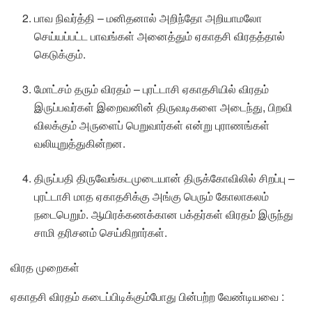
பாவ நிவர்த்தி – மனிதனால் அறிந்தோ அறியாமலோ
செய்யப்பட்ட பாவங்கள் அனைத்தும் ஏகாதசி விரதத்தால்
கெடுக்கும்.
மோட்சம் தரும் விரதம் – புரட்டாசி ஏகாதசியில் விரதம்
இருப்பவர்கள் இறைவனின் திருவடிகளை அடைந்து, பிறவி
விலக்கும் அருளைப் பெறுவார்கள் என்று புராணங்கள்
வலியுறுத்துகின்றன.
திருப்பதி திருவேங்கடமுடையான் திருக்கோவிலில் சிறப்பு –
புரட்டாசி மாத ஏகாதசிக்கு அங்கு பெரும் கோலாகலம்
நடைபெறும். ஆயிரக்கணக்கான பக்தர்கள் விரதம் இருந்து
சாமி தரிசனம் செய்கிறார்கள்.
விரத முறைகள்
ஏகாதசி விரதம் கடைப்பிடிக்கும்போது பின்பற்ற வேண்டியவை :