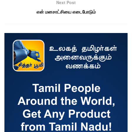
Next Post
என் மனசாட்சியை எடைபோடும்