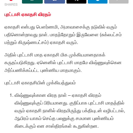
SHARES
புரட்டாசி ஏகாதசி விரதம்
ஏகாதசி என்பது பௌர்ணமி, அமாவாசைக்கு நடுவில் வரும்
பதினொன்றாவது நாள். மாதந்தோறும் இருவேளை (சுக்லபட்சம்
மற்றும் கிருஷ்ணபட்சம்) ஏகாதசி வரும்.
அதில் புரட்டாசி மாத ஏகாதசி மிக முக்கியமானதாகக்
கருதப்படுகிறது. ஏனெனில் புரட்டாசி மாதமே விஷ்ணுவுக்கென
அர்ப்பணிக்கப்பட்ட புண்ணிய மாதமாகும்.
புரட்டாசி ஏகாதசியின் முக்கியத்துவம்
விஷ்ணுவுக்கான விரத நாள் – ஏகாதசி விரதம்
விஷ்ணுவுக்குப் பிரியமானது. குறிப்பாக புரட்டாசி மாதத்தில்
வரும் ஏகாதசி நாளில் விரதமிருந்து பக்தியுடன் வழிபட்டால்,
ஆயிரம் யாகம் செய்த பலனுக்கு சமமான புண்ணியம்
கிடைக்கும் என சாஸ்திரங்கள் கூறுகின்றன.