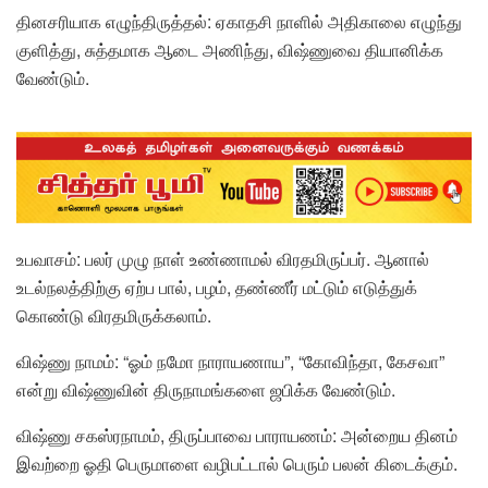
தினசரியாக எழுந்திருத்தல்: ஏகாதசி நாளில் அதிகாலை எழுந்து
குளித்து, சுத்தமாக ஆடை அணிந்து, விஷ்ணுவை தியானிக்க
வேண்டும்.
உபவாசம்: பலர் முழு நாள் உண்ணாமல் விரதமிருப்பர். ஆனால்
உடல்நலத்திற்கு ஏற்ப பால், பழம், தண்ணீர் மட்டும் எடுத்துக்
கொண்டு விரதமிருக்கலாம்.
விஷ்ணு நாமம்: “ஓம் நமோ நாராயணாய”, “கோவிந்தா, கேசவா”
என்று விஷ்ணுவின் திருநாமங்களை ஜபிக்க வேண்டும்.
விஷ்ணு சகஸ்ரநாமம், திருப்பாவை பாராயணம்: அன்றைய தினம்
இவற்றை ஓதி பெருமாளை வழிபட்டால் பெரும் பலன் கிடைக்கும்.