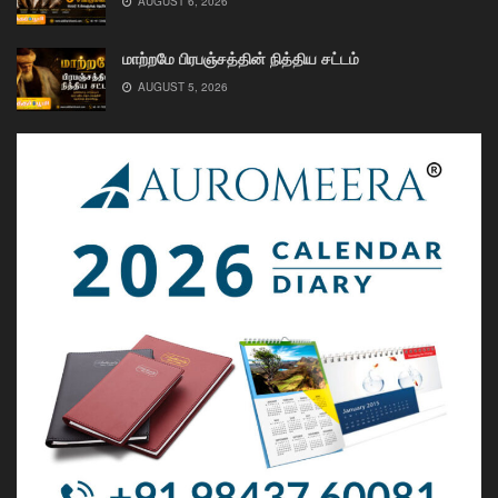
AUGUST 6, 2026
மாற்றமே பிரபஞ்சத்தின் நித்திய சட்டம்
AUGUST 5, 2026