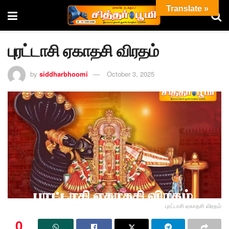
Translate »
புரட்டாசி ஏகாதசி விரதம்
by
siddharbhoomi
October 3, 2025
புரட்டாசி ஏகாதசி விரதம்
0