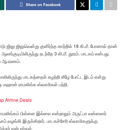
Share on Facebook
ஜிலு ஜிலுவென்று குளிர்ந்த காற்றில் 18 கி.மீ. போனால் தான்
. ஆலங்குடியிலிருந்து நடந்தே 3 கி.மீ. தூரம். பாடகம் என்பது
ற ஆபரணம்.
ிலிருந்து பாடகத்தைக் கழற்றி கீழே போட்ட இடம் என்று
 மஹான் ராமலிங்க ஸ்வாமிகள் பற்றி.
ராமலிங்கம் பிள்ளை இல்லை என்றாலும் அருட்பா வள்ளலார்
் வழங்கி இருக்கிறார். பாடகச்சேரி ஸ்வாமிகளுக்கு
்தர் என்பார்கள்.