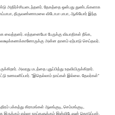
ண்டு அதிர்ச்சியடைந்தனர். தேகத்தை ஒன்பது துண்டங்களாக
ி சாய்பாபா, திருவண்ணாமலை விடோபா பாபா, ஆகியோர் இந்த
க வைத்தனர். எத்தனையோ பேருக்கு வியாதிகள் நீங்க,
 லக்ஷக்கணக்கானோருக்கு அன்ன தானம் ஏற்பாடு செய்தவர்.
க்கிறார். அவரது மடத்தை புதுப்பித்து உதவியிருக்கிறார்.
ட்டு உணவளிப்பார். ”இதெல்லாம் நாய்கள் இல்லை. தேவர்கள்”
திரம் பக்கத்து கிராமங்கள் ஆலங்குடி, செம்மங்குடி,
ே இருக்கும் எல்லா நாய்களுக்கும் இன்விடேஷன் கொடுப்பார்.