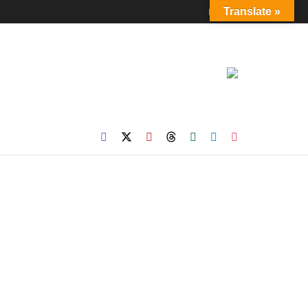
Login
Translate »