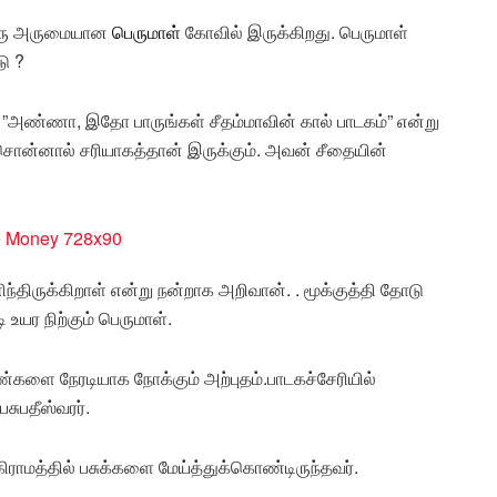
 ஒரு அருமையான
பெருமாள்
கோவில் இருக்கிறது. பெருமாள்
ு ?
”அண்ணா, இதோ பாருங்கள் சீதம்மாவின் கால் பாடகம்” என்று
ொன்னால் சரியாகத்தான் இருக்கும். அவன் சீதையின்
ிருக்கிறாள் என்று நன்றாக அறிவான். . மூக்குத்தி தோடு
உயர நிற்கும் பெருமாள்.
்களை நேரடியாக நோக்கும் அற்புதம்.பாடகச்சேரியில்
ுபதீஸ்வரர்.
கிராமத்தில் பசுக்களை மேய்த்துக்கொண்டிருந்தவர்.