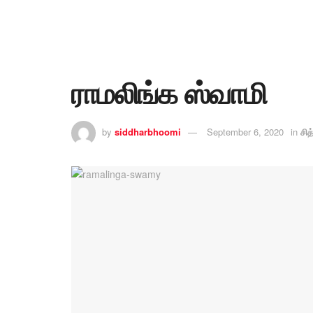
ராமலிங்க ஸ்வாமி
by
siddharbhoomi
September 6, 2020
in
சித