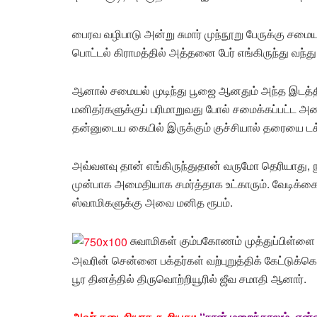
பைரவ வழிபாடு அன்று சுமார் முந்நூறு பேருக்கு சமையல
பொட்டல் கிராமத்தில் அத்தனை பேர் எங்கிருந்து வந்து
ஆனால் சமையல் முடிந்து பூஜை ஆனதும் அந்த இடத்
மனிதர்களுக்குப் பரிமாறுவது போல் சமைக்கப்பட்ட அ
தன்னுடைய கையில் இருக்கும் குச்சியால் தரையை டக் எ
அவ்வளவு தான் எங்கிருந்துதான் வருமோ தெரியாது, ந
முன்பாக அமைதியாக சமர்த்தாக உட்காரும். வேடிக்கை
ஸ்வாமிகளுக்கு அவை மனித ரூபம்.
சுவாமிகள் கும்பகோணம் முத்துப்பிள்ளை
அவரின் சென்னை பக்தர்கள் வற்புறுத்திக் கேட்டுக்
பூர தினத்தில் திருவொற்றியூரில் ஜீவ சமாதி ஆனார்.
அவர் கடைசியாக கூறியது:
‘‘நான் மறைந்தாலும், என