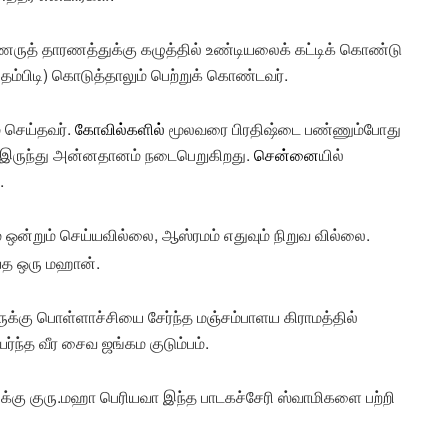
ணருத் தாரணத்துக்கு கழுத்தில் உண்டியலைக் கட்டிக் கொண்டு
தம்பிடி) கொடுத்தாலும் பெற்றுக் கொண்டவர்.
 செய்தவர்.
கோவில்களில்
மூலவரை பிரதிஷ்டை பண்ணும்போது
று இருந்து அன்னதானம் நடைபெறுகிறது.
சென்னை
யில்
.
 ஒன்றும் செய்யவில்லை, ஆஸ்ரமம் எதுவும் நிறுவ வில்லை.
்த ஒரு மஹான்.
ருக்கு பொள்ளாச்சியை சேர்ந்த மஞ்சம்பாளய கிராமத்தில்
ெயர்ந்த வீர சைவ ஜங்கம குடும்பம்.
க்கு குரு.மஹா பெரியவா இந்த பாடகச்சேரி ஸ்வாமிகளை பற்றி