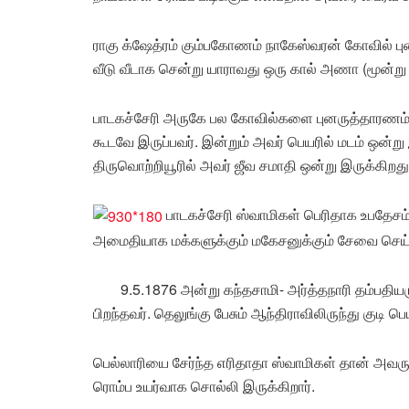
ராகு க்ஷேத்ரம் கும்பகோணம் நாகேஸ்வரன் கோவில் பு
வீடு வீடாக சென்று யாராவது ஒரு கால் அணா (மூன்று 
பாடகச்சேரி அருகே பல கோவில்களை புனருத்தாரணம்
கூடவே இருப்பவர். இன்றும் அவர் பெயரில் மடம் ஒன்
திருவொற்றியூரில் அவர் ஜீவ சமாதி ஒன்று இருக்கிறது
பாடகச்சேரி ஸ்வாமிகள் பெரிதாக உபதேசம்
அமைதியாக மக்களுக்கும் மகேசனுக்கும் சேவை செய
9.5.1876 அன்று கந்தசாமி- அர்த்தநாரி தம்பதிய
பிறந்தவர். தெலுங்கு பேசும் ஆந்திராவிலிருந்து குடி ப
பெல்லாரியை சேர்ந்த எரிதாதா ஸ்வாமிகள் தான் அவரு
ரொம்ப உயர்வாக சொல்லி இருக்கிறார்.