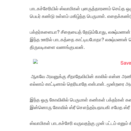
பாடகச்சேரியில் ஸ்வாமிகள் புனருத்தாரணம் செய்த
பெயர் கண்டு உள்ளம் மகிழ்ந்த பெருமாள். எதைக்கண்ட
பக்தர்களையா? சீதையைத் தேடும்போது, லக்ஷ்மணன் 
இந்த ஊரில் பாடகத்தை காட்டியபோதா? லக்ஷ்மணன் ச
திருவடிகளை வணங்குபவன்.
ஆகவே அவனுக்கு சீதாதேவியின் காலில் என்ன அணிந்த
எல்லாம் காட்டினால் தெரியாதே என்பான். மூன்றரை அடி 
இந்த ஒரு கோவிலில் பெருமாள் கண்கள் பக்தர்கள் கண
இன்னொரு கோவில் ஸ்ரீ சௌந்தர்யநாயகி சமேத ஸ்ரீ பச
ஸ்வாமிகள் பாடகச்சேரி வருவதற்கு முன் பட்டம் எனும் 