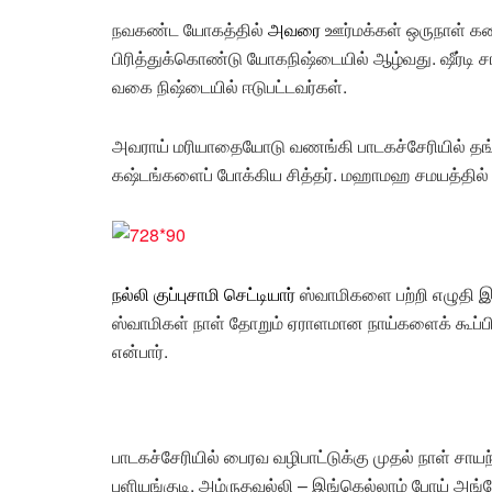
நவகண்ட யோகத்தில்
அவரை
ஊர்மக்கள் ஒருநாள் க
பிரித்துக்கொண்டு யோகநிஷ்டையில் ஆழ்வது. ஷீர்ட
வகை நிஷ்டையில் ஈடுபட்டவர்கள்.
அவராய் மரியாதையோடு வணங்கி பாடகச்சேரியில் தங்
கஷ்டங்களைப் போக்கிய சித்தர். மஹாமஹ சமயத்தில்
நல்லி குப்புசாமி செட்டியார்
ஸ்வாமிகளை பற்றி எழுதி இரு
ஸ்வாமிகள் நாள் தோறும் ஏராளமான நாய்களைக் கூப்பி
என்பார்.
பாடகச்சேரியில் பைரவ வழிபாட்டுக்கு முதல் நாள் சாயந்
புளியங்குடி, அம்ருதவல்லி – இங்கெல்லாம் போய் அங்க