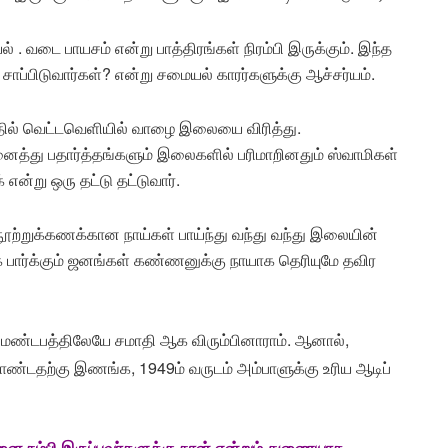
் . வடை பாயசம் என்று பாத்திரங்கள் நிரம்பி இருக்கும். இந்த
 சாப்பிடுவார்கள்? என்று சமையல் காரர்களுக்கு ஆச்சர்யம்.
தில் வெட்டவெளியில் வாழை இலையை விரித்து.
னைத்து பதார்த்தங்களும் இலைகளில் பரிமாறினதும் ஸ்வாமிகள்
ன்று ஒரு தட்டு தட்டுவார்.
ூற்றுக்கணக்கான நாய்கள் பாய்ந்து வந்து வந்து இலையின்
 பார்க்கும் ஜனங்கள் கண்ணனுக்கு நாயாக தெரியுமே தவிர
 மண்டபத்திலேயே சமாதி ஆக விரும்பினாராம். ஆனால்,
கொண்டதற்கு இணங்க, 1949ம் வருடம் அம்பாளுக்கு உரிய ஆடிப்
்னை நம்பி இருப்பவர்களுக்கு நான் என்றும் துணையாக