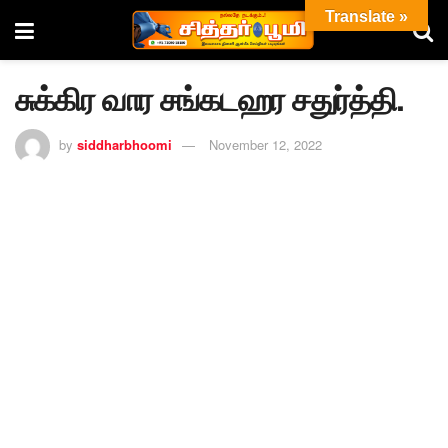
Translate »
சுக்கிர வார சங்கடஹர சதுர்த்தி.
by
siddharbhoomi
November 12, 2022