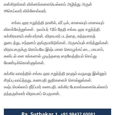
என்கிறார்கள் விக்னங்களையெல்லாம் அழித்து அருள்
mசெய்வார் விக்னேஸ்வரர்.
சங்கடஹர சதுர்த்தி நாளில், வீட்டில், காலையும் மாலையும்
விளக்கேற்றுங்கள். நவம்பர் 12ம் தேதி சங்கடஹர சதுர்த்தி.
சுக்கிரவாரம் என்பார்கள். விநாயகர் படத்தை, சுத்தமாகத்
துடைத்து, சந்தனம் குங்குமமிடுங்கள். அருகம்புல் சார்த்துங்கள்.
விநாயகருக்கு ரொம்பவே இஷ்டமான கொழுக்கட்டை, பாயசம்,
சுண்டல் என உங்களால் முடிந்ததை நைவேத்தியம் செய்து
வேண்டிக்கொள்ளுங்கள்.
சுக்கிர வாரத்தில் சங்கடஹர சதுர்த்தி நாளும் வருவது இன்னும்
சிறப்பு வாய்ந்தது. கணபதி துதிகளைச் சொல்லுங்கள்.
கஷ்டமெல்லாம் தீர்ப்பார் கணபதி. சுக்கிர யோகங்களையெல்லாம்
தந்தருள்வார் விநாயகப் பெருமான்.