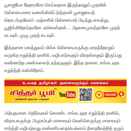
பூஜையோ ஹோமமோ செய்வதாக இருந்தாலும் முதலில்
பிள்ளையாரை வணங்கிவிட்டுத்தான் பூஜையைத்
தொடங்குவோம். மஞ்சளில் பிள்ளையார் பிடித்து வைத்து,
பூஜிக்கிறோம்தானே. ஏனென்றால்… ஆனைமுகத்தானே முதற்
கடவுள். முழு முதற் கடவுள்.
இத்தனை மகத்துவம் மிக்க பிள்ளையாருக்கு மாதந்தோறும்
வருகிற சதுர்த்தி நாளில், வழிபாடுகளும் விரதங்களும் இருப்பது
எண்ணற்ற பலன்களைத் தந்தருளும். இந்த நாளை, சங்கடஹர
சதுர்த்தி என்கிறோம்.
அற்புதமான அதிர்வுகள் கொண்ட சங்கடஹர சதுர்த்தி நாளில்,
விநாயகருக்கு அருகம்புல் மாலையும் வெள்ளெருக்கு மாலையும்
சார்த்தி வழிபடுவது எண்ணியதையெல்லாம் நிறைவேற்றித் தரும்