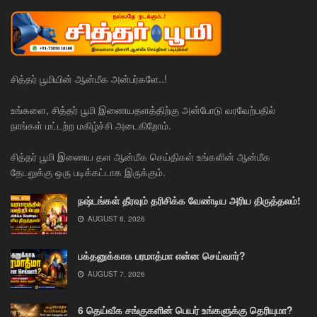
சித்தர் பூமியின் ஆன்மீக அன்பர்களே..!
உங்களை, சித்தர் பூமி இணையதளத்திற்கு அன்போடு வரவேற்பதில்
நாங்கள் மட்டற்ற மகிழ்ச்சி அடைகிறோம்.
சித்தர் பூமி இணைய தள ஆன்மீக செய்திகள் உங்களின் ஆன்மீக
தேடலுக்கு ஒரு படிக்கட்டாக இருக்கும்.
நஷ்டங்கள் தீரவும் தரிசிக்க வேண்டிய அரிய திருத்தலம்!
AUGUST 8, 2026
பக்தனுக்காக பரமாத்மா என்ன செய்வார்?
AUGUST 7, 2026
6 தெய்வீக சங்குகளின் பெயர் உங்களுக்கு தெரியுமா?