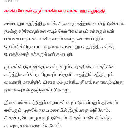
SHARES
சுக்கிர யோகம் தரும் சுக்கிர வார சங்கடஹர சதுர்த்தி.
சங்கடஹர சதுர்த்தி நாளில், ஆனைமுகத்தானை வழிபடுவோம்.
நமக்கு சந்தோஷங்களையும் வெற்றிகளையும் தந்தருள்வார்
பிள்ளையாரப்பன். சுக்கிர வாரம் என்று சொல்லப்படும்
வெள்ளிக்கிழமையான நாளை சங்கடஹர சதுர்த்தி. சுக்கிர
யோகத்தைத் தந்தருள்வார் கணபதி.
முருகப்பெருமானுக்கு தைப்பூசமும் கார்த்திகை மாதத்தின்
கார்த்திகைப் பெருவிழாவும் பங்குனி மாதத்தில் உத்திரமும்
வைகாசி மாதத்தில் விசாகமும் முக்கிய தினங்களாகவும் விரத
நாளாகவும் அனுஷ்டிக்கப்படுகிறது.
இவை எல்லாவற்றிலும் விநாயகர் வழிபாடு என்பதும் தரிசனம்
என்பதும் முதலில் நடைமுறையில் இருப்பதை அறிவோம்.
அதன்படியே நாமும் வழிபடுவோம். அதன் பிறகே அந்தந்த
கடவுளர்களை வணங்குவோம்.