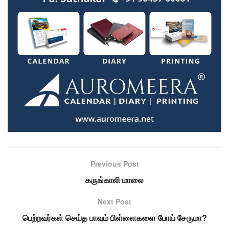
Previous Post
கருங்காலி மாலை
Next Post
பெற்றவர்கள் செய்த பாவம் பிள்ளைகளை போய் சேருமா?