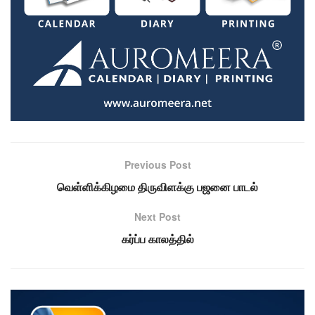
Previous Post
வெள்ளிக்கிழமை திருவிளக்கு பஜனை பாடல்
Next Post
கர்ப்ப காலத்தில்