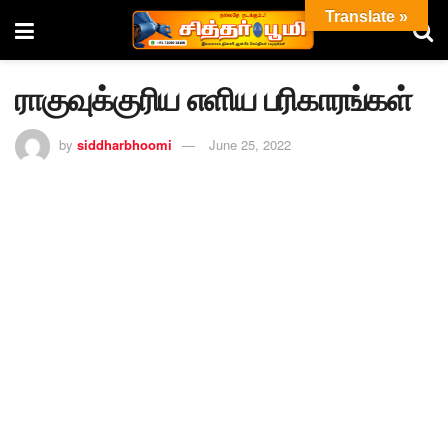
Translate »
ராகுவுக்குரிய எளிய பரிகாரங்கள்
by
siddharbhoomi
June 25, 2022