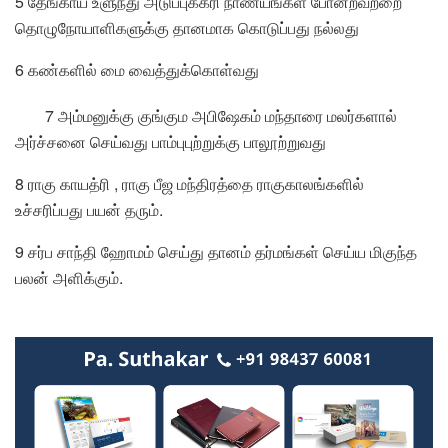
5 தேங்காய் உளுந்து அடுப்புக்கரி நாணயங்கள் போன்றவற்றை
தொழுநோயாளிகளுக்கு தானமாக கொடுப்பது நல்லது
6 கண்களில் மை வைத்துக்கொள்வது
7 அம்மனுக்கு குங்கும அபிஷேகம் மந்தாரை மலர்களால்
அர்ச்சனை செய்வது பாம்புபுற்றுக்கு பாலூற்றுவது
8 ராகு காயத்ரி , ராகு பீஜ மந்திரத்தை ராகுகாலங்களில்
உச்சரிப்பது பயன் தரும்.
9 சர்ப சாந்தி ஹோமம் செய்து தானம் தர்மங்கள் செய்ய மிகுந்த
பலன் அளிக்கும்.