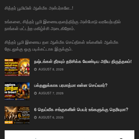
சித்தர் பூமியின் ஆன்மீக அன்பர்களே..!
உங்களை, சித்தர் பூமி இணையதளத்திற்கு அன்போடு வரவேற்பதில்
நாங்கள் மட்டற்ற மகிழ்ச்சி அடைகிறோம்.
சித்தர் பூமி இணைய தள ஆன்மீக செய்திகள் உங்களின் ஆன்மீக
தேடலுக்கு ஒரு படிக்கட்டாக இருக்கும்.
நஷ்டங்கள் தீரவும் தரிசிக்க வேண்டிய அரிய திருத்தலம்!
AUGUST 8, 2026
பக்தனுக்காக பரமாத்மா என்ன செய்வார்?
AUGUST 7, 2026
6 தெய்வீக சங்குகளின் பெயர் உங்களுக்கு தெரியுமா?
AUGUST 6, 2026