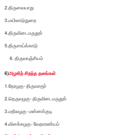
2.திருவையாறு
3.மயிலாடுதுறை
4.திருவிடைமருதூா்
5.திருசாய்க்காடு
திருவாஞ்சியம்
6)
அழகிற் சிறந்த தலங்கள்
1.தேரழகு- திருவாரூா்
2.தெருவழகு- திருவிடைமருதூா்
3.மதிலழகு- மன்னாா்குடி
4.விளக்கழகு- வேதாரண்யம்