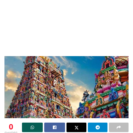
0
SHARES