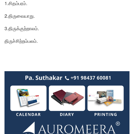
1.சிதம்பரம்.
2.திருவையாறு.
3.திருக்குற்றாலம்.
திருச்சிற்றம்பலம்.