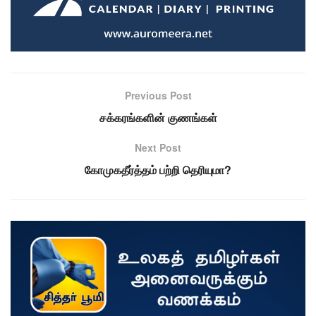
Previous Post
சக்கரங்களின் குணங்கள்
Next Post
கோமுகதீர்த்தம் பற்றி தெரியுமா?