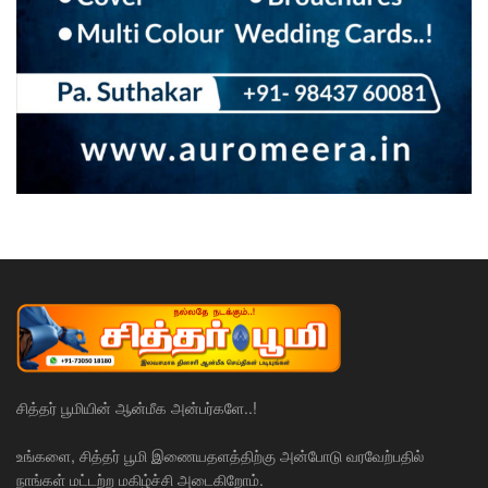
சித்தர் பூமியின் ஆன்மீக அன்பர்களே..!
உங்களை, சித்தர் பூமி இணையதளத்திற்கு அன்போடு வரவேற்பதில்
நாங்கள் மட்டற்ற மகிழ்ச்சி அடைகிறோம்.