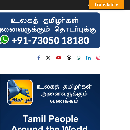
Login
Translate »