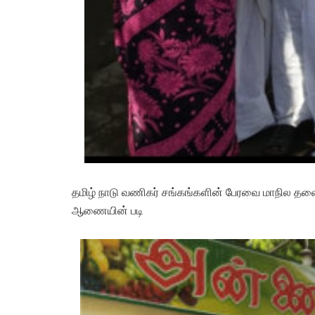
தமிழ் நாடு வணிகர் சங்கங்களின் பேரவை மாநில தல
ஆணையின் படி