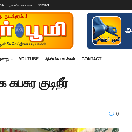
ube
ஆன்மீக பாடல்கள்
Contact
ரலாறு
YOUTUBE
ஆன்மீக பாடல்கள்
CONTACT
 கபசுர குடிநீர்
0