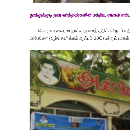
தூத்துக்குடி
நகர வர்த்தகர்களின் மத்திய சங்கம் சார்
கொரனா வைரஸ் தாக்குதலைத் தடுக்க நோய் எதிர்ப
மாத்திரை (ஆர்செனிக்கம் ஆல்பம் 30C) மற்றும் மு