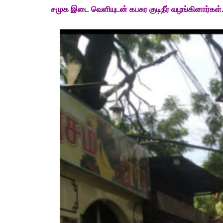
சமுக இடை வெளியுடன் கபசுர குடிநீர் வழங்கினார்கள்