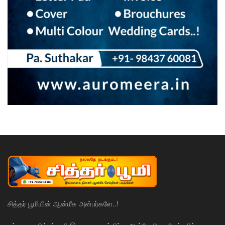
சித்தர் பூமியின் ஆன்மீக அன்பர்களே..!