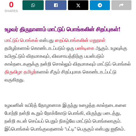
0
SHARES
உழவர் திருநாளாம் மாட்டுப் பொங்கலின் சிறப்புகள்!
மாட்டுப் பொங்கல்
என்பது
தைப்பொங்கலின்
மறுநாள்
தமிழர்களால் கொண்டாடப்படும் ஒரு
பண்டிகை
ஆகும். உழவுக்கு
உயிரூட்டும் விதமாகவும், விவசாயத்திற்கு பயன்படும்
கால்நடைகளுக்கு நன்றி சொல்லும் விதமாகவும் மாட்டுப் பொங்கல்
திருவிழா
தமிழர்
களால் சீரும் சிறப்புமாக கொண்டாடப்பட்டு
வருகிறது.
உழவனின் உயிர்த் தோழானாக இருந்து உழைத்த கால்நடைகளை
போற்றி நன்றி கூறும் நோக்கோடு பொங்கி, விருந்து படைத்து,
நன்றி கடன் செய்யப் பெறும் நிகழ்வே மாட்டும் பொங்கலாகும்.
இப்பொங்கல் பொங்குவதனால் “பட்டி” பெருகும் என்பது ஐதீகம்.