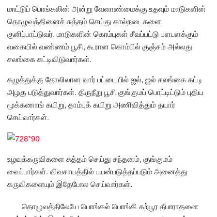
மாட்டுப் பொங்கலின் அன்று வேளாண்மைக்கு உதவும் மாடுகளின்
தொழுவத்தினைச் சுத்தம் செய்து கால்நடைகளை
குளிப்பாட்டுவர். மாடுகளின் கொம்புகள் சீவப்பட்டு பளபளக்கும்
வகையில் வண்ணம் பூசி, கூரான கொம்பில் குஞ்சம் அல்லது
சலங்கை கட்டிவிடுவார்கள்.
கழுத்துக்கு தோலிலான வார் பட்டையில் ஜல், ஜல் சலங்கை கட்டி
அழகு படுத்துவார்கள். திருநீறு பூசி குங்குமப் பொட்டிட்டும் புதிய
மூக்கணாங் கயிறு, தாம்புக் கயிறு அணிவித்தும் தயார்
செய்வார்கள்.
உழவுக்கருவிகளை சுத்தம் செய்து சந்தனம், குங்குமம்
வைப்பார்கள். விவசாயத்தில் பயன்படுத்தப்படும் அனைத்து
கருவிகளையும் இதேபோல செய்வார்கள்.
தொழுவத்திலேயே பொங்கல் பொங்கி கற்பூர தீபாராதனை