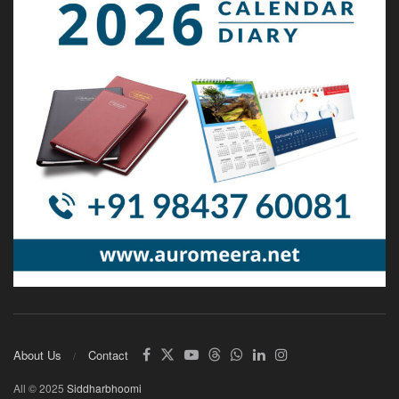
About Us
Contact
All © 2025
Siddharbhoomi