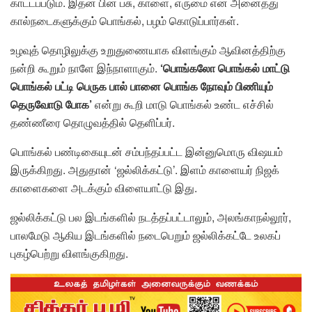
காட்டப்படும். இதன் பின் பசு, காளை, எருமை என அனைத்து
கால்நடைகளுக்கும் பொங்கல், பழம் கொடுப்பார்கள்.
உழவுத் தொழிலுக்கு உறுதுணையாக விளங்கும் ஆவினத்திற்கு
நன்றி கூறும் நாளே இந்நாளாகும்.
‘பொங்கலோ பொங்கல் மாட்டு
பொங்கல் பட்டி பெருக பால் பானை பொங்க நோவும் பிணியும்
தெருவோடு போக’
என்று கூறி மாடு பொங்கல் உண்ட எச்சில்
தண்ணீரை தொழுவத்தில் தெளிப்பர்.
பொங்கல் பண்டிகையுடன் சம்பந்தப்பட்ட இன்னுமொரு விஷயம்
இருக்கிறது. அதுதான் ‘ஜல்லிக்கட்டு’. இளம் காளையர் நிஜக்
காளைகளை அடக்கும் விளையாட்டு இது.
ஜல்லிக்கட்டு பல இடங்களில் நடத்தப்பட்டாலும், அலங்காநல்லூர்,
பாலமேடு ஆகிய இடங்களில் நடைபெறும் ஜல்லிக்கட்டே உலகப்
புகழ்பெற்று விளங்குகிறது.