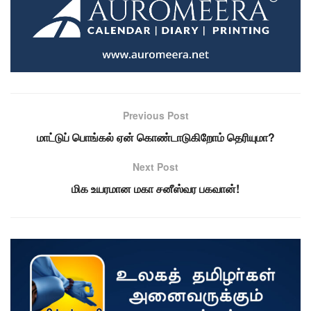
Previous Post
மாட்டுப் பொங்கல் ஏன் கொண்டாடுகிறோம் தெரியுமா?
Next Post
மிக உயரமான மகா சனீஸ்வர பகவான்!