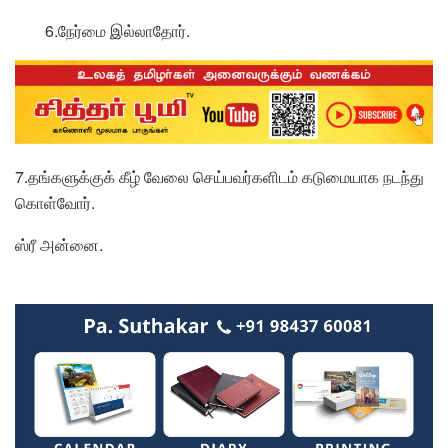
6.நேர்மை இல்லாதோர்.
7.தங்களுக்குக் கீழ் வேலை செய்பவர்களிடம் கடுமையாக நடந்து
கொள்வோர்.
ஸ்ரீ அன்னை.