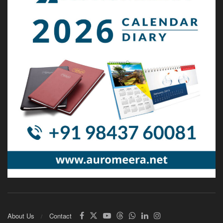
About Us
Contact