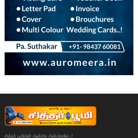
சித்தர் பூமியின் ஆன்மீக அன்பர்களே..!