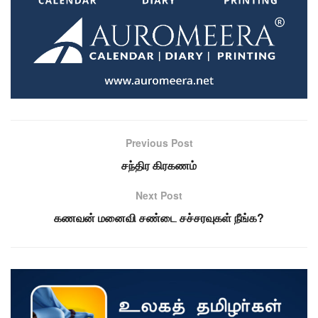
Previous Post
சந்திர கிரகணம்
Next Post
கணவன் மனைவி சண்டை சச்சரவுகள் நீங்க?