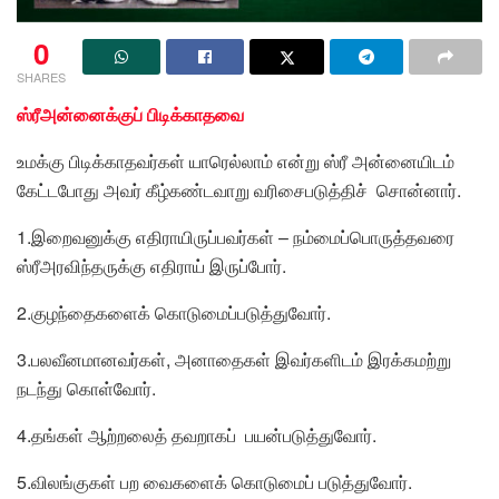
0
SHARES
ஸ்ரீஅன்னைக்குப் பிடிக்காதவை
உமக்கு பிடிக்காதவர்கள் யாரெல்லாம் என்று ஸ்ரீ அன்னையிடம்
கேட்டபோது அவர் கீழ்கண்டவாறு வரிசைபடுத்திச் சொன்னார்.
1.இறைவனுக்கு எதிராயிருப்பவர்கள் – நம்மைப்பொருத்தவரை
ஸ்ரீஅரவிந்தருக்கு எதிராய் இருப்போர்.
2.குழந்தைகளைக் கொடுமைப்படுத்துவோர்.
3.பலவீனமானவர்கள், அனாதைகள் இவர்களிடம் இரக்கமற்று
நடந்து கொள்வோர்.
4.தங்கள் ஆற்றலைத் தவறாகப் பயன்படுத்துவோர்.
5.விலங்குகள் பற வைகளைக் கொடுமைப் படுத்துவோர்.