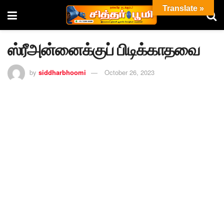
Translate »
ஸ்ரீஅன்னைக்குப் பிடிக்காதவை
by
siddharbhoomi
October 26, 2023