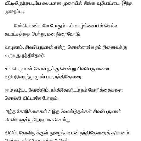
வீட்டிலிருந்தபடியே சுலபமான முறையில் லிங்க வழிபாட்டை, இந்த
முறைப்படி
மேற்கொண்டாலே போதும். நம் வாழ்க்கையில் செல்வ
கடாட்சத்தை பெற்று, மன நிறைவோடு
வாழலாம். சிவபெருமான் என்று சொன்னாலே நம் நினைவுக்கு
வருவது நந்திதேவர்.
சிவபெருமான் கோவிலுக்கு சென்று சிவபெருமானை
வழிபடுவதற்கு முன்பாக,
நந்தி
தேவரை
நாம் வழிபட வேண்டும். நந்திதேவரிடம் நம் கோரிக்கைகளை
சொல்லி விட்டாலே போதும்.
அந்த கோரிக்கைகள் அந்த வேண்டுதல்கள்
சிவபெருமான்
செவிகளுக்கு நேரடியாக சென்று
விடும். கோவிலுக்குள் நுழைந்தவுடன் நந்திதேவரைத் தரிசனம்
செய்து, நந்திதேவருக்கு 2 நெய்