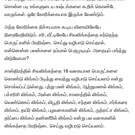
சொன்ன படி உங்களுடைய கஷ்டங்களை கூறிக் கொண்டே
வாருங்கள். ஒரே கோரிக்கையாக இருக்க வேண்டும்.
அந்த கோரிக்கை நிச்சயமாக கூடிய விரைவிலேயே
நிறைவேறிவிடும். சரி, வீட்டிலேயே சிவலிங்கத்தை எந்தெந்த
பொருட்களில் பிரதிஷ்டை செய்து வழிபாடு செய்தால்,
என்னென்ன பலன்களை நம்மால் பெறமுடியும். அதையும் பார்த்து
விடுவோமா?
சாஸ்திரத்தில்
சிவலிங்கத்தை 16 வகையான பொருட்களை
கொண்டு லிங்கம் பிடித்து வைத்து வழிபாடு செய்யலாம் என்று
சொல்லப்பட்டுள்ளது.
புற்று மண் லிங்கம்
, ஆற்றுமணல் லிங்கம்,
பச்சரிசி லிங்கம், அன்ன லிங்கம், சாணத்தில் லிங்கம்,
வெண்ணெய் லிங்கம், விபூதி லிங்கம், சந்தன லிங்கம், சர்க்கரை
லிங்கம், தயிர் லிங்கம், பழவகைகளின் லிங்கம், ருத்ராட்ச லிங்கம்,
தர்ப்பை லிங்கம் தண்ணீரில் லிங்கம் என்று பல வகைகளில்
லிங்கத்தை பிரதிஷ்டை செய்து வழிபாடு செய்யலாம்.