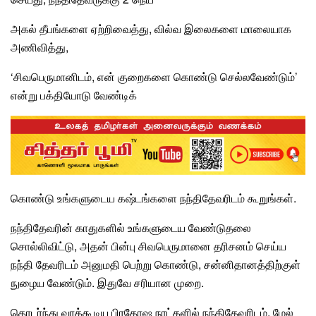
அகல் தீபங்களை ஏற்றிவைத்து, வில்வ இலைகளை மாலையாக
அணிவித்து,
‘சிவபெருமானிடம், என் குறைகளை கொண்டு செல்லவேண்டும்’
என்று பக்தியோடு வேண்டிக்
கொண்டு உங்களுடைய கஷ்டங்களை நந்திதேவரிடம் கூறுங்கள்.
நந்திதேவரின் காதுகளில் உங்களுடைய வேண்டுதலை
சொல்லிவிட்டு, அதன் பின்பு சிவபெருமானை தரிசனம் செய்ய
நந்தி தேவரிடம் அனுமதி பெற்று கொண்டு, சன்னிதானத்திற்குள்
நுழைய வேண்டும். இதுவே சரியான முறை.
தொடர்ந்து வரக்கூடிய பிரதோஷ நாட்களில் நந்திதேவரிடம், மேல்