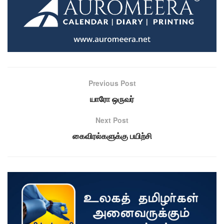
Previous Post
யாரோ ஒருவர்
Next Post
கைவிரல்களுக்கு பயிற்சி