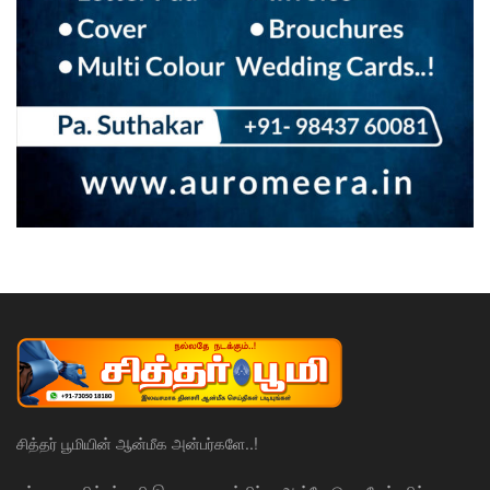
சித்தர் பூமியின் ஆன்மீக அன்பர்களே..!