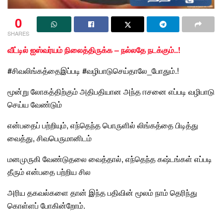
0
SHARES
வீட்டில் ஐஸ்வர்யம் நிலைத்திருக்க – நல்லதே நடக்கும்..!
#சிவலிங்கத்தைஇப்படி #வழிபாடுசெய்தாலே_போதும்.!
மூன்று லோகத்திற்கும் அதிபதியான அந்த
ஈசனை
எப்படி வழிபாடு
செய்ய வேண்டும்
என்பதைப் பற்றியும், எந்தெந்த பொருளில் லிங்கத்தை பிடித்து
வைத்து, சிவபெருமானிடம்
மனமுருகி வேண்டுதலை வைத்தால், எந்தெந்த கஷ்டங்கள் எப்படி
தீரும் என்பதை பற்றிய சில
அரிய தகவல்களை தான் இந்த பதிவின் மூலம் நாம் தெரிந்து
கொள்ளப் போகின்றோம்.