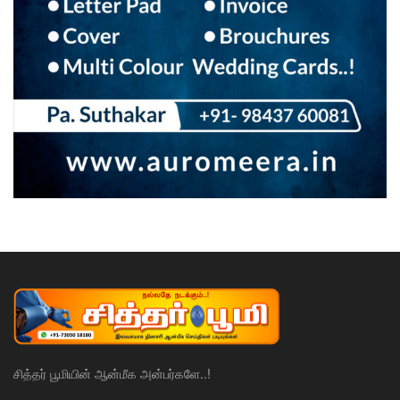
சித்தர் பூமியின் ஆன்மீக அன்பர்களே..!