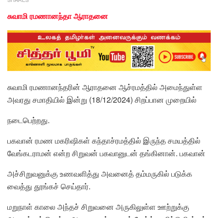
சுவாமி ரமணானந்தா ஆராதனை
சுவாமி ரமணானந்தரின் ஆராதனை ஆச்ரமத்தில் அமைந்துள்ள
அவரது சமாதியில் இன்று (18/12/2024) சிறப்பான முறையில்
நடைபெற்றது.
பகவான் ரமண மகரிஷிகள் கந்தாச்ரமத்தில் இருந்த சமயத்தில்
வேங்கடராமன் என்ற சிறுவன் பகவானுடன் தங்கினான். பகவான்
அச்சிறுவனுக்கு உணவளித்து அவனைத் தம்மருகில் படுக்க
வைத்து தூங்கச் செய்தார்.
மறுநாள் காலை அந்தச் சிறுவனை அருகிலுள்ள ஊற்றுக்கு