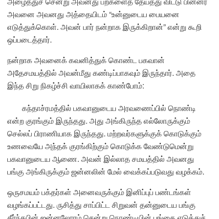
அழைத்துச் சென்று அவனது பற்களைத் தேய்த்து விட்டு பின்னர்
அவனை அவனது அத்தையிடம் “உன்னுடைய பையனை
எடுத்துக்கொள். அவன் பார் நன்றாக இருக்கிறான்” என்று கூறி
ஒப்படைத்தார்.
நன்றாக அவனைக் கவனித்துக் கொண்ட பகவான்
அதேசமயத்தில் அவன்மீது கண்டிப்பாகவும் இருந்தார். அதை
இந்த சிறு நிகழ்ச்சி வாயிலாகக் காண்போம்:
கந்தாச்ரமத்தில் பகவானுடைய அரவணைப்பில் நொண்டி
என்ற குரங்கும் இருந்தது. அது அங்கிருந்த எல்லோருக்கும்
செல்லப் பிராணியாக இருந்தது. மற்றவர்களுக்குக் கொடுக்கும்
உணவையே அந்தக் குரங்கிற்கும் கொடுக்க வேண்டுமென்று
பகவானுடைய ஆணை. அவன் இல்லாத சமயத்தில் அவனது
பங்கு அங்கிருக்கும் ஜன்னலின் மேல் வைக்கப்படுவது வழக்கம்.
ஒருசமயம் பக்தர்கள் அனைவருக்கும் இனிப்புப் பண்டங்கள்
வழங்கப்பட்டது. ருசித்து சாப்பிட்ட சிறுவன் தன்னுடைய பங்கு
தீர்ந்தபின் ஜன்னலோரம் சென்று நொண்டியின் பங்கை எடுத்துச்