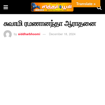
Translate »
சுவாமி ரமணானந்தா ஆராதனை
by
siddharbhoomi
December 18, 2024