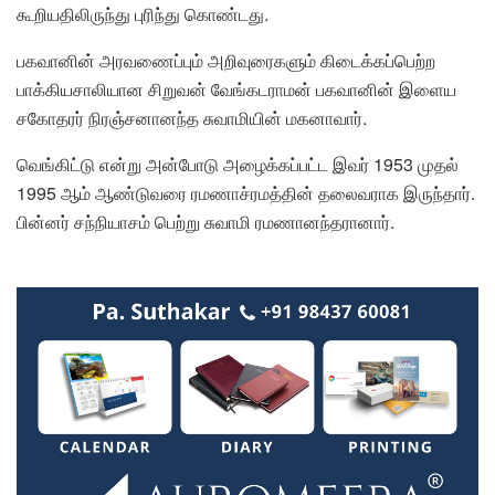
கூறியதிலிருந்து புரிந்து கொண்டது.
பகவானின் அரவணைப்பும் அறிவுரைகளும் கிடைக்கப்பெற்ற
பாக்கியசாலியான சிறுவன் வேங்கடராமன் பகவானின் இளைய
சகோதரர் நிரஞ்சனானந்த சுவாமியின் மகனாவார்.
வெங்கிட்டு என்று அன்போடு அழைக்கப்பட்ட இவர் 1953 முதல்
1995 ஆம் ஆண்டுவரை ரமணாச்ரமத்தின் தலைவராக இருந்தார்.
பின்னர் சந்நியாசம் பெற்று சுவாமி ரமணானந்தரானார்.