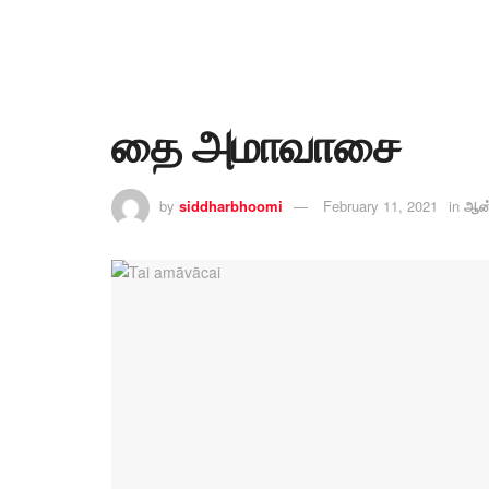
தை அமாவாசை
by
siddharbhoomi
February 11, 2021
in
ஆன்