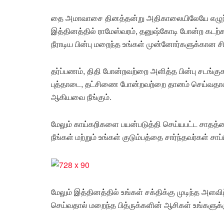
தை அமாவாசை தினத்தன்று அதிகாலையிலேயே எழுந்த
இத்தினத்தில் ராமேஸ்வரம், தனுஷ்கோடி போன்ற கடற்கர
நீராடிய பின்பு மறைந்த உங்கள் முன்னோர்களுக்கான சி
தர்ப்பணம், திதி போன்றவற்றை அளித்த பின்பு சடங்கு
புத்தாடை, தட்சிணை போன்றவற்றை தானம் செய்வதால் 
ஆகியவை நீங்கும்.
மேலும் காய்கறிகளை பயன்படுத்தி செய்யபட்ட சாத
நீங்கள் மற்றும் உங்கள் குடும்பத்தை சார்ந்தவர்கள் சாப
மேலும் இத்தினத்தில் உங்கள் சக்திக்கு முடிந்த 
செய்வதால் மறைந்த பித்ருக்களின் ஆசிகள் உங்களுக்க