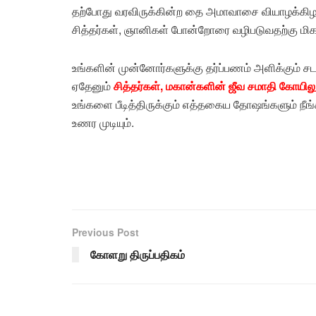
தற்போது வரவிருக்கின்ற தை அமாவாசை வியாழக்கிழ
சித்தர்கள், ஞானிகள் போன்றோரை வழிபடுவதற்கு மிகவ
உங்களின் முன்னோர்களுக்கு தர்ப்பணம் அளிக்கும் ச
ஏதேனும்
சித்தர்கள், மகான்களின் ஜீவ சமாதி கோயிலு
உங்களை பீடித்திருக்கும் எத்தகைய தோஷங்களும் நீங
உணர முடியும்.
Previous Post
கோளறு திருப்பதிகம்