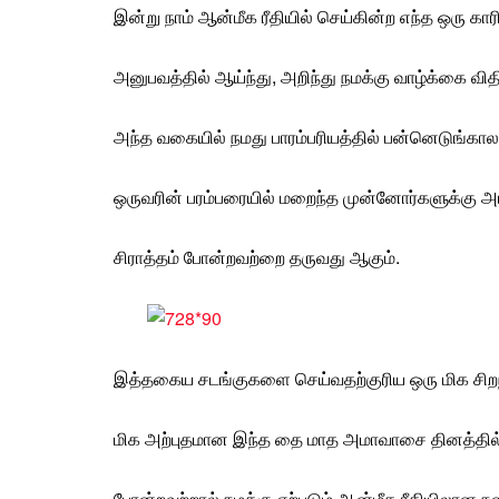
இன்று
நாம் ஆன்மீக ரீதியில் செய்கின்ற எந்த ஒரு கா
அனுபவத்தில் ஆய்ந்து, அறிந்து நமக்கு வாழ்க்கை வித
அந்த வகையில் நமது பாரம்பரியத்தில் பன்னெடுங்காலம
ஒருவரின் பரம்பரையில் மறைந்த முன்னோர்களுக்கு
அ
சிராத்தம் போன்றவற்றை தருவது ஆகும்.
இத்தகைய சடங்குகளை செய்வதற்குரிய ஒரு மிக சிறந்
மிக அற்புதமான இந்த தை மாத அமாவாசை தினத்தில் பி
போன்றவற்றால் நமக்கு ஏற்படும் ஆன்மீக ரீதியிலான 