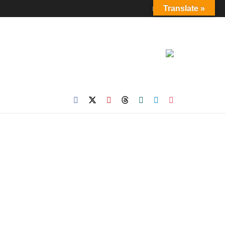
Login
Translate »