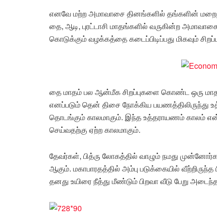
எனவே மற்ற அமாவாசை தினங்களில் தங்களின் மறைந்
தை, ஆடி, புரட்டாசி மாதங்களில் வருகின்ற அமாவாசை
கொடுக்கும் வழக்கத்தை கடைப்பிடிப்பது மிகவும் சிறப
தை மாதம் பல ஆன்மீக சிறப்புகளை கொண்ட ஒரு மாதம
எனப்படும் தென் திசை நோக்கிய பயணத்திலிருந்து 
தொடங்கும் காலமாகும். இந்த உத்தராயணம் காலம் எ
செய்வதற்கு ஏற்ற காலமாகும்.
தேவர்கள், பித்ரு லோகத்தில் வாழும் நமது முன்னோர
ஆகும். மகாபாரதத்தில் அம்பு படுக்கையில் வீற்றிருந
தனது உயிரை நீத்து மீண்டும் பிறவா வீடு பேறு அடைந்த