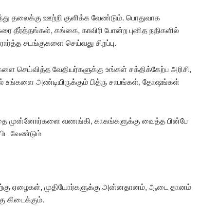
ு தலைக்கு ஊற்றி குளிக்க வேண்டும். பொதுவாக
ை தீர்த்தங்கள், கங்கை, காவிரி போன்ற புனித நதிகளில்
ரார்த்த சடங்குகளை செய்வது சிறப்பு.
களை செய்வித்த வேதியர்களுக்கு உங்கள் சக்திக்கேற்ப அரிசி,
உங்களை அண்டியிருக்கும் பித்ரு சாபங்கள், தோஷங்கள்
த்தை முன்னோர்களை வணங்கி, காகங்களுக்கு வைத்த பின்பே
்பிட வேண்டும்
அளவிற்கு ஏழைகள், முதியோர்களுக்கு அன்னதானம், ஆடை தானம்
ு கிடைக்கும்.