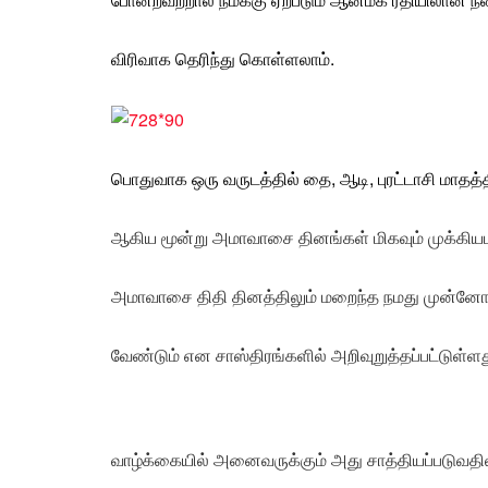
விரிவாக தெரிந்து கொள்ளலாம்.
பொதுவாக ஒரு வருடத்தில் தை, ஆடி, புரட்டாசி மாதத்
ஆகிய மூன்று அமாவாசை தினங்கள் மிகவும் முக்கி
அமாவாசை திதி தினத்திலும் மறைந்த நமது முன்னோர்
வேண்டும் என சாஸ்திரங்களில் அறிவுறுத்தப்பட்டுள
வாழ்க்கையில் அனைவருக்கும் அது சாத்தியப்படுவதி