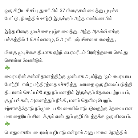
ஒரு சிறிய சிகப்பு துணியில் 27 மிளகுகள் வைத்து முடிச்சு
போட்டு, நிலத்தில் ஊற்றி இருக்கும் அந்த எண்ணெயில்
இந்த மிளகு முடிச்சை மூழ்க வைத்து, அந்த அகல்விளக்கு
பக்கத்தில் 1 செவ்வாழை, 5 அரளி புஷ்பங்களை வைத்து,
மிளகு முடிச்சை தீபமாக ஏற்றி பைரவரிடம் பிரார்த்தனை செய்து
கொள்ள வேண்டும்.
வைரவரின் சன்னிதானத்திற்கு முன்பாக அமர்ந்து ‘ஓம் பைரவாய
போற்றி!’ என்ற மந்திரத்தை உச்சரித்து மனதை ஒரு நிலைப்படுத்தி
தியானம் செய்யும்போது நம் மனதில் இருக்கும் தேவையற்ற பயம்,
குழப்பங்கள், அனைத்தும் நீங்கி, மனம் தெளிவு பெறும்.
உற்சாகத்தோடு நம்முடைய வேலையில் ஈடுபடுவதற்கு தேவையான
மன தைரியம் கிடைக்கும் என்பதும் குறிப்பிடத்தக்க ஒரு விஷயம்.
பொதுவாகவே பைரவர் வழிபாடு என்றால் அது மாலை நேரத்தில்