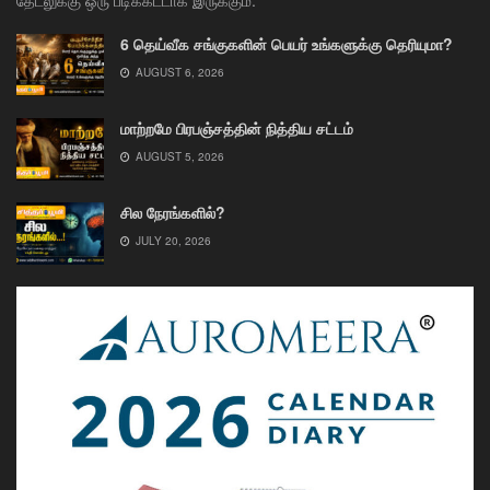
6 தெய்வீக சங்குகளின் பெயர் உங்களுக்கு தெரியுமா?
AUGUST 6, 2026
மாற்றமே பிரபஞ்சத்தின் நித்திய சட்டம்
AUGUST 5, 2026
சில நேரங்களில்?
JULY 20, 2026