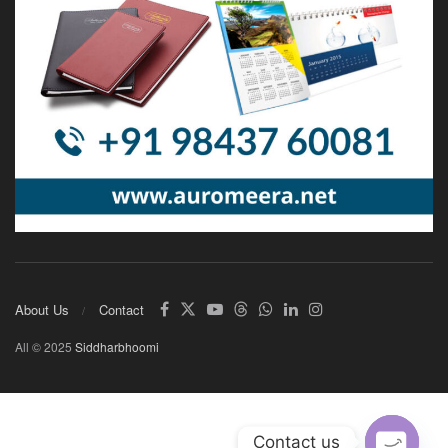
About Us
Contact
All © 2025
Siddharbhoomi
Contact us