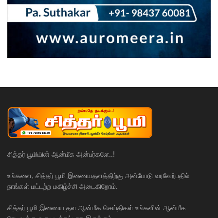
சித்தர் பூமியின் ஆன்மீக அன்பர்களே..!
உங்களை, சித்தர் பூமி இணையதளத்திற்கு அன்போடு வரவேற்பதில்
நாங்கள் மட்டற்ற மகிழ்ச்சி அடைகிறோம்.
சித்தர் பூமி இணைய தள ஆன்மீக செய்திகள் உங்களின் ஆன்மீக
தேடலுக்கு ஒரு படிக்கட்டாக இருக்கும்.