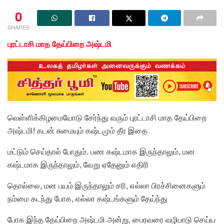
0
SHARES
புரட்டாசி மாத தேய்பிறை அஷ்டமி
வெள்ளிக்கிழமையோடு சேர்ந்து வரும் புரட்டாசி மாத தேய்பிறை
அஷ்டமி! கடன் சுமையும் கஷ்டமும் தீர இதை
மட்டும் செய்தால் போதும். பண கஷ்டமாக இருந்தாலும், மன
கஷ்டமாக இருந்தாலும், வேறு ஏதேனும் எதிரி
தொல்லை, மன பயம் இருந்தாலும் சரி, எல்லா பிரச்சினைகளும்
நம்மை கடந்து போக, எல்லா கஷ்டங்களும் தேய்ந்து
போக இந்த தேய்பிறை அஷ்டமி அன்று, பைரவரை வழிபாடு செய்ய