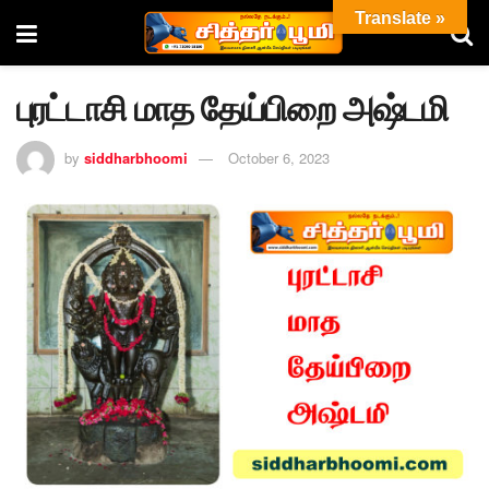
Translate »
புரட்டாசி மாத தேய்பிறை அஷ்டமி
by
siddharbhoomi
October 6, 2023