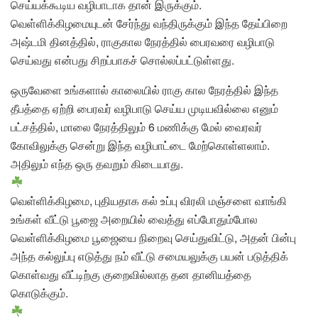
செய்யக்கூடிய வழிபாடாக தான் இருக்கும்.
வெள்ளிக்கிழமையுடன் சேர்ந்து வந்திருக்கும் இந்த தேய்பிறை
அஷ்டமி தினத்தில், ராகுகால நேரத்தில் பைரவரை வழிபாடு
செய்வது என்பது சிறப்பாகச் சொல்லப்பட்டுள்ளது.
ஒருவேளை உங்களால் காலையில் ராகு கால நேரத்தில் இந்த
தீபத்தை ஏற்றி பைரவர் வழிபாடு செய்ய முடியவில்லை எனும்
பட்சத்தில், மாலை நேரத்திலும் 6 மணிக்கு மேல் வைரவர்
கோவிலுக்கு சென்று இந்த வழிபாட்டை மேற்கொள்ளலாம்.
அதிலும் எந்த ஒரு தவறும் கிடையாது.
வெள்ளிக்கிழமை, புதியதாக கல் உப்பு விரலி மஞ்சளை வாங்கி
உங்கள் வீட்டு பூஜை அறையில் வைத்து எப்போதும்போல
வெள்ளிக்கிழமை பூஜையை நிறைவு செய்துவிட்டு, அதன் பின்பு
அந்த கல்லுப்பு எடுத்து நம் வீட்டு சமையலுக்கு பயன் படுத்திக்
கொள்வது வீட்டிற்கு குறைவில்லாத தன தானியத்தை
கொடுக்கும்.