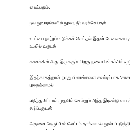
வைப்பதும்,
நவ துவாரங்களில் நுரை, நீர் வரச்செய்தல்,
உடம்பை நாற்றம் எடுக்கச் செய்தல் இதன் வேலைகளா
உடலில் வருடக்
கணக்கில் அது இருக்கும். பிறகு தலையின் உச்சிக் கு
இதற்காகத்தான் நமது பிணங்களை கண்டிப்பாக ‘சாகா
புதைக்காமல்
எரித்துவிட்டால் முதலில் செல்லும் அந்த இரண்டு வ
தடுப்பதுடன்
அதனை நெருப்பின் வெப்பம் தாங்காமல் துன்பப்படுத்