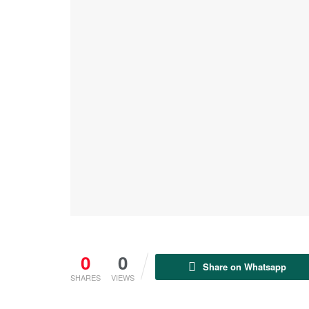
0
0
Share on Whatsapp
SHARES
VIEWS