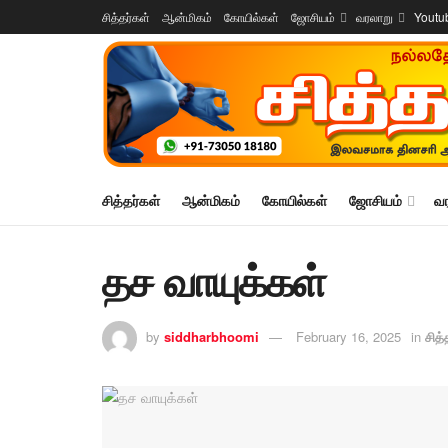
சித்தர்கள்
ஆன்மிகம்
கோயில்கள்
ஜோசியம்
வரலாறு
Youtu
சித்தர்கள்
ஆன்மிகம்
கோயில்கள்
ஜோசியம்
வ
தச வாயுக்கள்
by
siddharbhoomi
February 16, 2025
in
சித்