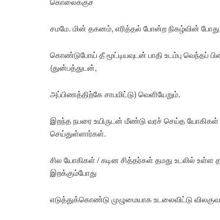
கொலைக்குச்
சமமே. மின் தகனம், எரித்தல் போன்ற நிகழ்வின் போது
கொண்டுபோய் தீ மூட்டியவுடன் பாதி உடம்பு வெந்தப் பின்
(துன்பத்துடன்,
அப்பிணத்திற்கே சாபமிட்டு) வெளியேறும்.
இறந்த நபரை உயிருடன் மீண்டு வரச் செய்த யோகிகள
செய்துள்ளார்கள்.
சில யோகிகள் / கடின சித்தர்கள் தமது உடலில் உள்ள
இறக்கும்போது
எடுத்துக்கொண்டு முழுமையாக உடலைவிட்டு விலகுவார்