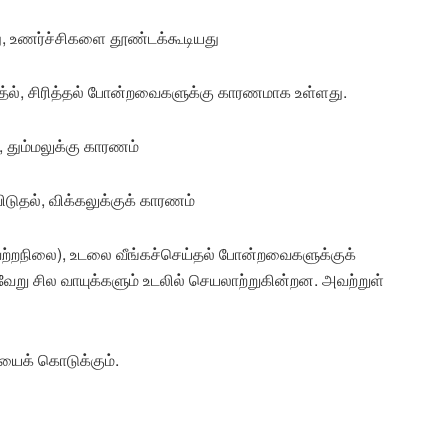
பது, உணர்ச்சிகளை தூண்டக்கூடியது
த்ல், சிரித்தல் போன்றவைகளுக்கு காரணமாக உள்ளது.
சி, தும்மலுக்கு காரணம்
ிடுதல், விக்கலுக்குக் காரணம்
வற்றநிலை), உடலை வீங்கச்செய்தல் போன்றவைகளுக்குக்
 வேறு சில வாயுக்களும் உடலில் செயலாற்றுகின்றன. அவற்றுள்
ியைக் கொடுக்கும்.