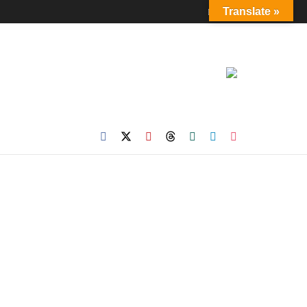
Login
Translate »