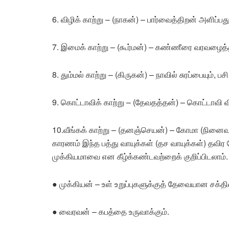
6. விழிக் காற்று – (நாகன்) – பார்வைத்திறன் அளிப்
7. இமைக் காற்று – (கூர்மன்) – கண்ணீரை வரவழைத்
8. தும்மல் காற்று – (கிருகன்) – நாவில் சுரப்பையும், ப
9. கொட்டாவிக் காற்று – (தேவதத்தன்) – கொட்டாவி வ
10.வீங்கக் காற்று – (தனஞ்செயன்) – கோமா (நினை
காரணம் இந்த பத்து வாயுக்கள் (தச வாயுக்கள்) தவிர
முக்கியமாவை என கீழ்க்கண்டவற்றைக் குறிப்பிடலாம்.
● முக்கியன் – உள் உறுப்புகளுக்குத் தேவையான சக்த
● வைரவன் – கபத்தை உருவாக்கும்.