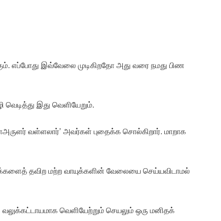
கும். எப்போது இவ்வேலை முடிகிறதோ அது வரை நமது பிண
ழி வெடித்து இது வெளியேறும்.
அருளர் வள்ளலார்’ அவர்கள் புதைக்க சொல்கிறார். மாறாக
ாயுக்களைத் தவிற மற்ற வாயுக்களின் வேலையை செய்யவிடாமல்
தி வலுக்கட்டாயமாக வெளியேற்றும் செயலும் ஒரு மனிதக்