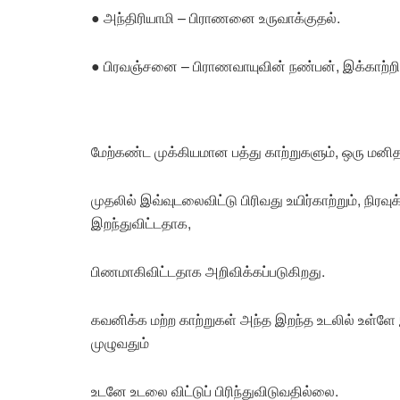
● அந்திரியாமி – பிராணனை உருவாக்குதல்.
● பிரவஞ்சனை – பிராணவாயுவின் நண்பன், இக்காற்றி
மேற்கண்ட முக்கியமான பத்து காற்றுகளும், ஒரு மனி
முதலில் இவ்வுடலைவிட்டு பிரிவது உயிர்காற்றும், நிரவ
இறந்துவிட்டதாக,
பிணமாகிவிட்டதாக அறிவிக்கப்படுகிறது.
கவனிக்க மற்ற காற்றுகள் அந்த இறந்த உடலில் உள்ளே இர
முழுவதும்
உடனே உடலை விட்டுப் பிரிந்துவிடுவதில்லை.