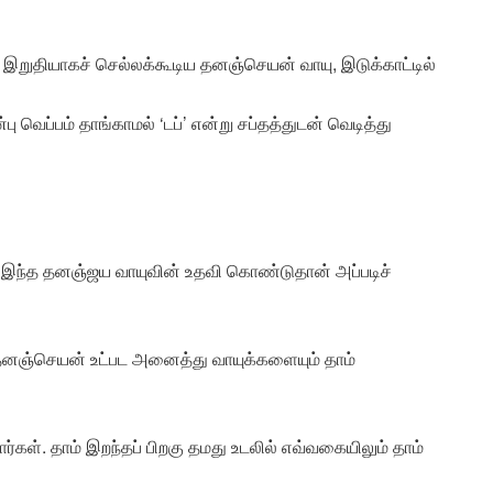
 இறுதியாகச் செல்லக்கூடிய தனஞ்செயன் வாயு, இடுக்காட்டில்
பு வெப்பம் தாங்காமல் ‘டப்’ என்று சப்தத்துடன் வெடித்து
் இந்த தனஞ்ஜய வாயுவின் உதவி கொண்டுதான் அப்படிச்
 தனஞ்செயன் உட்பட அனைத்து வாயுக்களையும் தாம்
கள். தாம் இறந்தப் பிறகு தமது உடலில் எவ்வகையிலும் தாம்