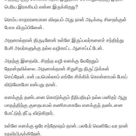
பெரிய இரகசியம் என்ன இருக்கிறது?
ரொம்ப சாதாரணமான விஷயம் அது நான் அடிக்கடி சிறைக்குள்
போக விரும்பினேன்.
அதனால்தான் திருடினேன் உள்ளே இருப்பவர்களைச் சந்தித்து
பேசி அவர்களுக்கு நல்ல வழிகாட்ட ஆசைப்பட்டேன்.
அதற்கு இதைவிட சிறந்த வழி எனக்கு வேறேதும்
தோன்றவில்லை. அதனால்தான் சிறுசிறு திருட்டுக்கள்
செய்தேன். என் பயமெல்லாம் எங்கே சிக்கிக் கொள்ளாமல் போய்
விடுவோமோ என்பது தான்.
எனக்குத் தண்டனை கொடுக்கும் நீதிபதியும் நல்ல மனிதர் ஆறு
மாதத்திற்கு குறையாமல் கணிசமாகவே எனக்குத் தண்டனை
போட்டுத் தீட்டி விடுகிறார்.
உள்ளே எனக்கு ஒரே சந்தோஷம் தான். பலபேர் வெளியே வர நான்
உதவியிருக்கிறேன்.