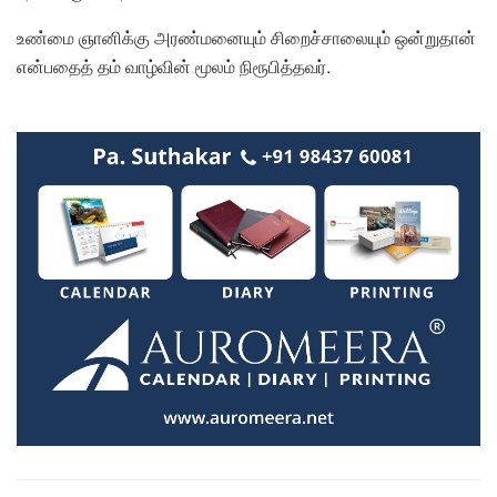
உண்மை ஞானிக்கு அரண்மனையும் சிறைச்சாலையும் ஒன்றுதான்
என்பதைத் தம் வாழ்வின் மூலம் நிரூபித்தவர்.