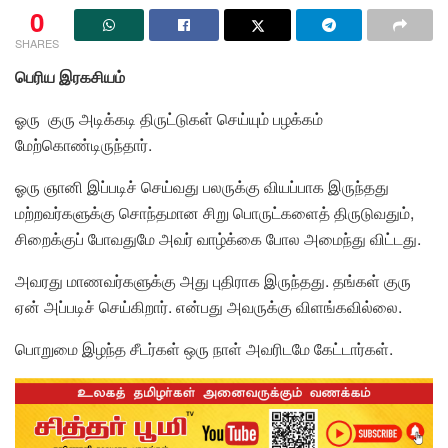
0
SHARES
பெரிய இரகசியம்
ஓரு குரு அடிக்கடி திருட்டுகள் செய்யும் பழக்கம்
மேற்கொண்டிருந்தார்.
ஓரு ஞானி இப்படிச் செய்வது பலருக்கு வியப்பாக இருந்தது
மற்றவர்களுக்கு சொந்தமான சிறு பொருட்களைத் திருடுவதும்,
சிறைக்குப் போவதுமே அவர் வாழ்க்கை போல அமைந்து விட்டது.
அவரது மாணவர்களுக்கு அது புதிராக இருந்தது. தங்கள் குரு
ஏன் அப்படிச் செய்கிறார். என்பது அவருக்கு விளங்கவில்லை.
பொறுமை இழந்த சீடர்கள் ஒரு நாள் அவரிடமே கேட்டார்கள்.