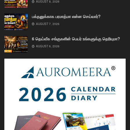
AUGUST 8, 2026
பக்தனுக்காக பரமாத்மா என்ன செய்வார்?
AUGUST 7, 2026
6 தெய்வீக சங்குகளின் பெயர் உங்களுக்கு தெரியுமா?
AUGUST 6, 2026