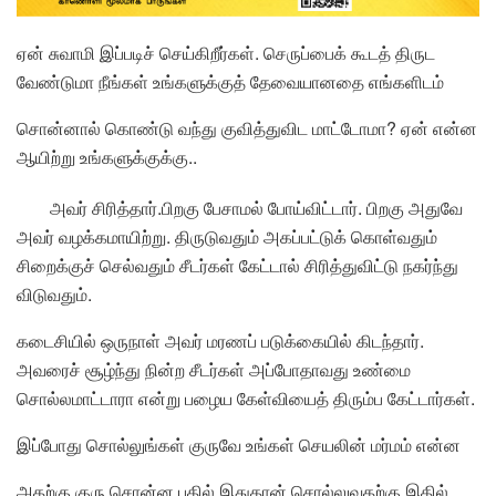
ஏன் சுவாமி இப்படிச் செய்கிறீர்கள். செருப்பைக் கூடத் திருட
வேண்டுமா நீங்கள் உங்களுக்குத் தேவையானதை எங்களிடம்
சொன்னால் கொண்டு வந்து குவித்துவிட மாட்டோமா? ஏன் என்ன
ஆயிற்று உங்களுக்குக்கு..
அவர் சிரித்தார்.பிறகு பேசாமல் போய்விட்டார். பிறகு அதுவே
அவர் வழக்கமாயிற்று. திருடுவதும் அகப்பட்டுக் கொள்வதும்
சிறைக்குச் செல்வதும் சீடர்கள் கேட்டால் சிரித்துவிட்டு நகர்ந்து
விடுவதும்.
கடைசியில் ஒருநாள் அவர் மரணப் படுக்கையில் கிடந்தார்.
அவரைச் சூழ்ந்து நின்ற சீடர்கள் அப்போதாவது உண்மை
சொல்லமாட்டாரா என்று பழைய கேள்வியைத் திரும்ப கேட்டார்கள்.
இப்போது சொல்லுங்கள் குருவே உங்கள் செயலின் மர்மம் என்ன
அதற்கு குரு சொன்ன பதில் இதுதான் சொல்லுவதற்கு இதில்