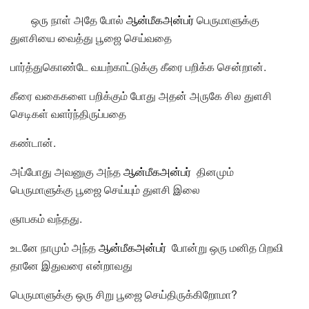
ஒரு நாள் அதே போல்
ஆன்மீகஅன்பர்
பெருமாளுக்கு
துளசியை வைத்து பூஜை செய்வதை
பார்த்துகொண்டே வயற்காட்டுக்கு கீரை பறிக்க சென்றான்.
கீரை வகைகளை பறிக்கும் போது அதன் அருகே சில துளசி
செடிகள் வளர்ந்திருப்பதை
கண்டான்.
அப்போது அவனுகு அந்த
ஆன்மீகஅன்பர்
தினமும்
பெருமாளுக்கு பூஜை செய்யும் துளசி இலை
ஞாபகம் வந்தது.
உடனே நாமும் அந்த
ஆன்மீகஅன்பர்
போன்று ஒரு மனித பிறவி
தானே இதுவரை என்றாவது
பெருமாளுக்கு ஒரு சிறு பூஜை செய்திருக்கிறோமா?