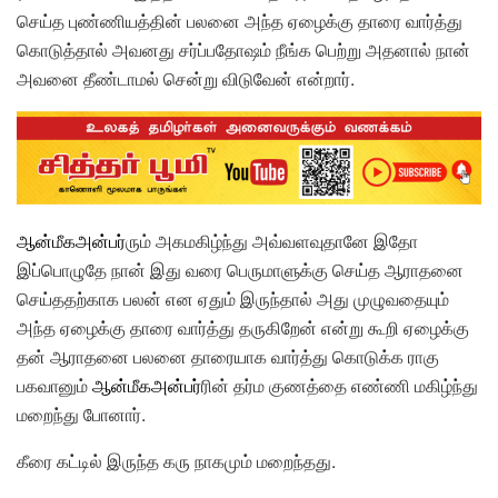
செய்த புண்ணியத்தின் பலனை அந்த ஏழைக்கு தாரை வார்த்து
கொடுத்தால் அவனது சர்ப்பதோஷம் நீங்க பெற்று அதனால் நான்
அவனை தீண்டாமல் சென்று விடுவேன் என்றார்.
ஆன்மீகஅன்பர்
ரும் அகமகிழ்ந்து அவ்வளவுதானே இதோ
இப்பொழுதே நான் இது வரை பெருமாளுக்கு செய்த ஆராதனை
செய்ததற்காக பலன் என ஏதும் இருந்தால் அது முழுவதையும்
அந்த ஏழைக்கு தாரை வார்த்து தருகிறேன் என்று கூறி ஏழைக்கு
தன் ஆராதனை பலனை தாரையாக வார்த்து கொடுக்க ராகு
பகவானும்
ஆன்மீகஅன்பர்
ரின் தர்ம குணத்தை எண்ணி மகிழ்ந்து
மறைந்து போனார்.
கீரை கட்டில் இருந்த கரு நாகமும் மறைந்தது.