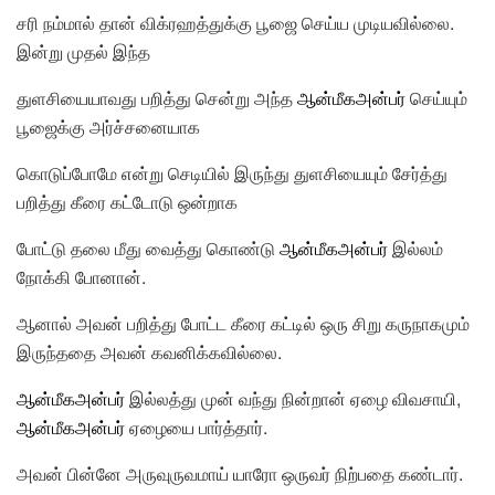
சரி நம்மால் தான் விக்ரஹத்துக்கு பூஜை செய்ய முடியவில்லை.
இன்று முதல் இந்த
துளசியையாவது பறித்து சென்று அந்த
ஆன்மீகஅன்பர்
செய்யும்
பூஜைக்கு அர்ச்சனையாக
கொடுப்போமே என்று செடியில் இருந்து துளசியையும் சேர்த்து
பறித்து கீரை கட்டோடு ஒன்றாக
போட்டு தலை மீது வைத்து கொண்டு
ஆன்மீகஅன்பர்
இல்லம்
நோக்கி போனான்.
ஆனால் அவன் பறித்து போட்ட கீரை கட்டில் ஒரு சிறு கருநாகமும்
இருந்ததை அவன் கவனிக்கவில்லை.
ஆன்மீகஅன்பர்
இல்லத்து முன் வந்து நின்றான் ஏழை விவசாயி,
ஆன்மீகஅன்பர்
ஏழையை பார்த்தார்.
அவன் பின்னே அருவுருவமாய் யாரோ ஒருவர் நிற்பதை கண்டார்.