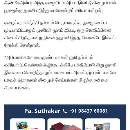
ஆன்மீகஅன்பர்
அந்த ஏழையிடம் அப்பா இனி நீ தினமும் என்
பூஜைக்கு துளசி பறித்து வரவேண்டும் சரியா என்றார்.
ஏழைக்கு மகிழ்ச்சி நம்மால் பெருமாளுக்கு பூஜை செய்ய
முடியாவிட்டாலும் முனிவர் மூலம் இப்படி ஒரு கொடுப்பினை
கிடைக்கிறதே என்று நினைத்து மகிழ்ந்து கொண்டே இல்லம்
நோக்கி சென்றான்.
“அபிமானிகளே வைகுண்ட வாசன் ஹரி நம்மிடம்
எதிர்பார்ப்பதெல்லாம் ஆழ்ந்த பக்தியே பக்தியோடு சிறு துளசி
இலையை கொடுத்தாலும் பரவசமாய் அவன் ஏற்பான். எனவே
பகவத் ஆராதனம் தினமும் செய்யுங்கள் மிகுந்த நன்மை
அடையுங்கள்.