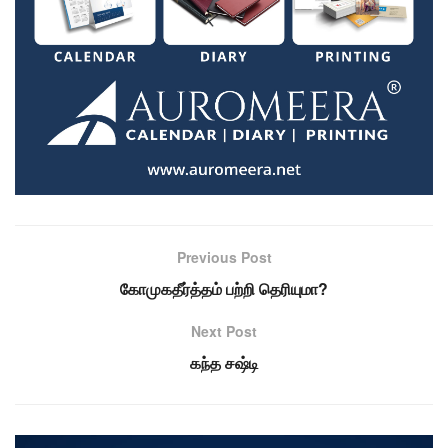
Previous Post
கோமுகதீர்த்தம் பற்றி தெரியுமா?
Next Post
கந்த சஷ்டி