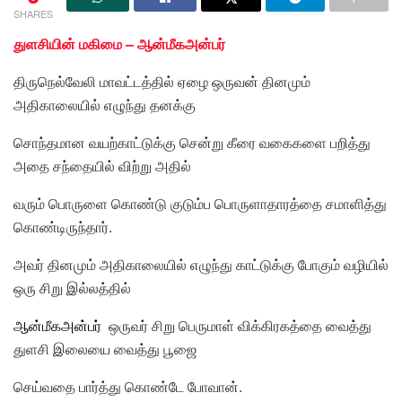
SHARES
துளசியின் மகிமை – ஆன்மீகஅன்பர்
திருநெல்வேலி மாவட்டத்தில் ஏழை ஒருவன் தினமும்
அதிகாலையில் எழுந்து தனக்கு
சொந்தமான வயற்காட்டுக்கு சென்று கீரை வகைகளை பறித்து
அதை சந்தையில் விற்று அதில்
வரும் பொருளை கொண்டு குடும்ப பொருளாதாரத்தை சமாளித்து
கொண்டிருந்தார்.
அவர் தினமும் அதிகாலையில் எழுந்து காட்டுக்கு போகும் வழியில்
ஒரு சிறு இல்லத்தில்
ஆன்மீகஅன்பர்
ஒருவர் சிறு பெருமாள் விக்கிரகத்தை வைத்து
துளசி இலையை வைத்து பூஜை
செய்வதை பார்த்து கொண்டே போவான்.