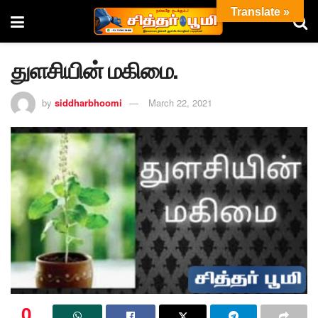
Translate »
துளசியின் மகிமை.
by
siddharbhoomi
March 22, 2021
0