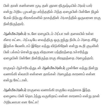
பின் தான் கண்ணை மூடி தன் ஞான-திருஷ்டியில் அவர் யார்
என்று அறிய முயன்று பார்த்ததில் அந்த ஏழையின் பின்னே நிழல்
போல் நிற்பது கிரகங்களில் நாகத்தின் அமசத்தில் ஒருவரான ராகு
நின்றிருந்தார்.
ஆன்மீகஅன்பர்
உடனே ஏழையிடம் அப்பா உன் தலையில் உள்ள
கீரை கட்டை அப்படியே வைத்திரு ஒரு ஐந்து நிமிடம் அதை கீழே
இறக்க வேண்டாம் இதோ வந்து விடுகிறேன் என்று கூறி குடிலின்
பின் பக்கம் சென்று ஒரு விதமான மந்திரத்தை உச்சரித்து
ஏழையின் பின்னே நின்றிருந்த ராகு கிரஹத்தை அழைத்தார்.
ராகுவும் ஆச்சரியத்துடன்
ஆன்மீகஅன்பர்
முன்னே வந்து நின்று
வணங்கி ஸ்வாமி என்னை தாங்கள் அழைத்த காரணம் என்ன
என்று கேட்டான்.
ஆன்மீகஅன்பர்
ராகுவை வணங்கி ராகுவே எதற்காக இந்த
ஏழையை பின் தொடர்ந்து வருகிறாய் என்ன காரணம் என்று நான்
அறியலாமா என கேட்க!