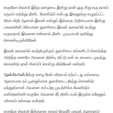
ராகுவோ ஸ்வாமி இந்த ஏழையை இன்று நான் ஒரு சிறு கரு நாகம்
உருவம் எடுத்து தீண்ட வேண்டும் என்பது இவனுக்கு எழுதப்பட்ட
கிரக விதி ஆனால் இவன் என்றும் இல்லாத அதிசயமாக இன்று
பகவானின் பிரியமான துளசியை இவன் தலையில் சுமந்து
வருவதால் இவனை என்னால் தீண்ட முடியாமல் தவித்து
கொண்டிருக்கிறேன்.
இவன் தலையில் சுமந்திருக்கும் துளசியை உங்களிடம் கொடுத்த
அடுத்த கணமே அவனை தீண்டி விட்டு என் கடமையை முடித்து
கொண்டு நான் கிளம்பி சென்று விடுவேன் என்றார்.
ஆன்மீகஅன்பர்
க்கு ஏழை மேல் பரிதாபம் ஏற்பட்டது எவ்வளவு
ஆசையாக நம் பூஜைக்காக துளசியை பறித்து கொண்டு
வந்துள்ளான் அவனை காப்பற்ற முயற்சிக்க வேண்டும்
என்றெண்ணி ராகுவே அவனை நீர் தீண்டாமல் இருக்க ஏதேனும்
பரிகாரம் உள்ளதா என்றார்.
ராகவோ ஸ்வாமி இத்தனை காலம் தேவரீர் பகவத் ஆராதனம்