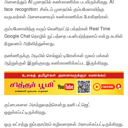
அனைத்தும் AI முறையில் கண்காணிக்க படவிருக்கிறது. AI
face recognition சிஸ்டம் முறையில் கும்பமேளாவிற்கு
வருபவர்கள் அனைவரையும் கண்காணிக்க போகிறார்கள்.
கும்பமேளாவிற்கு வரும் வெளிநாட்டு பக்தர்கள் Real Time
Google Chat தொழில் நுட்பத்தை பயன்படுத்தலாம் என்று கூகிள்
நிறுவனம் அறிவித்துள்ளது.
தண்ணீருக்கு அடியில் செல்லும் டிரோன்கள் மூலம் மக்கள்
ஆற்றுக்குள் இறுங்குவது கண்காணிக்கப்பட இருக்கிறது.
குப்பைகளை அகற்றுவதற்கென்று தனி பட்ஜெட்
ஒதுக்கப்பட்டிருக்கிறது.
ஒரு லட்சத்து ஐம்பதாயிரம் கழிவறைகள் அமைக்கப்பட்டிருக்கிறது.