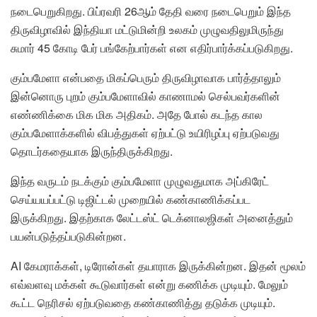
நடைபெறுகிறது. பிப்ரவரி 26ஆம் தேதி வரை நடைபெறும் இந்த
திருவிழாவில் இந்தியா மட்டுமின்றி உலகம் முழுவதிலுமிருந்து
சுமார் 45 கோடி பேர் பங்கேற்பார்கள் என எதிர்பார்க்கப்படுகிறது.
கும்பமேளா என்பதை மிகப்பெரும் திருவிழாவாக பார்த்தாலும்
இன்னொரு புறம் கும்பமேளாவில் காணாமல் செல்பவர்களின்
எண்ணிக்கை மிக மிக அதிகம். அதே போல் கடந்த கால
கும்பமேளாக்களில் விபத்துகள் ஏற்பட்டு உயிரிழப்பு ஏற்படுவது
தொடர்கதையாக இருந்திருக்கிறது.
இந்த வருடம் நடக்கும் கும்பமேளா முழுவதுமாக அப்கிரேட்
செய்யயப்பட்டு டிஜிட்டல் முறையில் கண்காணிக்கப்பட
இருக்கிறது. இதற்காக லேட்டஸ்ட் டெக்னாலஜிகள் அனைத்தும்
பயன்படுத்தப்படுகின்றன.
AI கேமராக்கள், டிரோன்கள் தயாராக இருக்கின்றன. இதன் மூலம்
எவ்வளவு மக்கள் கூடுவார்கள் என்று கணிக்க முடியும். மேலும்
கூட்ட நெரிசல் ஏற்படுவதை கண்காணித்து தடுக்க முடியும்.