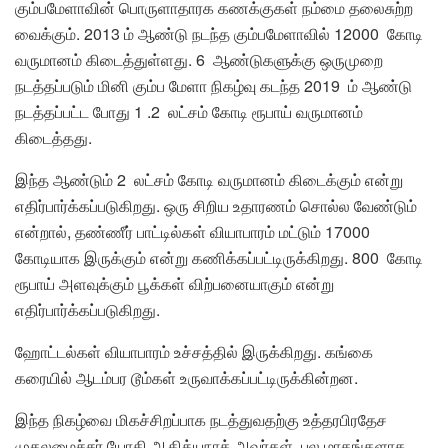
கும்பமேளாவின் பொருளாதாரக கணக்குகள் நம்மை தலைசுற்ற
வைக்கும். 2013 ம் ஆண்டு நடந்த கும்பமேளாவில் 12000 கோடி
வருமானம் கிடைத்துள்ளது. 6 ஆண்டுகளுக்கு ஒருமுறை
நடத்தப்படும் மினி கும்ப மேளா நிகழ்வு கடந்த 2019 ம் ஆண்டு
நடத்தப்பட்ட போது 1 .2 லட்சம் கோடி ரூபாய் வருமானம்
கிடைத்தது.
இந்த ஆண்டும் 2 லட்சம் கோடி வருமானம் கிடைக்கும் என்று
எதிர்பார்க்கப்படுகிறது. ஒரு சிறிய உதாரணம் சொல்ல வேண்டும்
என்றால், தண்ணீர் பாட்டில்கள் வியாபாரம் மட்டும் 17000
கோடியாக இருக்கும் என்று கணிக்கப்பட்டிருக்கிறது. 800 கோடி
ரூபாய் அளவுக்கும் பூக்கள் விற்பனையாகும் என்று
எதிர்பார்க்கப்படுகிறது.
ஹோட்டல்கள் வியாபாரம் உச்சத்தில் இருக்கிறது. கங்கை
கரையில் ஆடம்பர டூம்கள் உருவாக்கப்பட்டிருக்கின்றன.
இந்த நிகழ்வை மிகச்சிறப்பாக நடத்துவதற்கு உத்தரபிரதேச
முதலமைச்சர் யோகி ஆதித்யநாத் அவர்கள் பல மாதங்களாக