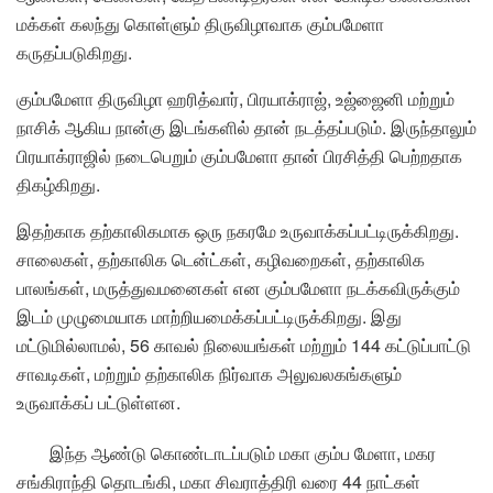
மக்கள் கலந்து கொள்ளும் திருவிழாவாக கும்பமேளா
கருதப்படுகிறது.
கும்பமேளா திருவிழா ஹரித்வார், பிரயாக்ராஜ், உஜ்ஜைனி மற்றும்
நாசிக் ஆகிய நான்கு இடங்களில் தான் நடத்தப்படும். இருந்தாலும்
பிரயாக்ராஜில் நடைபெறும் கும்பமேளா தான் பிரசித்தி பெற்றதாக
திகழ்கிறது.
இதற்காக தற்காலிகமாக ஒரு நகரமே உருவாக்கப்பட்டிருக்கிறது.
சாலைகள், தற்காலிக டென்ட்கள், கழிவறைகள், தற்காலிக
பாலங்கள், மருத்துவமனைகள் என கும்பமேளா நடக்கவிருக்கும்
இடம் முழுமையாக மாற்றியமைக்கப்பட்டிருக்கிறது. இது
மட்டுமில்லாமல், 56 காவல் நிலையங்கள் மற்றும் 144 கட்டுப்பாட்டு
சாவடிகள், மற்றும் தற்காலிக நிர்வாக அலுவலகங்களும்
உருவாக்கப் பட்டுள்ளன.
இந்த ஆண்டு கொண்டாடப்படும் மகா கும்ப மேளா, மகர
சங்கிராந்தி தொடங்கி, மகா சிவராத்திரி வரை 44 நாட்கள்