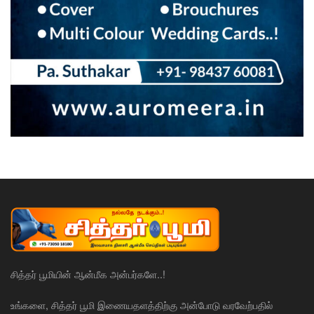
சித்தர் பூமியின் ஆன்மீக அன்பர்களே..!
உங்களை, சித்தர் பூமி இணையதளத்திற்கு அன்போடு வரவேற்பதில்