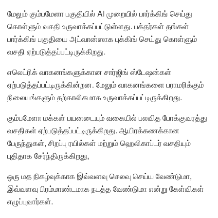
மேலும் கும்பமேளா பகுதியில் AI முறையில் பார்க்கிங் செய்து
கொள்ளும் வசதி உருவாக்கப்பட்டுள்ளது. பக்தர்கள் தங்கள்
பார்க்கிங் பகுதியை அட்வான்ஸாக புக்கிங் செய்து கொள்ளும்
வசதி ஏற்படுத்தப்பட்டிருக்கிறது.
எலெட்ரிக் வாகனங்களுக்கான சார்ஜிங் ஸ்டேஷன்கள்
ஏற்படுத்தப்பட்டிருக்கின்றன. மேலும் வாகனங்களை பராமரிக்கும்
நிலையங்களும் தற்காலிகமாக உருவாக்கப்பட்டிருக்கிறது.
கும்பமேளா மக்கள் பயனடையும் வகையில் பலவித போக்குவரத்து
வசதிகள் ஏற்படுத்தப்பட்டிருக்கிறது. ஆயிரக்கணக்கான
பேருந்துகள், சிறப்பு ரயில்கள் மற்றும் ஹெலிகாப்டர் வசதியும்
புதிதாக சேர்ந்திருக்கிறது,
ஒரு மத நிகழ்வுக்காக இவ்வளவு செலவு செய்ய வேண்டுமா,
இவ்வளவு பிரம்மாண்டமாக நடத்த வேண்டுமா என்று கேள்விகள்
எழுப்புவார்கள்.