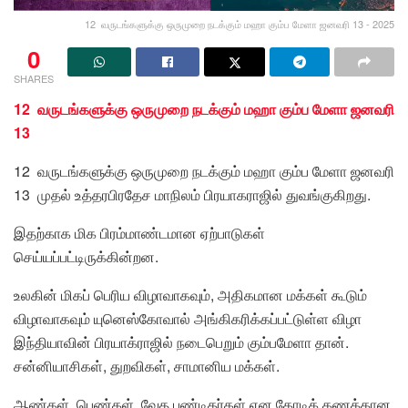
12 வருடங்களுக்கு ஒருமுறை நடக்கும் மஹா கும்ப மேளா ஜனவரி 13 - 2025
0
SHARES
12 வருடங்களுக்கு ஒருமுறை நடக்கும் மஹா கும்ப மேளா ஜனவரி
13
12 வருடங்களுக்கு ஒருமுறை நடக்கும் மஹா கும்ப மேளா ஜனவரி
13 முதல் உத்தரபிரதேச மாநிலம் பிரயாகராஜில் துவங்குகிறது.
இதற்காக மிக பிரம்மாண்டமான ஏற்பாடுகள்
செய்யப்பட்டிருக்கின்றன.
உலகின் மிகப் பெரிய விழாவாகவும், அதிகமான மக்கள் கூடும்
விழாவாகவும் யுனெஸ்கோவால் அங்கிகரிக்கப்பட்டுள்ள விழா
இந்தியாவின் பிரயாக்ராஜில் நடைபெறும் கும்பமேளா தான்.
சன்னியாசிகள், துறவிகள், சாமானிய மக்கள்.
ஆண்கள், பெண்கள், வேத பண்டிதர்கள் என கோடிக் கணக்கான