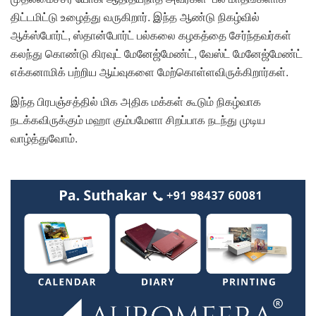
திட்டமிட்டு உழைத்து வருகிறார். இந்த ஆண்டு நிகழ்வில்
ஆக்ஸ்போர்ட், ஸ்தான்போர்ட் பல்கலை கழகத்தை சேர்ந்தவர்கள்
கலந்து கொண்டு கிரவுட் மேனேஜ்மேண்ட், வேஸ்ட் மேனேஜ்மேண்ட்
எக்கனாமிக் பற்றிய ஆய்வுகளை மேற்கொள்ளவிருக்கிறார்கள்.
இந்த பிரபஞ்சத்தில் மிக அதிக மக்கள் கூடும் நிகழ்வாக
நடக்கவிருக்கும் மஹா கும்பமேளா சிறப்பாக நடந்து முடிய
வாழ்த்துவோம்.