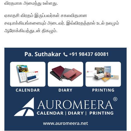
விரதமாக அமைந்து உள்ளது.
ஏகாதசி விரதம் இருப்பவர்கள் சகலவிதமான
சவுபாக்கியங்களையும் அடைவர். இவ்விரதத்தால் உடல் நலமும்
ஆரோக்கியத்துடன் திகழும்.