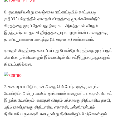
6. துவாதசியன்று வைஷ்ணவ நாட்காட்டியில் காட்டியபடி
குறிப்பிட்டநேரத்தில் ஏகாதசி விரதத்தை முடிக்கவேண்டும்.
விரதத்தை முடிப் தேன்பது நீரை கூட அருந்தாமல் விரதம்
இருந்தவர்கள் துளசி தீர்த்தத்தையும், மற்றவர்கள் பகவானுக்கு
தானிய_உணவை படைத்து (பிரசாதமாக) உண்ணலாம்.
ஏகாதசிவிரதத்தை கடைபிடிப்பது போன்றே விரதத்தை முடிப்பதும்
மிக மிக முக்கியமாகும் இல்லாவிடில் விரதம்இருந்த முழுபலனும்
கிடைப்பதில்லை.
7. உணவு சாப்பிடும் முன் அதை பெரியோர்களுக்கு வழங்க
வேண்டும். அன்று பகலில் தூங்காமல் வைகுண்ட ஏகாதசி விரதம்
இருக்க வேண்டும். ஏகாதசி விரதம் பத்தாவது திதியாகிய தசமி,
பதினொன்றாவது திதியாகிய ஏகாதசி, பன்னிரண்டாம்
திதியாகிய துவாதசி என மூன்று திதிகளிலும் மேற்கொள்ளும்