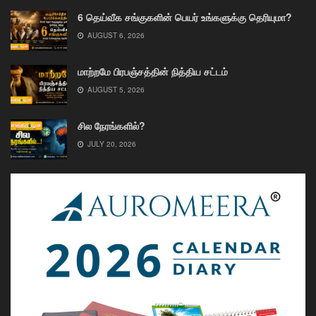
6 தெய்வீக சங்குகளின் பெயர் உங்களுக்கு தெரியுமா?
AUGUST 6, 2026
மாற்றமே பிரபஞ்சத்தின் நித்திய சட்டம்
AUGUST 5, 2026
சில நேரங்களில்?
JULY 20, 2026