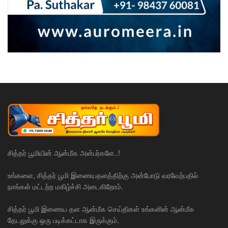
சித்தர் பூமியின் ஆன்மீக அன்பர்களே..!
உங்களை, சித்தர் பூமி இணையதளத்திற்கு அன்போடு வரவேற்பதில்
நாங்கள் மட்டற்ற மகிழ்ச்சி அடைகிறோம்.
சித்தர் பூமி இணைய தள ஆன்மீக செய்திகள் உங்களின் ஆன்மீக
தேடலுக்கு ஒரு படிக்கட்டாக இருக்கும்.