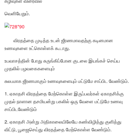
கழிவுகள் விரைவில்
வெளியேறும்.
விரதத்தை முடித்த உடன் ஜீரணமாவதற்கு கடினமான
உணவுகளை உட்கொள்ளக் கூடாது.
உபவாசத்தின் போது சுருங்கிப்போன குடலை இயங்கச் செய்ய
முதலில் பழவகைகளையும்
சுலபமாக ஜீரணமாகும் உணவுகளையும் மட்டுமே சாப்பிட வேண்டும்.
1. ஏகாதசி விரதத்தை மேற்கொள்ள இருப்பவர்கள் ஏகாதசிக்கு
முதல் நாளான தசமியன்று பகலில் ஒரு வேளை மட்டுமே உணவு
சாப்பிடவேண்டும்
2. ஏகாதசி அன்று அதிகாலையிலேயே கண்விழித்து குளித்து
விட்டு, பூஜைசெய்து விரதத்தை மேற்கொள்ள வேண்டும்.