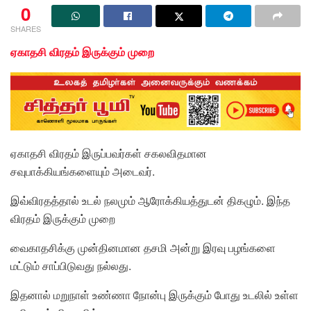
0
SHARES
ஏகாதசி விரதம் இருக்கும் முறை
ஏகாதசி விரதம் இருப்பவர்கள் சகலவிதமான
சவுபாக்கியங்களையும் அடைவர்.
இவ்விரதத்தால் உடல் நலமும் ஆரோக்கியத்துடன் திகழும். இந்த
விரதம் இருக்கும் முறை
வைகாதசிக்கு முன்தினமான தசமி அன்று இரவு பழங்களை
மட்டும் சாப்பிடுவது நல்லது.
இதனால் மறுநாள் உண்ணா நோன்பு இருக்கும் போது உடலில் உள்ள