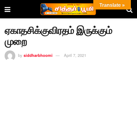
Translate »
ஏகாதசிக்குவிரதம் இருக்கும்
முறை
by
siddharbhoomi
April 7, 2021