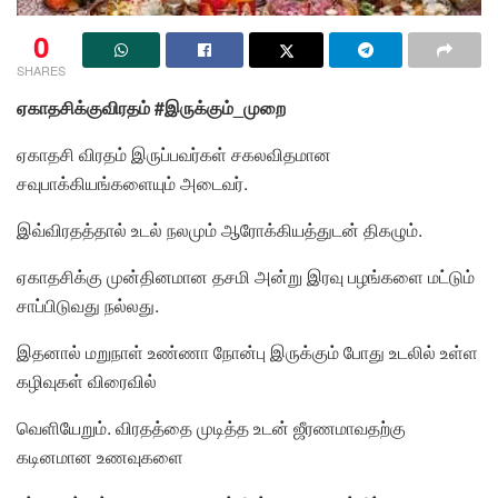
0
SHARES
ஏகாதசிக்குவிரதம் #இருக்கும்_முறை
ஏகாதசி விரதம் இருப்பவர்கள் சகலவிதமான
சவுபாக்கியங்களையும் அடைவர்.
இவ்விரதத்தால் உடல் நலமும் ஆரோக்கியத்துடன் திகழும்.
ஏகாதசிக்கு முன்தினமான தசமி அன்று இரவு பழங்களை மட்டும்
சாப்பிடுவது நல்லது.
இதனால் மறுநாள் உண்ணா நோன்பு இருக்கும் போது உடலில் உள்ள
கழிவுகள் விரைவில்
வெளியேறும். விரதத்தை முடித்த உடன் ஜீரணமாவதற்கு
கடினமான உணவுகளை