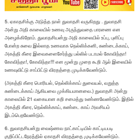
5. ஏகாதசிக்கு அடுத்த நாள் துவாதசி வருகிறது . துவாதசி
அன்று அதி காலையில் உணவு அருந்துவதை பாரணை என
அழைக்கிறோம். துவாதசியன்று அதி காலையில் உப்பு, புளிப்பு
போன்ற சுவை இல்லாத உணவாக நெல்லிக்கனி, சுண்டைக்காய்,
அகத்தி கீரை இவைகளைசேர்த்து பல்லில் படாமல் கோவிந்தா!
கோவிந்தா!, கோவிந்தா!!! என மூன்று முறை கூறி ஆல் இலையில்
உணவுவிட்டு சாப்பிட்டு விரதத்தை முடிக்கவேண்டும்.
(அகத்தி கீரை பொரியல், நெல்லிக்காய் துவையல், வறுத்த
சுண்டைக்காய் ஆகியவை முக்கியமானவை.) துவாதசி அன்று
காலையில் 21 வகையான கறி சமைத்து உண்ணவேண்டும். இதில்
அகத்தி கீரை, நெல்லிக்காய், சுண்டை காய் அவசியம்
இடம்பெறவேண்டும்.
6. துவாதசியன்று வைஷ்ணவ நாட்காட்டியில் காட்டியபடி
குறிப்பிட்டநேரத்தில் ஏகாதசி விரதத்தை முடிக்கவேண்டும்.