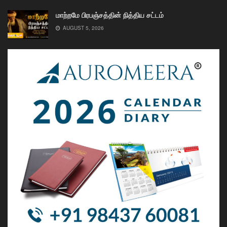
மாற்றமே பிரபஞ்சத்தின் நித்திய சட்டம்
AUGUST 5, 2026