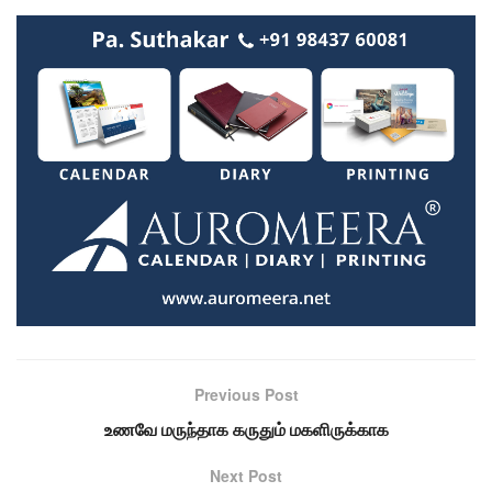
Previous Post
உணவே மருந்தாக கருதும் மகளிருக்காக
Next Post