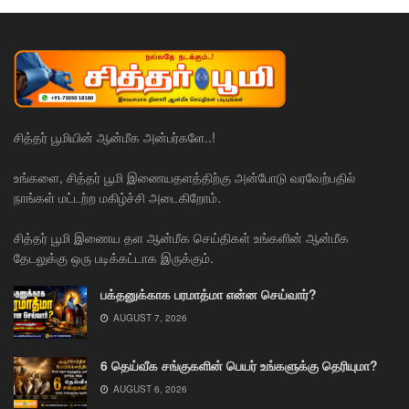
சித்தர் பூமியின் ஆன்மீக அன்பர்களே..!
உங்களை, சித்தர் பூமி இணையதளத்திற்கு அன்போடு வரவேற்பதில்
நாங்கள் மட்டற்ற மகிழ்ச்சி அடைகிறோம்.
சித்தர் பூமி இணைய தள ஆன்மீக செய்திகள் உங்களின் ஆன்மீக
தேடலுக்கு ஒரு படிக்கட்டாக இருக்கும்.
பக்தனுக்காக பரமாத்மா என்ன செய்வார்?
AUGUST 7, 2026
6 தெய்வீக சங்குகளின் பெயர் உங்களுக்கு தெரியுமா?
AUGUST 6, 2026