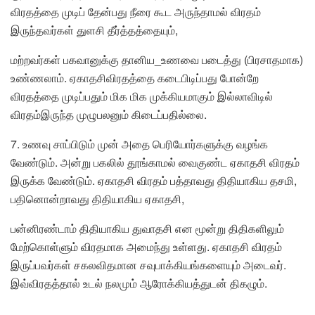
விரதத்தை முடிப் தேன்பது நீரை கூட அருந்தாமல் விரதம்
இருந்தவர்கள் துளசி தீர்த்தத்தையும்,
மற்றவர்கள் பகவானுக்கு தானிய_உணவை படைத்து (பிரசாதமாக)
உண்ணலாம். ஏகாதசிவிரதத்தை கடைபிடிப்பது போன்றே
விரதத்தை முடிப்பதும் மிக மிக முக்கியமாகும் இல்லாவிடில்
விரதம்இருந்த முழுபலனும் கிடைப்பதில்லை.
7. உணவு சாப்பிடும் முன் அதை பெரியோர்களுக்கு வழங்க
வேண்டும். அன்று பகலில் தூங்காமல் வைகுண்ட ஏகாதசி விரதம்
இருக்க வேண்டும். ஏகாதசி விரதம் பத்தாவது திதியாகிய தசமி,
பதினொன்றாவது திதியாகிய ஏகாதசி,
பன்னிரண்டாம் திதியாகிய துவாதசி என மூன்று திதிகளிலும்
மேற்கொள்ளும் விரதமாக அமைந்து உள்ளது. ஏகாதசி விரதம்
இருப்பவர்கள் சகலவிதமான சவுபாக்கியங்களையும் அடைவர்.
இவ்விரதத்தால் உடல் நலமும் ஆரோக்கியத்துடன் திகழும்.