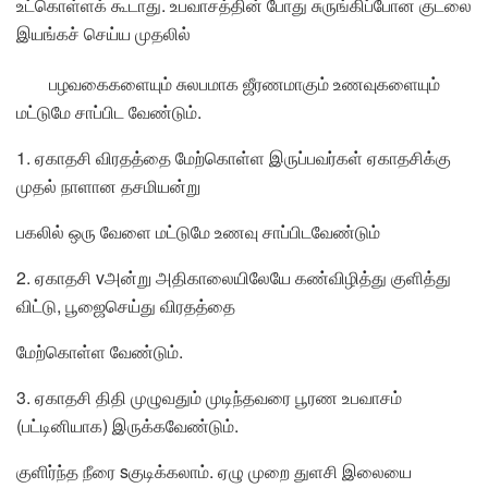
உட்கொள்ளக் கூடாது. உபவாசத்தின் போது சுருங்கிப்போன குடலை
இயங்கச் செய்ய முதலில்
பழவகைகளையும் சுலபமாக ஜீரணமாகும் உணவுகளையும்
மட்டுமே சாப்பிட வேண்டும்.
1. ஏகாதசி விரதத்தை மேற்கொள்ள இருப்பவர்கள் ஏகாதசிக்கு
முதல் நாளான தசமியன்று
பகலில் ஒரு வேளை மட்டுமே உணவு சாப்பிடவேண்டும்
2. ஏகாதசி vஅன்று அதிகாலையிலேயே கண்விழித்து குளித்து
விட்டு, பூஜைசெய்து விரதத்தை
மேற்கொள்ள வேண்டும்.
3. ஏகாதசி திதி முழுவதும் முடிந்தவரை பூரண உபவாசம்
(பட்டினியாக) இருக்கவேண்டும்.
குளிர்ந்த நீரை sகுடிக்கலாம். ஏழு முறை துளசி இலையை