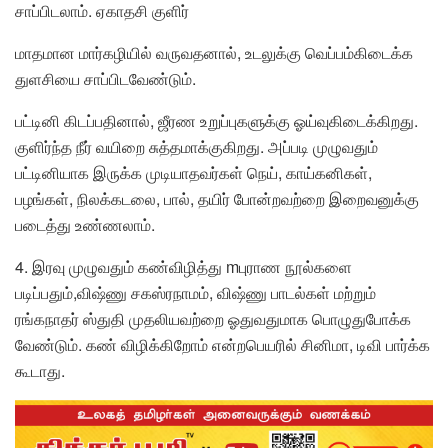
சாப்பிடலாம். ஏகாதசி குளிர்
மாதமான மார்கழியில் வருவதனால், உடலுக்கு வெப்பம்கிடைக்க
துளசியை சாப்பிடவேண்டும்.
பட்டினி கிடப்பதினால், ஜீரண உறுப்புகளுக்கு ஓய்வுகிடைக்கிறது.
குளிர்ந்த நீர் வயிறை சுத்தமாக்குகிறது. அப்படி முழுவதும்
பட்டினியாக இருக்க முடியாதவர்கள் நெய், காய்கனிகள்,
பழங்கள், நிலக்கடலை, பால், தயிர் போன்றவற்றை இறைவனுக்கு
படைத்து உண்ணலாம்.
4. இரவு முழுவதும் கண்விழித்து mபுராண நூல்களை
படிப்பதும்,விஷ்ணு சகஸ்ரநாமம், விஷ்ணு பாடல்கள் மற்றும்
ரங்கநாதர் ஸ்துதி முதலியவற்றை ஓதுவதுமாக பொழுதுபோக்க
வேண்டும். கண் விழிக்கிறோம் என்றபெயரில் சினிமா, டிவி பார்க்க
கூடாது.