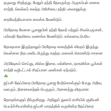
தருவது சிறந்தது. மேலும் நந்தி தேவருக்கு அருகம்புல் மாலை
சாற்றி, வெல்லம் கலந்த அரிசியை நந்தி பகவானுக்கு
நைவேத்தியாமாக வைக்க வேண்டும்.
பிரதோஷ வேளை பூஜையின் நந்தி தேவர் மற்றும் சிவபெருமான்,
பார்வதி தேவியை வணங்க வேண்டும். எவ்வளவு பெரிய
தோஷமாக இருந்தாலும் பிரதோஷ காலத்தில் விரதம் இருந்து
வெள்ளை நிற பசுவிடமிருந்து கறந்த பாலைக் கொண்டு ஈசனை
அபிஷேகம் செய்து, வில்வ இலை, மல்லிகை, நாகலிங்க பூக்கள்
சாற்றி வழிபட்டால் சிறப்பான பலன்கள் ஏற்படும்.
ஐப்பசி தேய்பிறை பிரதோஷ பூஜை மேற்கொள்ளும் போது அறிவு
வளரும், நினைவாற்றல் பெருகும், அனைத்து விதமான
தோஷங்களும் நீங்குகிறது. அதிலும் துலாம் ராசியில் சூரியன்
பெயர்ச்சியாகின்ற ஐப்பசி மாதத்தில் வருகின்ற தேய்பிறை