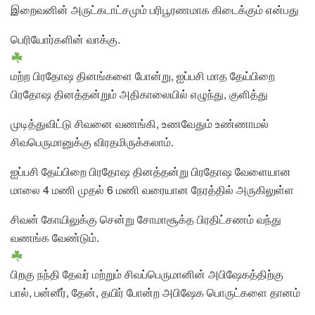
இறைவனின் அருட்கடாட்சமும் பரிபூரணமாக கிடைக்கும் என்பது
பெரியோர்களின் வாக்கு.
மற்ற பிரதோஷ தினங்களை போன்று, ஐப்பசி மாத தேய்பிறை
பிரதோஷ தினத்தன்றும் அதிகாலையில் எழுந்து, குளித்து
முடித்துவிட்டு சிவனை வணங்கி, உணவேதும் உண்ணாமல்
சிவபெருமானுக்கு விரதமிருக்கலாம்.
ஐப்பசி தேய்பிறை பிரதோஷ தினத்தன்று பிரதோஷ வேளையான
மாலை 4 மணி முதல் 6 மணி வரையான நேரத்தில் அருகிலுள்ள
சிவன் கோயிலுக்கு சென்று சோமாசூக்த பிரதிட்சணம் வந்து
வணங்க வேண்டும்.
பிறகு நந்தி தேவர் மற்றும் சிவப்பெருமானின் அபிஷேகத்திற்கு
பால், பன்னீர், தேன், தயிர் போன்ற அபிஷேக பொருட்களை தானம்