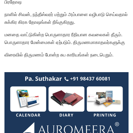
பிரதோஷ
நாளில் சிவன், நந்தீஸ்வரர் மற்றும் அம்பாளை வழிபாடு செய்வதால்
சுக்கிர கிரக தோஷங்கள் நீங்குகிறது.
மனதை வாட்டுகின்ற பொருளாதார ரீதியான கவலைகள் தீரும்.
பொருளாதார மேன்மைகள் ஏற்படும். திருமணமாகாதவர்களுக்கு
விரைவில் திருமணம் போன்ற சுப காரியங்கள் நடைபெறும்.