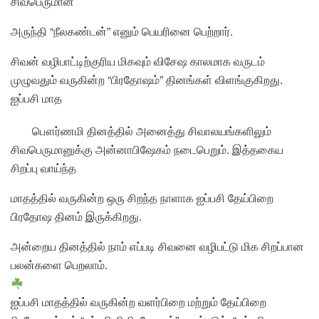
சிவபெருமான்
அருந்தி “நீலகண்டன்” எனும் பெயரினை பெற்றார்.
சிவன் வழிபாட்டிற்குரிய மிகவும் விசேஷ காலமாக வருடம்
முழுவதும் வருகின்ற “பிரதோஷம்” தினங்கள் விளங்குகிறது.
ஐப்பசி மாத
பௌர்ணமி தினத்தில் அனைத்து சிவாலயங்களிலும்
சிவபெருமானுக்கு அன்னாபிஷேகம் நடைபெறும். இத்தகைய
சிறப்பு வாய்ந்த
மாதத்தில் வருகின்ற ஒரு சிறந்த நாளாக ஐப்பசி தேய்பிறை
பிரதோஷ தினம் இருக்கிறது.
அன்றைய தினத்தில் நாம் எப்படி சிவனை வழிபட்டு மிக சிறப்பான
பலன்களை பெறலாம்.
ஐப்பசி மாதத்தில் வருகின்ற வளர்பிறை மற்றும் தேய்பிறை