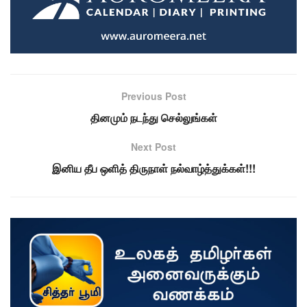
Previous Post
தினமும் நடந்து செல்லுங்கள்
Next Post
இனிய தீப ஒளித் திருநாள் நல்வாழ்த்துக்கள்!!!