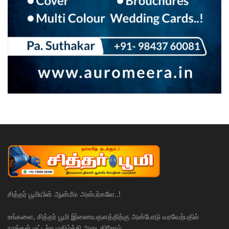
சித்தர் பூமியின் ஆன்மீக அன்பர்களே..!
உங்களை, சித்தர் பூமி இணையதளத்திற்கு அன்போடு வரவேற்பதில்
நாங்கள் மட்டற்ற மகிழ்ச்சி அடைகிறோம்.