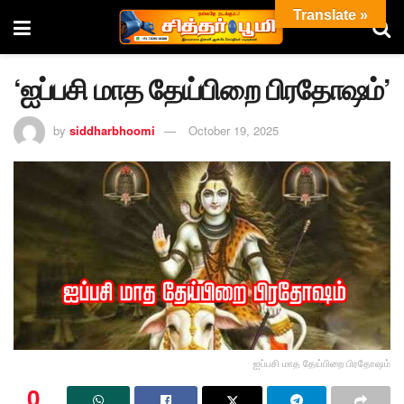
Translate »
‘ஐப்பசி மாத தேய்பிறை பிரதோஷம்’
by
siddharbhoomi
October 19, 2025
ஐப்பசி மாத தேய்பிறை பிரதோஷம்
0