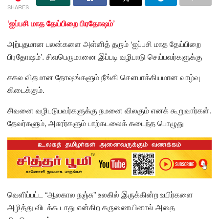
SHARES
‘ஐப்பசி மாத தேய்பிறை பிரதோஷம்’
அற்புதமான பலன்களை அள்ளித் தரும் ‘ஐப்பசி மாத தேய்பிறை
பிரதோஷம்’. சிவபெருமானை இப்படி வழிபாடு செய்பவர்களுக்கு
சகல விதமான தோஷங்களும் நீங்கி சௌபாக்கியமான வாழ்வு
கிடைக்கும்.
சிவனை வழிபடுபவர்களுக்கு நமனை விலகும் எனக் கூறுவார்கள்.
தேவர்களும், அசுரர்களும் பாற்கடலைக் கடைந்த பொழுது
வெளிப்பட்ட “ஆலகால நஞ்சு” உலகில் இருக்கின்ற உயிர்களை
அழித்து விடக்கூடாது என்கிற கருணையினால் அதை