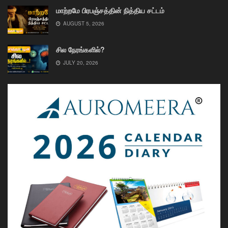
மாற்றமே பிரபஞ்சத்தின் நித்திய சட்டம்
AUGUST 5, 2026
சில நேரங்களில்?
JULY 20, 2026