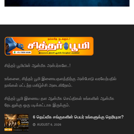
சித்தர் பூமியின் ஆன்மீக அன்பர்களே..!
உங்களை, சித்தர் பூமி இணையதளத்திற்கு அன்போடு வரவேற்பதில்
நாங்கள் மட்டற்ற மகிழ்ச்சி அடைகிறோம்.
சித்தர் பூமி இணைய தள ஆன்மீக செய்திகள் உங்களின் ஆன்மீக
தேடலுக்கு ஒரு படிக்கட்டாக இருக்கும்.
6 தெய்வீக சங்குகளின் பெயர் உங்களுக்கு தெரியுமா?
AUGUST 6, 2026