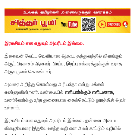
இரகசியம் என எதுவும் அவரிடம் இல்லை.
இறைவன் வெட்ட வெளியான ஆகாய தத்துவத்தில் விளங்கும்
அருட் பிரகாசம் ஆனவர். பிறப்பு, இறப்பு சக்கரத்துக்குள் வராத
அருவுருவம் காெண்டவர்.
அவரை அறிந்து காெள்வது அரியதாே என்று மக்கள்
எண்ணுகின்றனர். உண்மையில்
எளியார்க்கும் எளியனாக,
உணர்வாேர்க்கு உற்ற துணையாக கைக்கெட்டும் தூரத்தில் அவர்
உள்ளார்.
இரகசியம் என எதுவும் அவரிடம் இல்லை. தன்னை அடைய
விழைவாேரை இதுவே உகந்த வழி என அவர் காட்டும் வழியில்