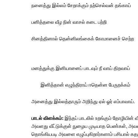
நனைத்து இல்லம் சேறாக்கும் நற்செல்வன் தங்காய்
பனித்தலை வீழ நின்
வாசல்
கடை
பற்றி
சினத்தினால் தென்னிலங்கைக் கோமானைச் செற்ற
மனத்துக்கு இனியானைப் பாடவும் நீ வாய் திறவாய்
இனித்தான் எழுந்திராய் ஈதென்ன பேருறக்கம்
அனைத்து இல்லத்தாரும் அறிந்து ஏல் ஓர் எம்பாவாய்.
பாடல் விளக்கம்
:
இந்தப் பாடலில் உறங்கும் தோழியின் 
அவளது வீட்டுக்குள் நுழைய முடியாத
பெண்
கள், அவள
தொங்கியபடி அவளை எழுப்புகிறார்களாம் பசியால் கத