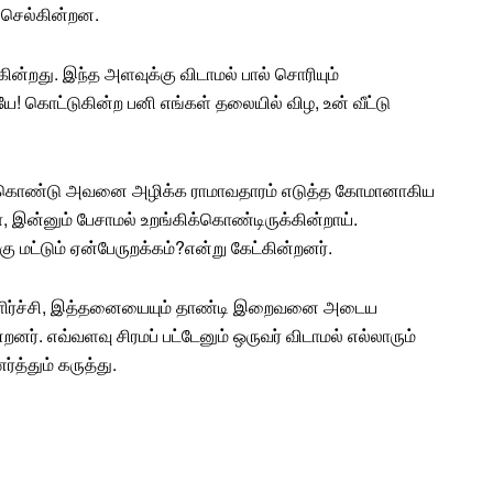
் செல்கின்றன.
ின்றது. இந்த அளவுக்கு விடாமல்
பால்
சொரியும்
யே! கொட்டுகின்ற பனி
எங்கள்
தலையில் விழ, உன் வீட்டு
ம் கொண்டு அவனை அழிக்க ராமாவதாரம் எடுத்த கோமானாகிய
இன்னும் பேசாமல் உறங்கிக்கொண்டிருக்கின்றாய்.
கு மட்டும் ஏன்பேருறக்கம்?என்று கேட்கின்றனர்.
குளிர்ச்சி, இத்தனையையும் தாண்டி இறைவனை அடைய
ர். எவ்வளவு சிரமப் பட்டேனும் ஒருவர் விடாமல் எல்லாரும்
ர்த்தும்
கருத்து
.