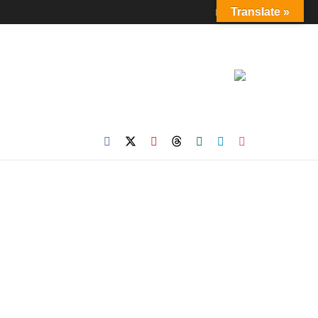
Login
Translate »