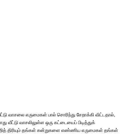
வீட்டு வாசலை எருமைகள் பால் சொரிந்து சேறாக்கி விட்டதால்,
து வீட்டு வாசலிலுள்ள ஒரு கட்டையைப் பிடித்துக்
றித் திரியும் தங்கள் கன்றுகளை எண்ணிய எருமைகள் தங்கள்