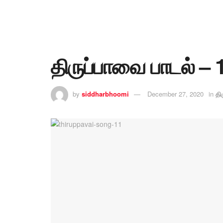
திருப்பாவை பாடல் – 
by
siddharbhoomi
December 27, 2020
in
தி