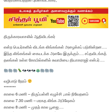
திருக்காரவாசலில் ஆதிவிடங்கர்
என்ற பெயர்களில் விடங்க லிங்கங்கள் அழைக்கப் படுகின்றன….
இந்த லிங்கங்கள் கையடக்க அளவே இருக்கும்…. சப்தவிடங்கத்
தலங்கள் உள்ள கோயில்களில் சுவாமியை தியாகராஜர் என்பர்….
வழிபாடு நேரம்
********
காலை 6 மணி – திருப்பள்ளி எழுச்சி ,பால் நிவேதனம்
காலை 7.30 மணி – மரகத லிங்க அபிஷேகம்
காலை 8 மணி – முதற் கால பூஜை….