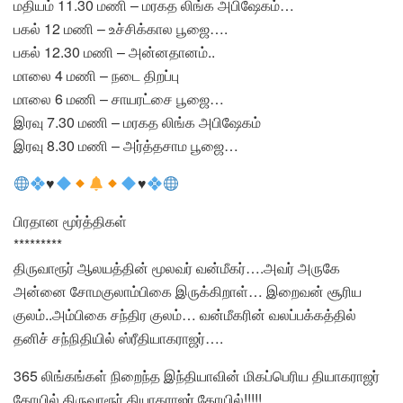
மதியம் 11.30 மணி – மரகத லிங்க அபிஷேகம்…
பகல் 12 மணி – உச்சிக்கால பூஜை….
பகல் 12.30 மணி – அன்னதானம்..
மாலை 4 மணி – நடை திறப்பு
மாலை 6 மணி – சாயரட்சை பூஜை…
இரவு 7.30 மணி – மரகத லிங்க அபிஷேகம்
இரவு 8.30 மணி – அர்த்தசாம பூஜை…
♥️
♥️
பிரதான மூர்த்திகள்
*********
திருவாரூர் ஆலயத்தின் மூலவர் வன்மீகர்….அவர் அருகே
அன்னை சோமகுலாம்பிகை இருக்கிறாள்… இறைவன் சூரிய
குலம்..அம்பிகை சந்திர குலம்… வன்மீகரின் வலப்பக்கத்தில்
தனிச் சந்நிதியில் ஸ்ரீதியாகராஜர்….
365 லிங்கங்கள் நிறைந்த இந்தியாவின் மிகப்பெரிய தியாகராஜர்
கோயில் திருவாரூர் தியாகராஜர் கோயில்!!!!!