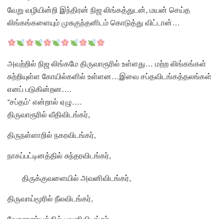
வேறு வழியின்றி இந்திரன் நிஜ லிங்கத்துடன், மயன் செய்த
லிங்கங்களையும் முசுகுந்தனிடம் கொடுத்து விட்டான்…
அவற்றில் நிஜ லிங்கமே திருவாரூரில் உள்ளது… மற்ற லிங்கங்கள்
சுற்றியுள்ள கோயில்களில் உள்ளன…இவை சப்தவிடங்கத்தலங்கள்
எனப் படுகின்றன….
“சப்தம்‘ என்றால் ஏழு….
திருவாரூரில் வீதிவிடங்கர்,
திருநள்ளாறில் நகரவிடங்கர்,
நாகப்பட்டினத்தில் சுந்தரவிடங்கர்,
திருக்குவளையில் அவனிவிடங்கர்,
திருவாய்மூரில் நீலவிடங்கர்,
வேதாரண்யத்தில் புவனிவிடங்கர்,