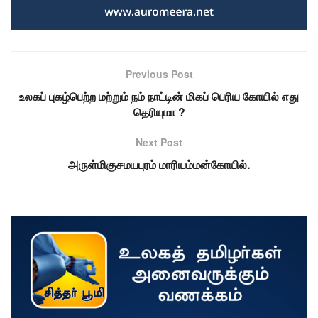
Previous Post
உலகப் புகழ்பெற்ற மற்றும் நம் நாட்டின் மிகப் பெரிய கோயில் எது
தெரியுமா ?
Next Post
அருள்மிகுசமயபுரம் மாரியம்மன்கோயில்.