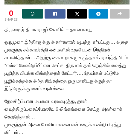
0
SHARES
திருவாரூர் தியாகராஜர் கோயில் – தல வரலாறு
ஒருமுறை இந்திரனுக்கு அசுரர்களால் ஆபத்து ஏற்பட்டது… அதை
முசுகுந்த சக்கரவர்த்தி என்பவரின் உதவியுடன் இந்திரன்
சமாளித்தான்….அதற்கு கைமாறாக முசுகுந்த சக்கரவர்த்தியிடம்
“என்ன வேண்டும்?’ என கேட்க, திருமால் தன் நெஞ்சில் வைத்து
பூஜித்த விடங்க லிங்கத்தைக் கேட்டார்…. தேவர்கள் மட்டுமே
பூஜிக்கத்தக்க அந்த லிங்கத்தை ஒரு மானிடனுக்குத் தர
இந்திரனுக்கு மனம் வரவில்லை…
தேவசிற்பியான மயனை வரவழைத்து, தான்
வைத்திருப்பதைப்போலவே 6 லிங்கங்களை செய்து அவற்றைக்
கொடுத்தான்…
முசுகுந்தன் அவை போலியானவை என்பதைக் கண்டு பிடித்து
விட்டார்…