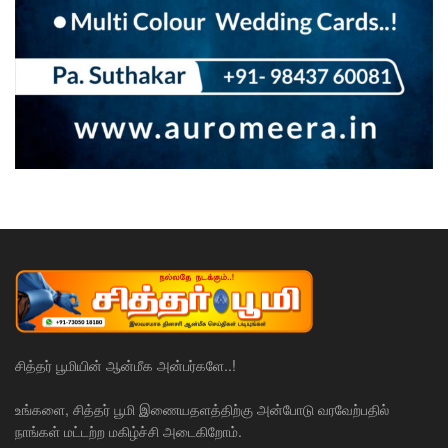
சித்தர் பூமியின் ஆன்மீக அன்பர்களே..!
உங்களை, சித்தர் பூமி இணையதளத்திற்கு அன்போடு வரவேற்பதில்
நாங்கள் மட்டற்ற மகிழ்ச்சி அடைகிறோம்.