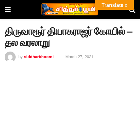
Translate »
திருவாரூர் தியாகராஜர் கோயில் –
தல வரலாறு
by
siddharbhoomi
March 27, 2021