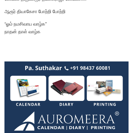
ஆரூர் தியாகேசா போற்றி போற்றி
“ஓம் நமசிவாய வாழ்க”
நாதன் தாள் வாழ்க