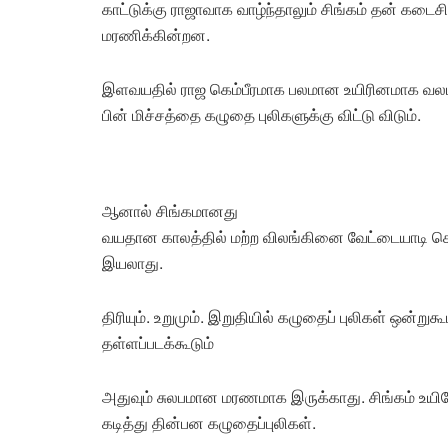
காட்டுக்கு ராஜாவாக வாழ்ந்தாலும் சிங்கம் தன் கடைச
மரணிக்கின்றன.
இளவயதில்‌ ராஜ கெம்பீரமாக பலமான உயிரினமாக வல
பின் மிச்சத்தை கழுதை புலிகளுக்கு விட்டு விடும்.
ஆனால் சிங்கமானது
வயதான காலத்தில் மற்ற விலங்கினை வேட்டையாடி
இயலாது.
திரியும். உறுமும். இறுதியில் கழுதைப் புலிகள் ஒன்ற
தள்ளப்படக்கூடும்
அதுவும் சுலபமான மரணமாக இருக்காது. சிங்கம் உ
கடித்து தின்பன கழுதைப்புலிகள்.