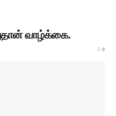
ுதான் வாழ்க்கை.
0