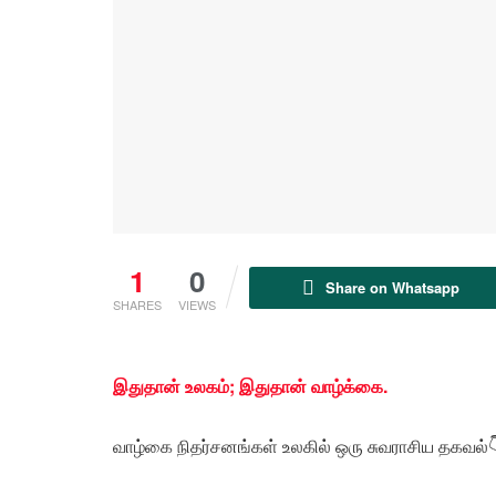
1
0
Share on Whatsapp
SHARES
VIEWS
இதுதான் உலகம்; இதுதான் வாழ்க்கை.
வாழ்கை நிதர்சனங்கள் உலகில் ஒரு சுவராசிய தகவல்