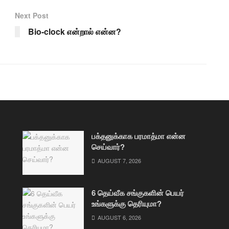
Next Post
Bio-clock என்றால் என்ன?
பக்தனுக்காக பரமாத்மா என்ன
செய்வார்?
AUGUST 7, 2026
6 தெய்வீக சங்குகளின் பெயர்
உங்களுக்கு தெரியுமா?
AUGUST 6, 2026