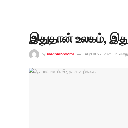
இதுதான் உலகம், இத
by
siddharbhoomi
August 27, 2021
in
பொது