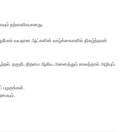
ிகவும் தற்காலிகமானது.
துபோல் வயதான ஆட்களின் வாழ்க்கைகளில் திகழ்ந்தான்
 ஆற்றல், தகுதி, திறமை ஆகிய அனைத்தும் காலத்தால் அழியும்.
் பழகுங்கள்.
அமையும்.