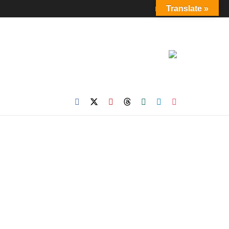
Login
Translate »