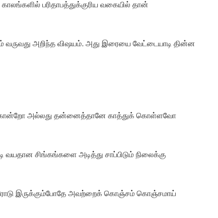
ி காலங்களில் பரிதாபத்துக்குரிய வகையில் தான்
ம் வருவது அறிந்த விஷயம். அது இரையை வேட்டையாடி தின்ன
 கொன்றோ அல்லது தன்னைத்தானே காத்துக் கொள்ளவோ
ுகூடி வயதான சிங்கங்களை அடித்து சாப்பிடும் நிலைக்கு
யிரோடு இருக்கும்போதே அவற்றைக் கொஞ்சம் கொஞ்சமாய்