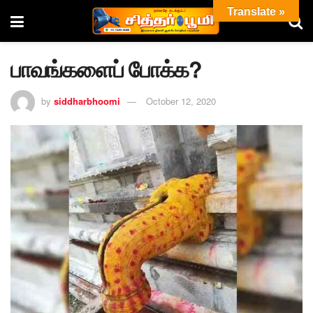
Translate »
பாவங்களைப் போக்க?
by
siddharbhoomi
October 12, 2020