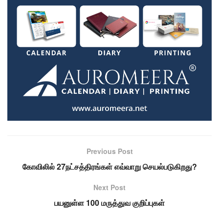
Previous Post
கோவிலில் 27நட்சத்திரங்கள் எவ்வாறு செயல்படுகிறது?
Next Post
பயனுள்ள 100 மருத்துவ குறிப்புகள்