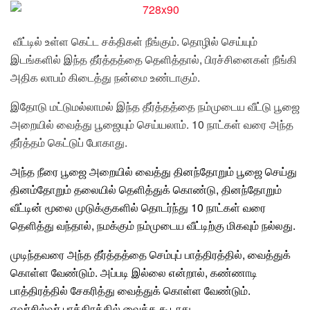
வீட்டில் உள்ள கெட்ட சக்திகள் நீங்கும். தொழில் செய்யும்
இடங்களில் இந்த தீர்த்தத்தை தெளித்தால், பிரச்சினைகள் நீங்கி
அதிக லாபம் கிடைத்து நன்மை உண்டாகும்.
இதோடு மட்டுமல்லாமல் இந்த தீர்த்தத்தை நம்முடைய வீட்டு பூஜை
அறையில் வைத்து பூஜையும் செய்யலாம். 10 நாட்கள் வரை அந்த
தீர்த்தம் கெட்டுப் போகாது.
அந்த நீரை பூஜை அறையில் வைத்து தினந்தோறும் பூஜை
செய்து
தினம்தோறும் தலையில் தெளித்துக் கொண்டு, தினந்தோறும்
வீட்டின் மூலை முடுக்குகளில் தொடர்ந்து 10 நாட்கள் வரை
தெளித்து வந்தால், நமக்கும் நம்முடைய வீட்டிற்கு மிகவும் நல்லது.
முடிந்தவரை அந்த தீர்த்தத்தை செம்புப் பாத்திரத்தில், வைத்துக்
கொள்ள வேண்டும். அப்படி இல்லை என்றால், கண்ணாடி
பாத்திரத்தில் சேகரித்து வைத்துக் கொள்ள வேண்டும்.
எவர்சில்வர் பாத்திரத்தில் வைக்க கூடாது.