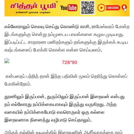
எல்லோராலும் செலவு செய்து கொண்டு காசி
, ரா
மேஸ்வரம் போன்ற
இடங்களுக்கு சென்று நம்முடைய பாவங்களை கழுவ முடியாது.
இப்படிப்பட்ட சாதாரண மனிதர்களும் தங்களுக்கு இருக்கக் கூடிய
கஷ்டங்களைப் போக்கி கொள்ள என்ன செய்யலாம்,
என்பதைப் பற்றித் தான் இந்த பதிவின் மூலம் தெரிந்து கொள்ளப்
போகின்றோம்.
தூணிலும் இருப்பான், துரும்பிலும் இருப்பான் இறைவன்
என்பது
நம் எல்லோரது நம்பிக்கையாகவும் இருந்து வருகிறது. அந்த
வகையில் நம்பிக்கையோடு எவரொருவர் ஒரு கல்லை
இறைவனாக நினைத்து வழிபாடு செய்தாலும்,
அந்தக் கல்லின் வடிவத்தில் இறைவனின் ஆசீர்வாதத்தை நாம்