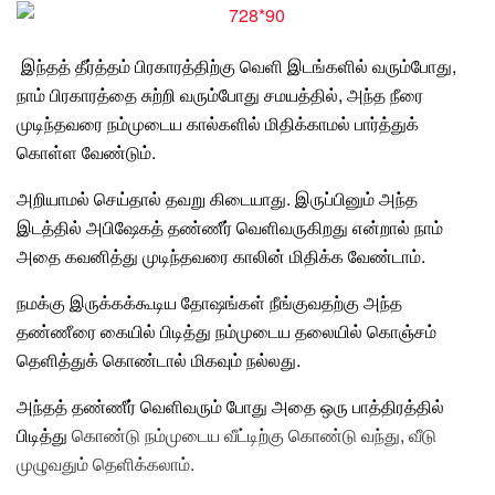
இந்தத் தீர்த்தம் பிரகாரத்திற்கு வெளி இடங்களில் வரும்போது,
நாம் பிரகாரத்தை சுற்றி வரும்போது சமயத்தில், அந்த நீரை
முடிந்தவரை நம்முடைய கால்களில் மிதிக்காமல் பார்த்துக்
கொள்ள வேண்டும்.
அறியாமல் செய்தால் தவறு கிடையாது.
இருப்பினும் அந்த
இடத்தில் அபிஷேகத் தண்ணீர் வெளிவருகிறது என்றால் நாம்
அதை கவனித்து முடிந்தவரை காலின் மிதிக்க வேண்டாம்.
நமக்கு இருக்கக்கூடிய தோஷங்கள் நீங்குவதற்கு அந்த
தண்ணீரை கையில் பிடித்து நம்முடைய தலையில் கொஞ்சம்
தெளித்துக் கொண்டால் மிகவும் நல்லது
.
அந்தத் தண்ணீர் வெளிவரும் போது அதை ஒரு பாத்திரத்தில்
பிடித்து
கொண்டு நம்முடைய வீட்டிற்கு கொண்டு வந்து, வீடு
முழுவதும் தெளிக்கலாம்.