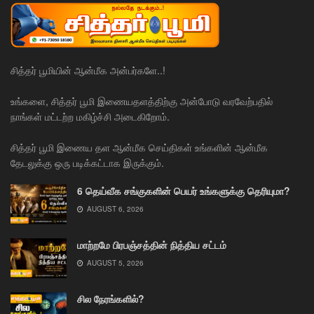
சித்தர் பூமியின் ஆன்மீக அன்பர்களே..!
உங்களை, சித்தர் பூமி இணையதளத்திற்கு அன்போடு வரவேற்பதில்
நாங்கள் மட்டற்ற மகிழ்ச்சி அடைகிறோம்.
சித்தர் பூமி இணைய தள ஆன்மீக செய்திகள் உங்களின் ஆன்மீக
தேடலுக்கு ஒரு படிக்கட்டாக இருக்கும்.
6 தெய்வீக சங்குகளின் பெயர் உங்களுக்கு தெரியுமா?
AUGUST 6, 2026
மாற்றமே பிரபஞ்சத்தின் நித்திய சட்டம்
AUGUST 5, 2026
சில நேரங்களில்?