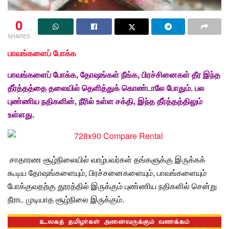
0
SHARES
பாவங்களைப் போக்க
பாவங்களைப் போக்க, தோஷங்கள் நீங்க, பிரச்சினைகள் தீர இந்த
தீர்த்தத்தை தலையில் தெளித்துக் கொண்டாலே போதும். பல
புண்ணிய நதிகளின், நீரில் உள்ள சக்தி, இந்த தீர்த்தத்திலும்
உள்ளது.
சாதாரண சூழ்நிலையில் வாழ்பவர்கள்
தங்களுக்கு இருக்கக்
கூடிய தோஷங்களையும், பிரச்சனைகளையும், பாவங்களையும்
போக்குவதற்கு தூரத்தில் இருக்கும் புண்ணிய நதிகளில் சென்று
நீராட முடியாத சூழ்நிலை இருக்கும்.