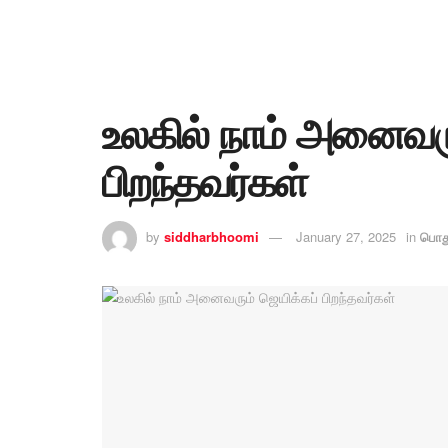
உலகில் நாம் அனைவரு
பிறந்தவர்கள்
by
siddharbhoomi
January 27, 2025
in
பொத