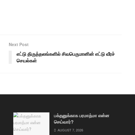
Next Post
எட்டு திருத்தலங்களில் சிவபெருமானின் எட்டு வீரச்
செயல்கள்
பக்தனுக்காக பரமாத்மா என்ன
செய்வார்?
AUGUST 7, 2026