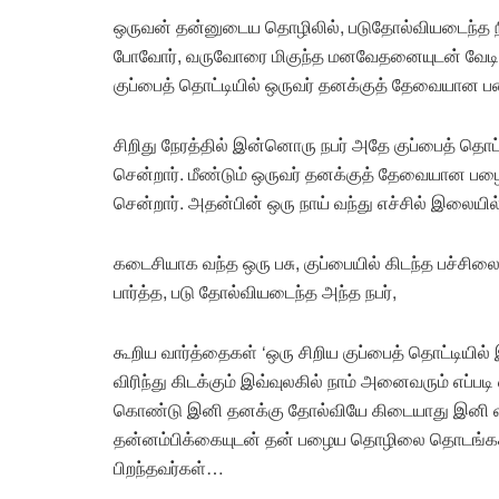
ஒருவன் தன்னுடைய தொழிலில், படுதோல்வியடைந்த நில
போவோர், வருவோரை மிகுந்த மனவேதனையுடன் வேடிக்க
குப்பைத் தொட்டியில் ஒருவர் தனக்குத் தேவையான பழைய
சிறிது நேரத்தில் இன்னொரு நபர் அதே குப்பைத் தொட்
சென்றார். மீண்டும் ஒருவர் தனக்குத் தேவையான பழைய பி
சென்றார். அதன்பின் ஒரு நாய் வந்து எச்சில் இலையில் 
கடைசியாக வந்த ஒரு பசு, குப்பையில் கிடந்த பச்சி
பார்த்த, படு தோல்வியடைந்த அந்த நபர்,
கூறிய வார்த்தைகள் ‘ஒரு சிறிய குப்பைத் தொட்டியில் 
விரிந்து கிடக்கும் இவ்வுலகில் நாம் அனைவரும் எப்பட
கொண்டு இனி தனக்கு தோல்வியே கிடையாது இனி வர
தன்னம்பிக்கையுடன் தன் பழைய தொழிலை தொடங்கச் ச
பிறந்தவர்கள்…