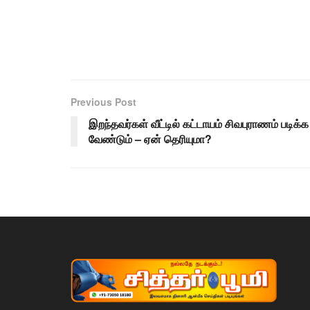
Previous Post
இறந்தவர்கள் வீட்டில் கட்டாயம் சிவபுராணம் படிக்க
வேண்டும் – ஏன் தெரியுமா?