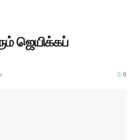
ம் ஜெயிக்கப்
0
ு