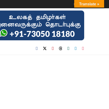
Login
Translate »