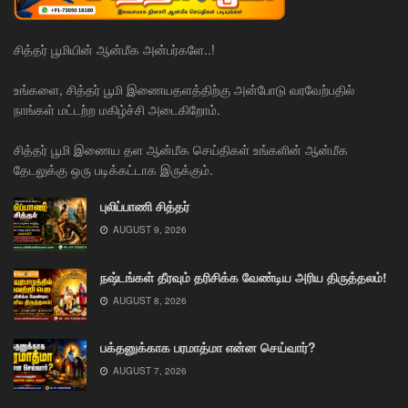
சித்தர் பூமியின் ஆன்மீக அன்பர்களே..!
உங்களை, சித்தர் பூமி இணையதளத்திற்கு அன்போடு வரவேற்பதில்
நாங்கள் மட்டற்ற மகிழ்ச்சி அடைகிறோம்.
சித்தர் பூமி இணைய தள ஆன்மீக செய்திகள் உங்களின் ஆன்மீக
தேடலுக்கு ஒரு படிக்கட்டாக இருக்கும்.
புலிப்பாணி சித்தர்
AUGUST 9, 2026
நஷ்டங்கள் தீரவும் தரிசிக்க வேண்டிய அரிய திருத்தலம்!
AUGUST 8, 2026
பக்தனுக்காக பரமாத்மா என்ன செய்வார்?
AUGUST 7, 2026