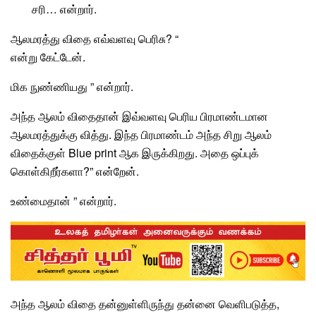
சரி… என்றார்.
ஆலமரத்து
விதை
எவ்வளவு பெரிசு? “
என்று கேட்டேன்.
மிக நுண்ணியது ” என்றார்.
அந்த ஆலம் விதைதான் இவ்வளவு பெரிய பிரமாண்டமான
ஆலமரத்துக்கு
வித்து
. இந்த பிரமாண்டம் அந்த சிறு ஆலம்
விதைக்குள் Blue print ஆக இருக்கிறது. அதை ஒப்புக்
கொள்கிறீர்களா?” என்றேன்.
உண்மைதான் ” என்றார்.
அந்த ஆலம் விதை தன்னுள்ளிருந்து தன்னை வெளிபடுத்த,