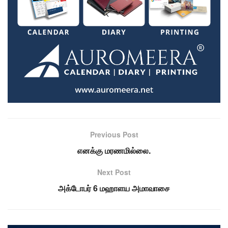
Previous Post
எனக்கு மரணமில்லை.
Next Post
அக்டோபர் 6 மஹாளய அமாவாசை