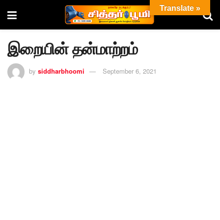
Translate »
இறையின் தன்மாற்றம்
by
siddharbhoomi
September 6, 2021