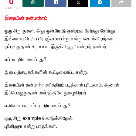
0
SHARES
இறையின்
தன்மாற்றம்
.
ஒரு சிறு துகள். அது ஒன்றோடு ஒன்றாக சேர்ந்து சேர்ந்து
இவ்வளவு பெரிய பிரபஞ்சமாயிற்று என்று சொல்கிறார்கள்.
நம்புவதுதான்
சிரமமாக இருக்கிறது.” என்றார் நண்பர்.
எப்படி புரிய வைப்பது?
இது பஞ்சபூதங்களின் கூட்டிணைப்பு என்று.
இறையின் தன்மாற்ற சரித்திரம் படித்தால் புரியலாம். ஆனால்
இப்பொழுதுதான் மன்றத்திலே நுழைகிறார்.
எளிமையாக எப்படி புரியவைப்பது
?
ஒரு சிறு example கொடுக்கிறேன்.
புரிகிறதா என்று பாருங்கள்.