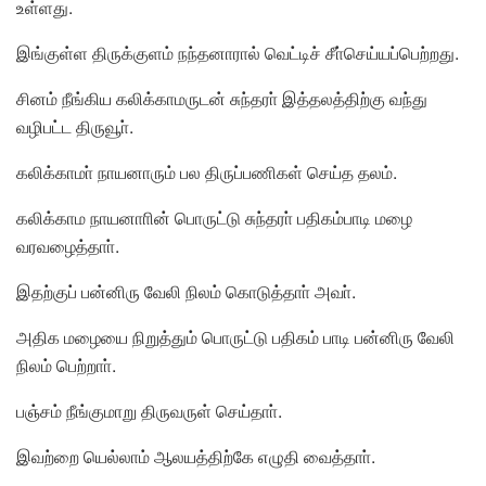
உள்ளது.
இங்குள்ள திருக்குளம் நந்தனாரால் வெட்டிச் சீா்செய்யப்பெற்றது.
சினம் நீங்கிய கலிக்காமருடன் சுந்தரா் இத்தலத்திற்கு வந்து
வழிபட்ட திருவூா்.
கலிக்காமா் நாயனாரும் பல திருப்பணிகள் செய்த தலம்.
கலிக்காம நாயனாாின் பொருட்டு சுந்தரா் பதிகம்பாடி மழை
வரவழைத்தாா்.
இதற்குப் பன்னிரு வேலி நிலம் கொடுத்தாா் அவா்.
அதிக மழையை நிறுத்தும் பொருட்டு பதிகம் பாடி பன்னிரு வேலி
நிலம் பெற்றாா்.
பஞ்சம் நீங்குமாறு திருவருள் செய்தாா்.
இவற்றை யெல்லாம் ஆலயத்திற்கே எழுதி வைத்தாா்.