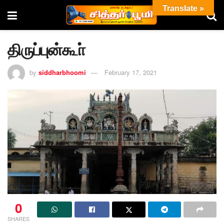
Translate »
திருப்புன்கூா்
by
siddharbhoomi
February 17, 2021
0
SHARES