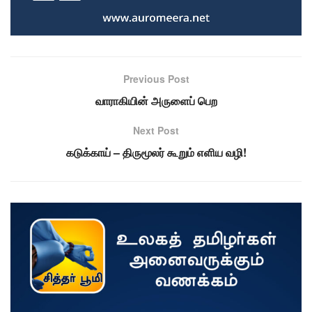
Previous Post
வாராகியின் அருளைப் பெற
Next Post
கடுக்காய் – திருமூலர் கூறும் எளிய வழி!