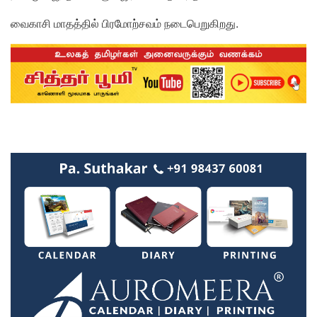
வைகாசி மாதத்தில் பிரமோற்சவம் நடைபெறுகிறது.