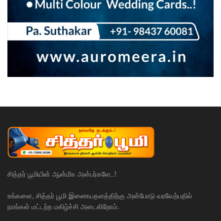
சித்தர் பூமியின் ஆன்மீக அன்பர்களே..!
உங்களை, சித்தர் பூமி இணையதளத்திற்கு அன்போடு வரவேற்பதில்
நாங்கள் மட்டற்ற மகிழ்ச்சி அடைகிறோம்.